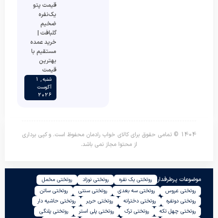
قیمت پتو
یک‌نفره
ضخیم
گلبافت |
خرید عمده
مستقیم با
بهترین
قیمت
شنبه , 1
آگوست
2026
1404 © تمامی حقوق برای کالای خواب رادمان محفوظ است. و کپی برداری
از محتوا مجاز نمی باشد.
موضوعات پرطرفدار
روتختی یک نفره
روتختی نوزاد
روتختی مخمل
روتختی عروس
روتختی سه بعدی
روتختی سنتی
روتختی ساتن
روتختی دونفره
روتختی دخترانه
روتختی حریر
روتختی حاشیه دار
روتختی چهل تکه
روتختی ترک
روتختی پلی استر
روتختی پلنگی