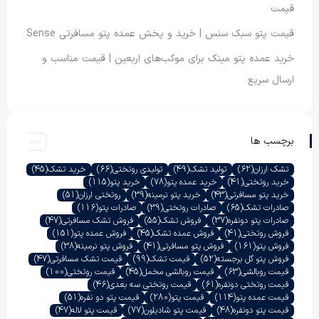
قیمت
قیمت پتو سبک سنس | خرید و پخش عمده پتو مسافرتی Sense
خرید عمده پتو مینک برای موکب‌های اربعین | قیمت مناسب و
ارسال سریع
برچسب ها
تشک ارزان
(62)
تولید تشک
(49)
تولیدی روتختی
(66)
خرید تشک
(45)
خرید روتختی
(41)
خرید عمده پتو
(78)
خرید پتو
(115)
خرید پتو مسافرتی
(43)
خرید پتو نرمینه
(39)
روتختی ارزان
(51)
صادرات تشک
(65)
صادرات روتختی
(39)
صادرات پتو
(116)
صادرات پتو دونفره
(37)
فروش تشک
(55)
فروش تشک مسافرتی
(47)
فروش روتختی
(41)
فروش عمده تشک
(45)
فروش عمده پتو
(151)
فروش پتو
(161)
فروش پتو مسافرتی
(41)
فروش پتو نرمینه
(38)
فروش پتو گل برجسته
(52)
قیمت تشک
(99)
قیمت تشک مسافرتی
(47)
قیمت روبالشی
(63)
قیمت روبالشی مخمل
(45)
قیمت روتختی
(100)
قیمت روتختی دونفره
(61)
قیمت روتختی سه بعدی
(46)
قیمت عمده پتو
(114)
قیمت پتو
(280)
قیمت پتو دو نفره
(51)
قیمت پتو دونفره
(48)
قیمت پتو شادیلون
(77)
قیمت پتو لاله
(47)