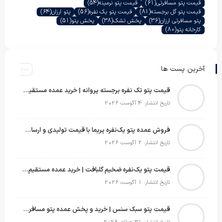
قیمت پتو مسافرتی
(61)
قیمت پتو نرمینه
(54)
قیمت پتو گل برجسته
(81)
قیمت پتو یک نفره
(56)
پتو ارزان
(64)
پتو مسافرتی ارزان
(36)
پخش تشک
(38)
پخش پتو
(51)
کارخانه پتو
(80)
آخرین پست ها
قیمت پتو تک نفره برجسته پروانه | خرید عمده مستقیم با بهترین قیمت بازار
تاریخ انتشار: 4 آگوست 2026
فروش عمده پتو یک‌نفره پریما با قیمت تولیدی و ارسال به سراسر کشور
تاریخ انتشار: 2 آگوست 2026
قیمت پتو یک‌نفره ضخیم گلبافت | خرید عمده مستقیم با بهترین قیمت
تاریخ انتشار: 1 آگوست 2026
قیمت پتو سبک سنس | خرید و پخش عمده پتو مسافرتی Sense