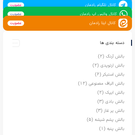
کانال تلگرام رادمان
عضویت
کانال واتس اپ رادمان
عضویت
کانال ایتا رادمان
عضویت
دسته بندی ها
بالش آرنگ
(2)
بالش ارتوپدی
(2)
بالش استیکر
(6)
بالش الیاف مصنوعی
(12)
بالش ایپک
(2)
بالش بادی
(3)
بالش پر غاز
(3)
بالش پشم شیشه
(5)
بالش پنبه
(1)