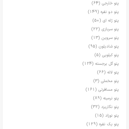
پتو خارجی
(64)
پتو دو نفره
(149)
پتو ژله ای
(50)
پتو سربازی
(22)
پتو سروین
(13)
پتو شادیلون
(95)
پتو کیلویی
(5)
پتو گل برجسته
(124)
پتو لاله
(66)
پتو مخملی
(3)
پتو مسافرتی
(161)
پتو نرمینه
(89)
پتو نگاریزد
(32)
پتو نوزاد
(15)
پتو یک نفره
(129)