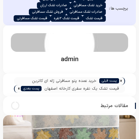
خرید تشک مسافرتی
صادرات تشک ارزان
برچسب ها :
صادرات تشک مسافرتی
فروش تشک مسافرتی
قیمت تشک
قیمت تشک 2نفره
قیمت تشک مسافرتی
admin
«
خرید عمده پتو مسافرتی ژله ای کاترین
پست قبلی
»
قیمت تشک یک نفره سفری کارخانه اصفهان
پست بعدی
مقالات مرتبط