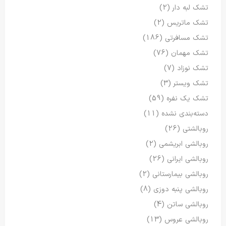
تشک لبه دار
(2)
تشک ماتریس
(2)
تشک مسافرتی
(186)
تشک مهمان
(76)
تشک نوزاد
(7)
تشک ویستر
(3)
تشک یک نفره
(59)
دسته‌بندی نشده
(11)
روبالشتی
(26)
روبالشی ابریشمی
(2)
روبالشی ایرانی
(26)
روبالشی بیمارستانی
(2)
روبالشی پنبه دوزی
(8)
روبالشی ساتن
(4)
روبالشی عروس
(13)