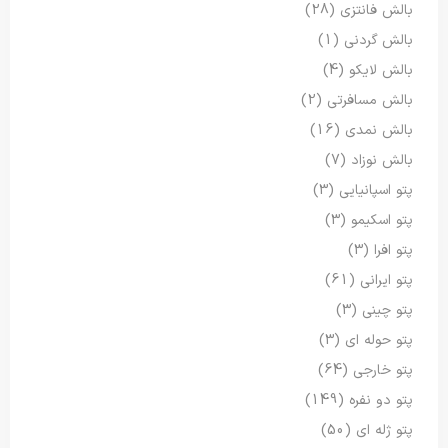
بالش فانتزی
(28)
بالش گردنی
(1)
بالش لایکو
(4)
بالش مسافرتی
(2)
بالش نمدی
(16)
بالش نوزاد
(7)
پتو اسپانیایی
(3)
پتو اسکیمو
(3)
پتو افرا
(3)
پتو ایرانی
(61)
پتو چینی
(3)
پتو حوله ای
(3)
پتو خارجی
(64)
پتو دو نفره
(149)
پتو ژله ای
(50)