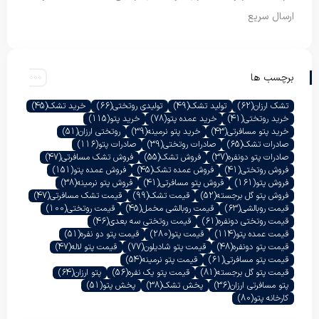
ارسال سریع
برچسب ها
تشک ارزان
(62)
تولید تشک
(49)
تولیدی روتختی
(66)
خرید تشک
(45)
خرید روتختی
(41)
خرید عمده پتو
(78)
خرید پتو
(115)
خرید پتو مسافرتی
(43)
خرید پتو نرمینه
(39)
روتختی ارزان
(51)
صادرات تشک
(65)
صادرات روتختی
(39)
صادرات پتو
(116)
صادرات پتو دونفره
(37)
فروش تشک
(55)
فروش تشک مسافرتی
(47)
فروش روتختی
(41)
فروش عمده تشک
(45)
فروش عمده پتو
(151)
فروش پتو
(161)
فروش پتو مسافرتی
(41)
فروش پتو نرمینه
(38)
فروش پتو گل برجسته
(52)
قیمت تشک
(99)
قیمت تشک مسافرتی
(47)
قیمت روبالشی
(63)
قیمت روبالشی مخمل
(45)
قیمت روتختی
(100)
قیمت روتختی دونفره
(61)
قیمت روتختی سه بعدی
(46)
قیمت عمده پتو
(114)
قیمت پتو
(280)
قیمت پتو دو نفره
(51)
قیمت پتو دونفره
(48)
قیمت پتو شادیلون
(77)
قیمت پتو لاله
(47)
قیمت پتو مسافرتی
(61)
قیمت پتو نرمینه
(54)
قیمت پتو گل برجسته
(81)
قیمت پتو یک نفره
(56)
پتو ارزان
(64)
پتو مسافرتی ارزان
(36)
پخش تشک
(38)
پخش پتو
(51)
کارخانه پتو
(80)