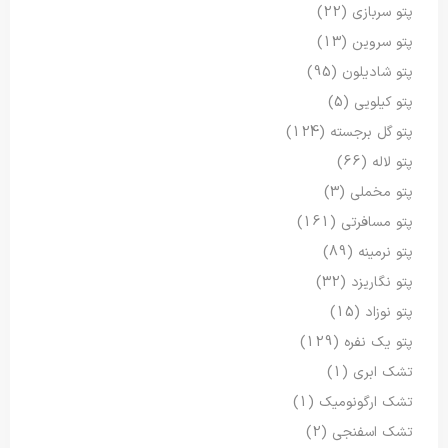
پتو سربازی
(22)
پتو سروین
(13)
پتو شادیلون
(95)
پتو کیلویی
(5)
پتو گل برجسته
(124)
پتو لاله
(66)
پتو مخملی
(3)
پتو مسافرتی
(161)
پتو نرمینه
(89)
پتو نگاریزد
(32)
پتو نوزاد
(15)
پتو یک نفره
(129)
تشک ابری
(1)
تشک ارگونومیک
(1)
تشک اسفنجی
(2)