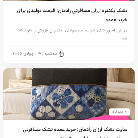
تشک یکنفره ارزان مسافرتی رادمان؛ قیمت تولیدی برای
خرید عمده
در بازار امروز کالای خواب، محصولاتی بیشترین فروش را دارند که
هم…
تشک مسافرتی
سه‌شنبه , 14 جولای 2026
0 دیدگاه
سایت تشک ارزان رادمان؛ خرید عمده تشک مسافرتی