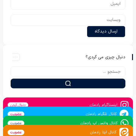
دنبال چیزی می گردی؟
اینستاگرام رادمان
دنبال کردن
کانال تلگرام رادمان
عضویت
کانال واتس اپ رادمان
عضویت
کانال ایتا رادمان
عضویت