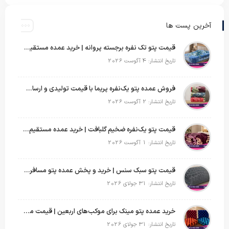
آخرین پست ها
قیمت پتو تک نفره برجسته پروانه | خرید عمده مستقیم با بهترین قیمت بازار
تاریخ انتشار: 4 آگوست 2026
فروش عمده پتو یک‌نفره پریما با قیمت تولیدی و ارسال به سراسر کشور
تاریخ انتشار: 2 آگوست 2026
قیمت پتو یک‌نفره ضخیم گلبافت | خرید عمده مستقیم با بهترین قیمت
تاریخ انتشار: 1 آگوست 2026
قیمت پتو سبک سنس | خرید و پخش عمده پتو مسافرتی Sense
تاریخ انتشار: 31 جولای 2026
خرید عمده پتو مینک برای موکب‌های اربعین | قیمت مناسب و ارسال سریع
تاریخ انتشار: 31 جولای 2026