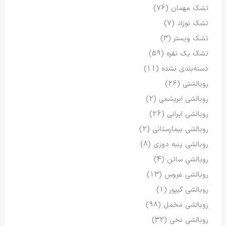
تشک مهمان
(76)
تشک نوزاد
(7)
تشک ویستر
(3)
تشک یک نفره
(59)
دسته‌بندی نشده
(11)
روبالشتی
(26)
روبالشی ابریشمی
(2)
روبالشی ایرانی
(26)
روبالشی بیمارستانی
(2)
روبالشی پنبه دوزی
(8)
روبالشی ساتن
(4)
روبالشی عروس
(13)
روبالشی گیپور
(1)
روبالشی مخمل
(98)
روبالشی نخی
(32)