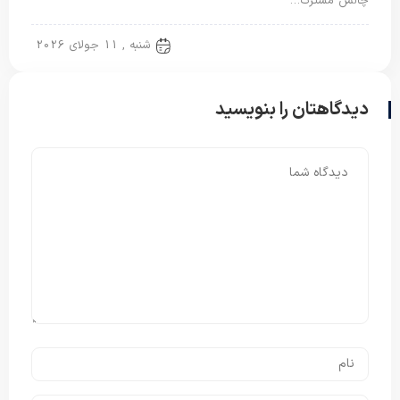
چالش مشترک…
تشک مسافرتی
شنبه , 11 جولای 2026
دیدگاهتان را بنویسید