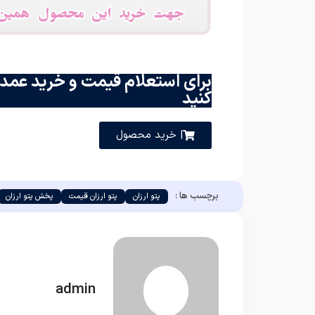
برای استعلام قیمت و خرید عمده
کنید
| خرید محصول
برچسب ها :
پتو ارزان
پتو ارزان قیمت
پخش پتو ارزان
admin