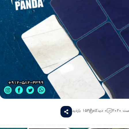
0 دیدگاه
153 بازدید