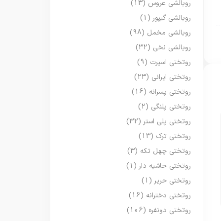
روبالشی عروس
(13)
روبالشی گیپور
(1)
روبالشی مخمل
(98)
روبالشی نخی
(32)
روتختی اسپرت
(9)
روتختی ایرانی
(23)
روتختی پسرانه
(16)
روتختی پلنگی
(2)
روتختی پلی استر
(32)
روتختی ترک
(13)
روتختی چهل تکه
(3)
روتختی حاشیه دار
(1)
روتختی حریر
(1)
روتختی دخترانه
(16)
روتختی دونفره
(106)