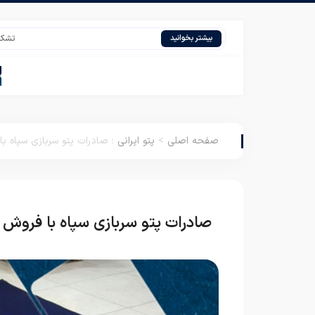
تشک مهمان قی
بیشتر بخوانید
صفحه اصلی
>
پتو ایرانی
:
صادرات پتو سربازی سپاه با
صادرات پتو سربازی سپاه با فروش م