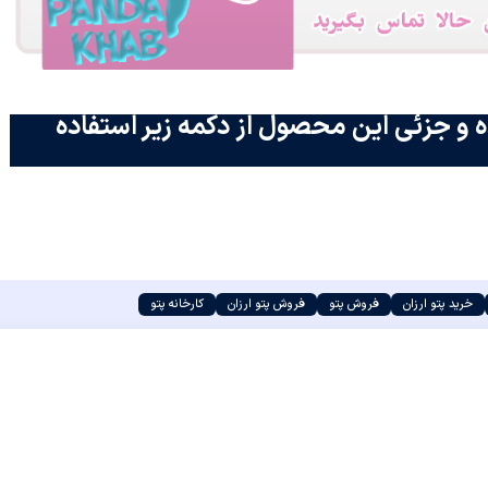
 و جزئی این محصول از دکمه زیر استفاده
خرید پتو ارزان
فروش پتو
فروش پتو ارزان
کارخانه پتو