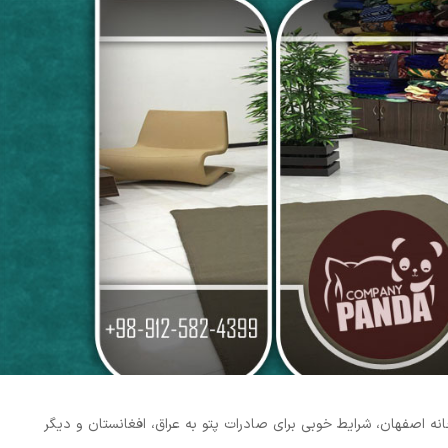
نه اصفهان، شرایط خوبی برای صادرات پتو به عراق، افغانستان و دیگر