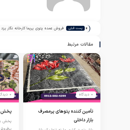
«
فروش عمده پتوی پریما کارخانه نگار یزد
پست قبلی
مقالات مرتبط
0 دیدگاه
0 دیدگاه
تأمین کننده پتوهای پرمصرف
پخش پت
بازار داخلی
پخش پتو
پرفروش 