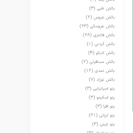
بالش طبی
(3)
بالش عروس
(2)
بالش عروسکی
(23)
بالش فانتزی
(28)
بالش گردنی
(1)
بالش لایکو
(4)
بالش مسافرتی
(2)
بالش نمدی
(16)
بالش نوزاد
(7)
پتو اسپانیایی
(3)
پتو اسکیمو
(3)
پتو افرا
(3)
پتو ایرانی
(61)
پتو چینی
(3)