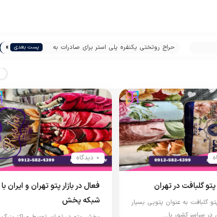
»
حراج روتختی یکنفره پلی استر برای صادرات به
پست بعدی
افغانستان
0 دیدگاه
و گلبافت در تهران
فعال در بازار پتو تهران و ایران با
شبکه پخش
 گلبافت به عنوان پتویی بسیار
در سراسر کشور با…