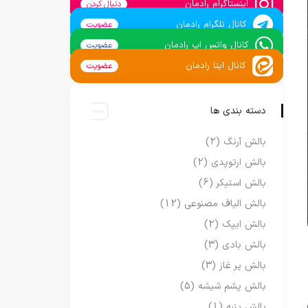
اینستاگرام رادمان
دنبال کردن
کانال تلگرام رادمان
عضویت
کانال واتس اپ رادمان
عضویت
کانال ایتا رادمان
عضویت
دسته بندی ها
بالش آرنگ
(2)
بالش ارتوپدی
(2)
بالش استیکر
(6)
بالش الیاف مصنوعی
(12)
بالش ایپک
(2)
بالش بادی
(3)
بالش پر غاز
(3)
بالش پشم شیشه
(5)
بالش پنبه
(1)