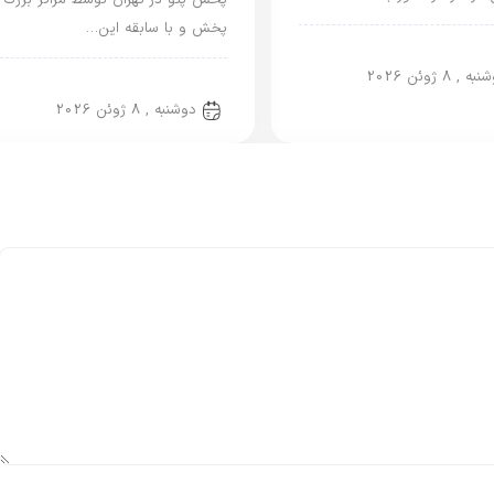
پخش پتو در تهران توسط مراکز بزرگ
پخش و با سابقه این…
یرانی
ه , 8 ژوئن 2026
پتو ایرانی
دوشنبه , 8 ژوئن 2026