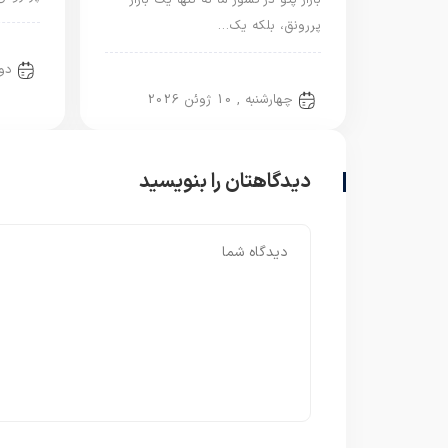
بازار پتو در کشور ما نه تنها یک بازار
پررونق، بلکه یک…
پتو ا
دوشنب
پتو ایرانی
چهارشنبه , 10 ژوئن 2026
دیدگاهتان را بنویسید