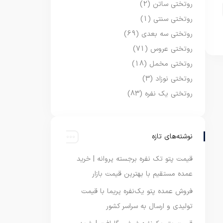
روتختی ساتن
(2)
روتختی سنتی
(1)
روتختی سه بعدی
(69)
روتختی عروس
(71)
روتختی مخمل
(18)
روتختی نوزاد
(3)
روتختی یک نفره
(83)
نوشته‌های تازه
قیمت پتو تک نفره برجسته پروانه | خرید
عمده مستقیم با بهترین قیمت بازار
فروش عمده پتو یک‌نفره پریما با قیمت
تولیدی و ارسال به سراسر کشور