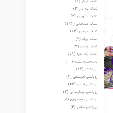
تشک لایکو
(2)
تشک لبه دار
(2)
تشک ماتریس
(2)
تشک مسافرتی
(186)
تشک مهمان
(76)
تشک نوزاد
(7)
تشک ویستر
(3)
تشک یک نفره
(59)
دسته‌بندی نشده
(11)
روبالشتی
(26)
روبالشی ابریشمی
(2)
روبالشی ایرانی
(26)
روبالشی بیمارستانی
(2)
روبالشی پنبه دوزی
(8)
روبالشی ساتن
(4)