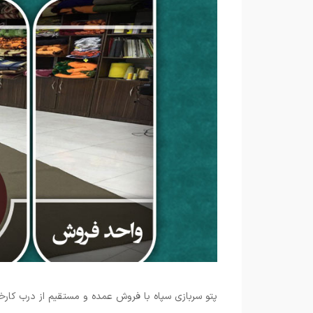
پتو سربازی سپاه با فروش عمده و مستقیم از درب کارخا