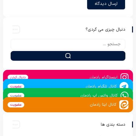
دنبال چیزی می گردی؟
اینستاگرام رادمان
دنبال کردن
کانال تلگرام رادمان
عضویت
کانال واتس اپ رادمان
عضویت
کانال ایتا رادمان
عضویت
دسته بندی ها