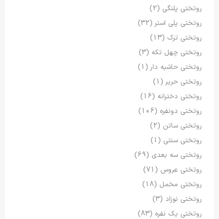
روتختی پلنگی
(2)
روتختی پلی استر
(32)
روتختی ترک
(13)
روتختی چهل تکه
(3)
روتختی حاشیه دار
(1)
روتختی حریر
(1)
روتختی دخترانه
(16)
روتختی دونفره
(106)
روتختی ساتن
(2)
روتختی سنتی
(1)
روتختی سه بعدی
(69)
روتختی عروس
(71)
روتختی مخمل
(18)
روتختی نوزاد
(3)
روتختی یک نفره
(83)