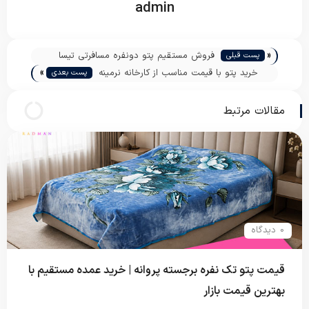
admin
«
فروش مستقیم پتو دونفره مسافرتی تیسا
پست قبلی
»
خرید پتو با قیمت مناسب از کارخانه نرمینه
پست بعدی
مقالات مرتبط
0 دیدگاه
قیمت پتو تک نفره برجسته پروانه | خرید عمده مستقیم با
بهترین قیمت بازار