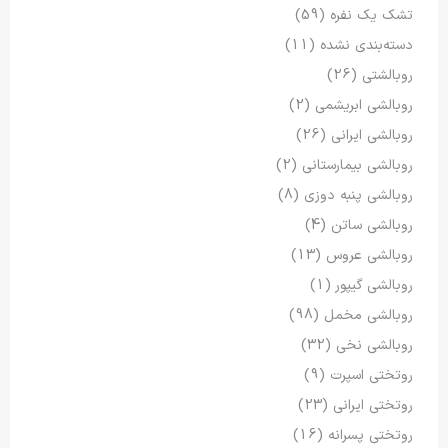
تشک یک نفره
(59)
دسته‌بندی نشده
(11)
روبالشتی
(26)
روبالشی ابریشمی
(2)
روبالشی ایرانی
(26)
روبالشی بیمارستانی
(2)
روبالشی پنبه دوزی
(8)
روبالشی ساتن
(4)
روبالشی عروس
(13)
روبالشی گیپور
(1)
روبالشی مخمل
(98)
روبالشی نخی
(32)
روتختی اسپرت
(9)
روتختی ایرانی
(23)
روتختی پسرانه
(16)