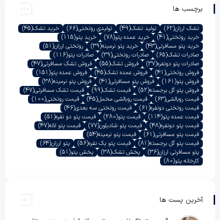
برچسب ها
تشک ارزان
(62)
تولید تشک
(49)
تولیدی روتختی
(66)
خرید تشک
(45)
خرید روتختی
(41)
خرید عمده پتو
(78)
خرید پتو
(115)
خرید پتو مسافرتی
(43)
خرید پتو نرمینه
(39)
روتختی ارزان
(51)
صادرات تشک
(65)
صادرات روتختی
(39)
صادرات پتو
(116)
صادرات پتو دونفره
(37)
فروش تشک
(55)
فروش تشک مسافرتی
(47)
فروش روتختی
(41)
فروش عمده تشک
(45)
فروش عمده پتو
(151)
فروش پتو
(161)
فروش پتو مسافرتی
(41)
فروش پتو نرمینه
(38)
فروش پتو گل برجسته
(52)
قیمت تشک
(99)
قیمت تشک مسافرتی
(47)
قیمت روبالشی
(63)
قیمت روبالشی مخمل
(45)
قیمت روتختی
(100)
قیمت روتختی دونفره
(61)
قیمت روتختی سه بعدی
(46)
قیمت عمده پتو
(114)
قیمت پتو
(280)
قیمت پتو دو نفره
(51)
قیمت پتو دونفره
(48)
قیمت پتو شادیلون
(77)
قیمت پتو لاله
(47)
قیمت پتو مسافرتی
(61)
قیمت پتو نرمینه
(54)
قیمت پتو گل برجسته
(81)
قیمت پتو یک نفره
(56)
پتو ارزان
(64)
پتو مسافرتی ارزان
(36)
پخش تشک
(38)
پخش پتو
(51)
کارخانه پتو
(80)
آخرین پست ها