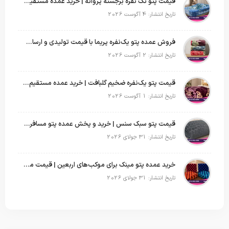
قیمت پتو تک نفره برجسته پروانه | خرید عمده مستقیم با بهترین قیمت بازار
تاریخ انتشار: 4 آگوست 2026
فروش عمده پتو یک‌نفره پریما با قیمت تولیدی و ارسال به سراسر کشور
تاریخ انتشار: 2 آگوست 2026
قیمت پتو یک‌نفره ضخیم گلبافت | خرید عمده مستقیم با بهترین قیمت
تاریخ انتشار: 1 آگوست 2026
قیمت پتو سبک سنس | خرید و پخش عمده پتو مسافرتی Sense
تاریخ انتشار: 31 جولای 2026
خرید عمده پتو مینک برای موکب‌های اربعین | قیمت مناسب و ارسال سریع
تاریخ انتشار: 31 جولای 2026