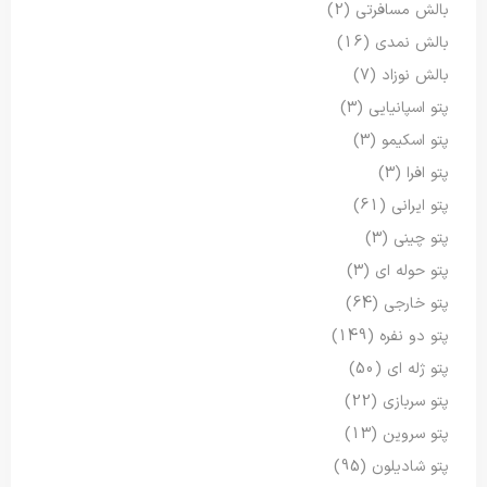
بالش مسافرتی
(2)
بالش نمدی
(16)
بالش نوزاد
(7)
پتو اسپانیایی
(3)
پتو اسکیمو
(3)
پتو افرا
(3)
پتو ایرانی
(61)
پتو چینی
(3)
پتو حوله ای
(3)
پتو خارجی
(64)
پتو دو نفره
(149)
پتو ژله ای
(50)
پتو سربازی
(22)
پتو سروین
(13)
پتو شادیلون
(95)