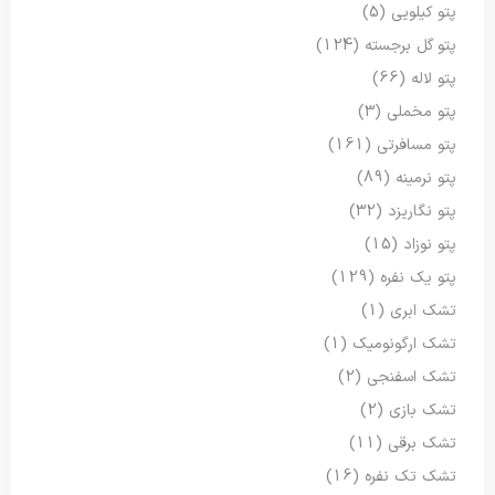
پتو کیلویی
(5)
پتو گل برجسته
(124)
پتو لاله
(66)
پتو مخملی
(3)
پتو مسافرتی
(161)
پتو نرمینه
(89)
پتو نگاریزد
(32)
پتو نوزاد
(15)
پتو یک نفره
(129)
تشک ابری
(1)
تشک ارگونومیک
(1)
تشک اسفنجی
(2)
تشک بازی
(2)
تشک برقی
(11)
تشک تک نفره
(16)