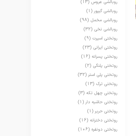
روبالشی عروس
(13)
روبالشی گیپور
(1)
روبالشی مخمل
(98)
روبالشی نخی
(32)
روتختی اسپرت
(9)
روتختی ایرانی
(23)
روتختی پسرانه
(16)
روتختی پلنگی
(2)
روتختی پلی استر
(32)
روتختی ترک
(13)
روتختی چهل تکه
(3)
روتختی حاشیه دار
(1)
روتختی حریر
(1)
روتختی دخترانه
(16)
روتختی دونفره
(106)