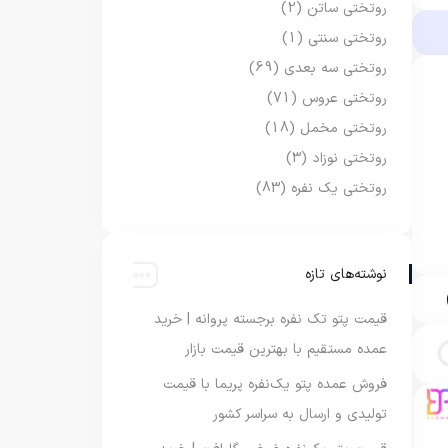
روتختی ساتن
(2)
روتختی سنتی
(1)
روتختی سه بعدی
(69)
روتختی عروس
(71)
روتختی مخمل
(18)
روتختی نوزاد
(3)
روتختی یک نفره
(83)
نوشته‌های تازه
قیمت پتو تک نفره برجسته پروانه | خرید
عمده مستقیم با بهترین قیمت بازار
فروش عمده پتو یک‌نفره پریما با قیمت
تولیدی و ارسال به سراسر کشور