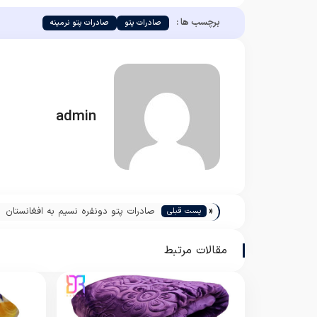
برچسب ها :
صادرات پتو
صادرات پتو نرمینه
admin
«
صادرات پتو دونفره نسیم به افغانستان
پست قبلی
مقالات مرتبط