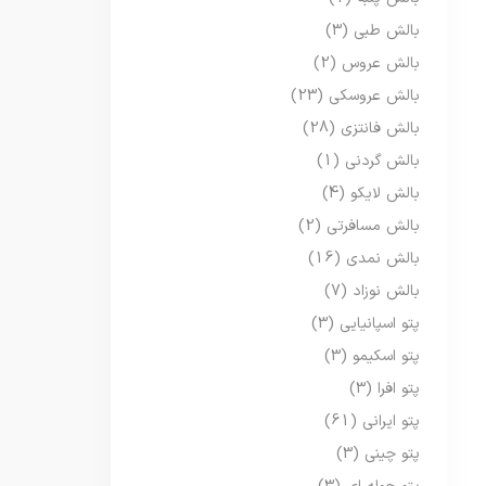
بالش طبی
(3)
بالش عروس
(2)
بالش عروسکی
(23)
بالش فانتزی
(28)
بالش گردنی
(1)
بالش لایکو
(4)
بالش مسافرتی
(2)
بالش نمدی
(16)
بالش نوزاد
(7)
پتو اسپانیایی
(3)
پتو اسکیمو
(3)
پتو افرا
(3)
پتو ایرانی
(61)
پتو چینی
(3)