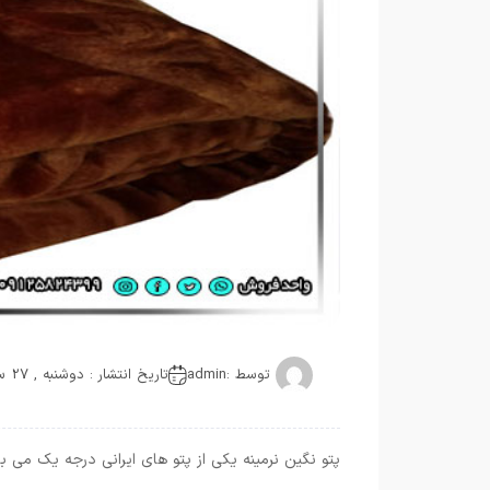
توسط :
admin
تاریخ انتشار : دوشنبه , 27 سپتامبر 2021
پتو نگین نرمینه یکی از پتو های ایرانی درجه یک می ب