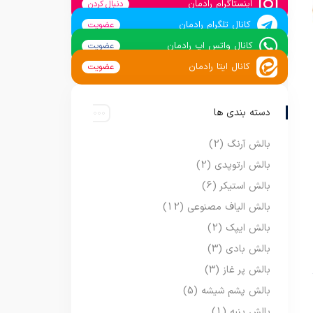
اینستاگرام رادمان
دنبال کردن
کانال تلگرام رادمان
عضویت
کانال واتس اپ رادمان
عضویت
کانال ایتا رادمان
عضویت
دسته بندی ها
بالش آرنگ
(2)
بالش ارتوپدی
(2)
بالش استیکر
(6)
بالش الیاف مصنوعی
(12)
بالش ایپک
(2)
بالش بادی
(3)
بالش پر غاز
(3)
بالش پشم شیشه
(5)
بالش پنبه
(1)