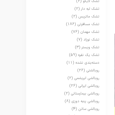
تشک لایکو
(2)
تشک لبه دار
(2)
تشک ماتریس
(2)
تشک مسافرتی
(186)
تشک مهمان
(76)
تشک نوزاد
(7)
تشک ویستر
(3)
تشک یک نفره
(59)
دسته‌بندی نشده
(11)
روبالشتی
(26)
روبالشی ابریشمی
(2)
روبالشی ایرانی
(26)
روبالشی بیمارستانی
(2)
روبالشی پنبه دوزی
(8)
روبالشی ساتن
(4)