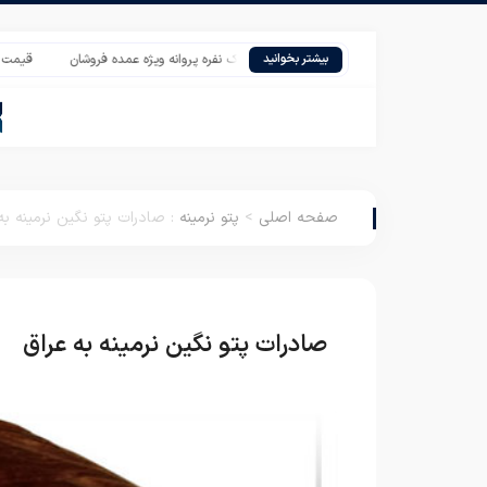
قیمت همکاری پتو یک نفره پروانه ویژه عمده فروشان
قیمت پتو مسافر
بیشتر بخوانید
صفحه اصلی
>
پتو نرمینه
:
صادرات پتو نگین نرمینه به
صادرات پتو نگین نرمینه به عراق
پت