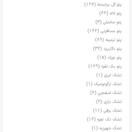
پتو گل برجسته
(127)
پتو لاله
(66)
پتو مخملی
(3)
پتو مسافرتی
(162)
پتو نرمینه
(89)
پتو نگاریزد
(32)
پتو نوزاد
(15)
پتو یک نفره
(129)
تشک ابری
(1)
تشک ارگونومیک
(1)
تشک اسفنجی
(2)
تشک بازی
(2)
تشک برقی
(11)
تشک تک نفره
(16)
تشک جهیزیه
(1)