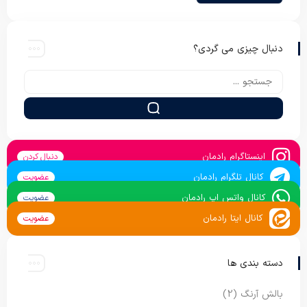
دنبال چیزی می گردی؟
اینستاگرام رادمان
دنبال کردن
کانال تلگرام رادمان
عضویت
کانال واتس اپ رادمان
عضویت
کانال ایتا رادمان
عضویت
دسته بندی ها
بالش آرنگ
(2)