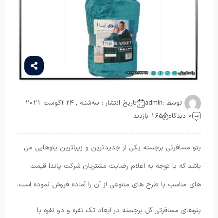
توسط :
admin
تاریخ انتشار : سه‌شنبه , 24 آگوست 2021
0 دیدگاه
165 بازدید
پتو مسافرتی برجسته یکی از جدیدترین و زیباترین پتوهایی می
باشد که با توجه به اعلام رضایت مشتریان شرکت پاندا قیمت
های مناسب با طرح های متنوعی از آن را آماده فروش نموده است.
پتوهای مسافرتی گل برجسته در ابعاد تک نفره و دو نفره با