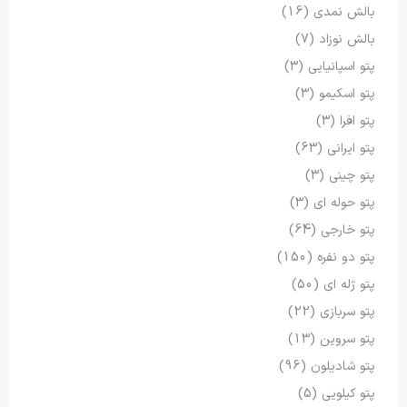
بالش نمدی
(16)
بالش نوزاد
(7)
پتو اسپانیایی
(3)
پتو اسکیمو
(3)
پتو افرا
(3)
پتو ایرانی
(63)
پتو چینی
(3)
پتو حوله ای
(3)
پتو خارجی
(64)
پتو دو نفره
(150)
پتو ژله ای
(50)
پتو سربازی
(22)
پتو سروین
(13)
پتو شادیلون
(96)
پتو کیلویی
(5)