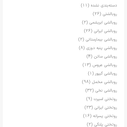
دسته‌بندی نشده
(11)
روبالشتی
(26)
روبالشی ابریشمی
(2)
روبالشی ایرانی
(26)
روبالشی بیمارستانی
(2)
روبالشی پنبه دوزی
(8)
روبالشی ساتن
(4)
روبالشی عروس
(13)
روبالشی گیپور
(1)
روبالشی مخمل
(98)
روبالشی نخی
(32)
روتختی اسپرت
(9)
روتختی ایرانی
(23)
روتختی پسرانه
(16)
روتختی پلنگی
(2)