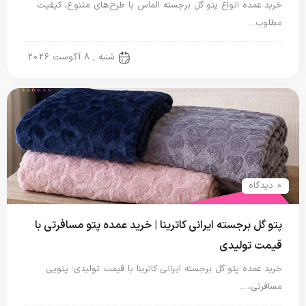
خرید عمده انواع پتو گل برجسته الماس با طرح‌های متنوع، کیفیت
مطلوب…
پتو گل برجسته
شنبه , 8 آگوست 2026
0 دیدگاه
پتو گل برجسته ایرانی کاترینا | خرید عمده پتو مسافرتی با
قیمت تولیدی
خرید عمده پتو گل برجسته ایرانی کاترینا با قیمت تولیدی؛ پتویی
مسافرتی،…