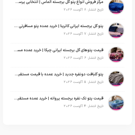
مرکز فروش انواع پتو گل برجسته الماس | انتخابی پرسود برای عمده‌فروشان
تاریخ انتشار: 8 آگوست 2026
پتو گل برجسته ایرانی کاترینا | خرید عمده پتو مسافرتی با قیمت تولیدی
تاریخ انتشار: 7 آگوست 2026
قیمت پتوهای گل برجسته ایرانی چیکا | خرید عمده مستقیم با سود بالا
تاریخ انتشار: 6 آگوست 2026
پتو گلبافت دونفره جدید | خرید عمده با قیمت مستقیم و طرح‌های پرفروش بازار
تاریخ انتشار: 5 آگوست 2026
قیمت پتو تک نفره برجسته پروانه | خرید عمده مستقیم با بهترین قیمت بازار
تاریخ انتشار: 4 آگوست 2026