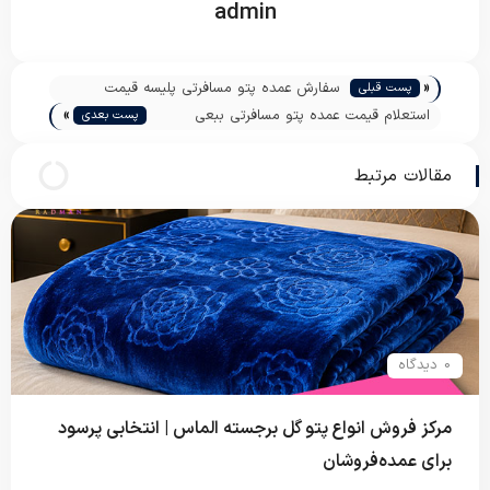
admin
«
سفارش عمده پتو مسافرتی پلیسه قیمت
پست قبلی
»
مناسب
استعلام قیمت عمده پتو مسافرتی ببعی
پست بعدی
دونفره
مقالات مرتبط
0 دیدگاه
مرکز فروش انواع پتو گل برجسته الماس | انتخابی پرسود
برای عمده‌فروشان