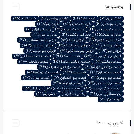
برچسب ها
تشک ارزان
(62)
تولید تشک
(49)
تولیدی روتختی
(66)
خرید تشک
(45)
خرید روتختی
(41)
خرید عمده پتو
(81)
خرید پتو
(118)
خرید پتو مسافرتی
(44)
خرید پتو نرمینه
(39)
روتختی ارزان
(51)
صادرات تشک
(65)
صادرات روتختی
(39)
صادرات پتو
(116)
صادرات پتو دونفره
(37)
فروش تشک
(55)
فروش تشک مسافرتی
(47)
فروش روتختی
(41)
فروش عمده تشک
(45)
فروش عمده پتو
(153)
فروش پتو
(163)
فروش پتو مسافرتی
(41)
فروش پتو نرمینه
(38)
فروش پتو گل برجسته
(53)
قیمت تشک
(99)
قیمت تشک مسافرتی
(47)
قیمت روبالشی
(63)
قیمت روبالشی مخمل
(45)
قیمت روتختی
(100)
قیمت روتختی دونفره
(61)
قیمت روتختی سه بعدی
(46)
قیمت عمده پتو
(117)
قیمت پتو
(283)
قیمت پتو دو نفره
(52)
قیمت پتو دونفره
(49)
قیمت پتو شادیلون
(77)
قیمت پتو لاله
(47)
قیمت پتو مسافرتی
(62)
قیمت پتو نرمینه
(54)
قیمت پتو گل برجسته
(83)
قیمت پتو یک نفره
(56)
پتو ارزان
(64)
پتو مسافرتی ارزان
(36)
پخش تشک
(38)
پخش پتو
(51)
کارخانه پتو
(80)
آخرین پست ها