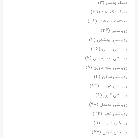
تشک ویستر
(3)
تشک یک نفره
(59)
دسته‌بندی نشده
(11)
روبالشتی
(26)
روبالشی ابریشمی
(2)
روبالشی ایرانی
(26)
روبالشی بیمارستانی
(2)
روبالشی پنبه دوزی
(8)
روبالشی ساتن
(4)
روبالشی عروس
(13)
روبالشی گیپور
(1)
روبالشی مخمل
(98)
روبالشی نخی
(32)
روتختی اسپرت
(9)
روتختی ایرانی
(23)