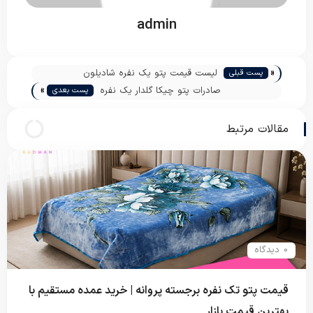
admin
«
لیست قیمت پتو یک نفره شادیلون
پست قبلی
»
صادرات پتو چیکا گلدار یک نفره
پست بعدی
مقالات مرتبط
0 دیدگاه
قیمت پتو تک نفره برجسته پروانه | خرید عمده مستقیم با
بهترین قیمت بازار