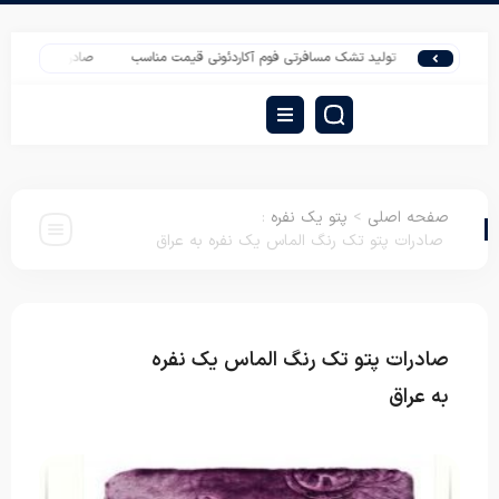
ران
تولید تشک مسافرتی فوم آکاردئونی قیمت مناسب
صادرات پتو مسافرتی باران 
صفحه اصلی
>
پتو یک نفره
:
صادرات پتو تک رنگ الماس یک نفره به عراق
صادرات پتو تک رنگ الماس یک نفره
پتو یک
نفره
به عراق