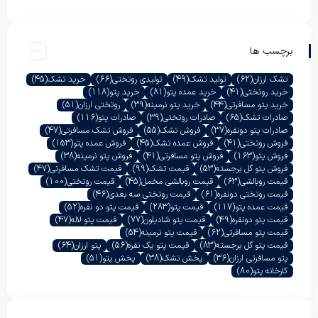
برچسب ها
تشک ارزان
(62)
تولید تشک
(49)
تولیدی روتختی
(66)
خرید تشک
(45)
خرید روتختی
(41)
خرید عمده پتو
(81)
خرید پتو
(118)
خرید پتو مسافرتی
(44)
خرید پتو نرمینه
(39)
روتختی ارزان
(51)
صادرات تشک
(65)
صادرات روتختی
(39)
صادرات پتو
(116)
صادرات پتو دونفره
(37)
فروش تشک
(55)
فروش تشک مسافرتی
(47)
فروش روتختی
(41)
فروش عمده تشک
(45)
فروش عمده پتو
(153)
فروش پتو
(163)
فروش پتو مسافرتی
(41)
فروش پتو نرمینه
(38)
فروش پتو گل برجسته
(53)
قیمت تشک
(99)
قیمت تشک مسافرتی
(47)
قیمت روبالشی
(63)
قیمت روبالشی مخمل
(45)
قیمت روتختی
(100)
قیمت روتختی دونفره
(61)
قیمت روتختی سه بعدی
(46)
قیمت عمده پتو
(117)
قیمت پتو
(283)
قیمت پتو دو نفره
(52)
قیمت پتو دونفره
(49)
قیمت پتو شادیلون
(77)
قیمت پتو لاله
(47)
قیمت پتو مسافرتی
(62)
قیمت پتو نرمینه
(54)
قیمت پتو گل برجسته
(83)
قیمت پتو یک نفره
(56)
پتو ارزان
(64)
پتو مسافرتی ارزان
(36)
پخش تشک
(38)
پخش پتو
(51)
کارخانه پتو
(80)