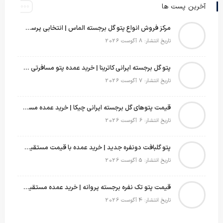
آخرین پست ها
مرکز فروش انواع پتو گل برجسته الماس | انتخابی پرسود برای عمده‌فروشان
تاریخ انتشار: 8 آگوست 2026
پتو گل برجسته ایرانی کاترینا | خرید عمده پتو مسافرتی با قیمت تولیدی
تاریخ انتشار: 7 آگوست 2026
قیمت پتوهای گل برجسته ایرانی چیکا | خرید عمده مستقیم با سود بالا
تاریخ انتشار: 6 آگوست 2026
پتو گلبافت دونفره جدید | خرید عمده با قیمت مستقیم و طرح‌های پرفروش بازار
تاریخ انتشار: 5 آگوست 2026
قیمت پتو تک نفره برجسته پروانه | خرید عمده مستقیم با بهترین قیمت بازار
تاریخ انتشار: 4 آگوست 2026