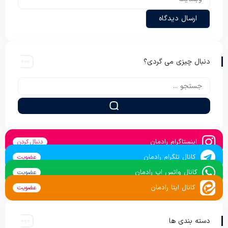
دنبال چیزی می گردی؟
اینستاگرام رادمان
دنبال کردن
کانال تلگرام رادمان
عضویت
کانال واتس اپ رادمان
عضویت
کانال ایتا رادمان
عضویت
دسته بندی ها