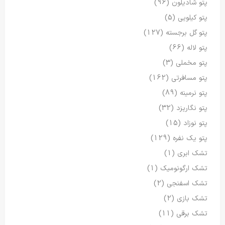
پتو شادیلون
(96)
پتو کیلویی
(5)
پتو گل برجسته
(127)
پتو لاله
(66)
پتو مخملی
(3)
پتو مسافرتی
(162)
پتو نرمینه
(89)
پتو نگاریزد
(32)
پتو نوزاد
(15)
پتو یک نفره
(129)
تشک ابری
(1)
تشک ارگونومیک
(1)
تشک اسفنجی
(2)
تشک بازی
(2)
تشک برقی
(11)