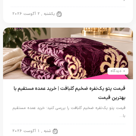
پتو نگاریزد
یکشنبه , 2 آگوست 2026
0 دیدگاه
قیمت پتو یک‌نفره ضخیم گلبافت | خرید عمده مستقیم با
بهترین قیمت
قیمت پتو یک‌نفره ضخیم گلبافت را بررسی کنید؛ خرید عمده مستقیم
با…
پتو یک نفره
شنبه , 1 آگوست 2026