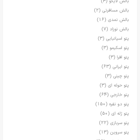
بالش لایکو
(4)
بالش مسافرتی
(2)
بالش نمدی
(16)
بالش نوزاد
(7)
پتو اسپانیایی
(3)
پتو اسکیمو
(3)
پتو افرا
(3)
پتو ایرانی
(63)
پتو چینی
(3)
پتو حوله ای
(3)
پتو خارجی
(64)
پتو دو نفره
(150)
پتو ژله ای
(50)
پتو سربازی
(22)
پتو سروین
(13)