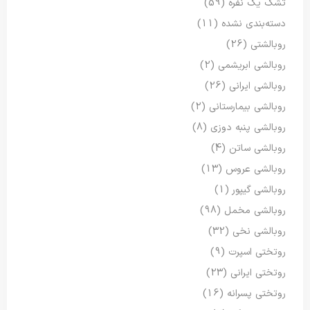
تشک یک نفره
(59)
دسته‌بندی نشده
(11)
روبالشتی
(26)
روبالشی ابریشمی
(2)
روبالشی ایرانی
(26)
روبالشی بیمارستانی
(2)
روبالشی پنبه دوزی
(8)
روبالشی ساتن
(4)
روبالشی عروس
(13)
روبالشی گیپور
(1)
روبالشی مخمل
(98)
روبالشی نخی
(32)
روتختی اسپرت
(9)
روتختی ایرانی
(23)
روتختی پسرانه
(16)