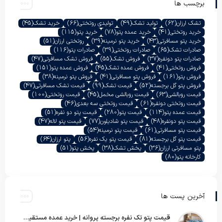
برچسب ها
تشک ارزان
(62)
تولید تشک
(49)
تولیدی روتختی
(66)
خرید تشک
(45)
خرید روتختی
(41)
خرید عمده پتو
(78)
خرید پتو
(115)
خرید پتو مسافرتی
(43)
خرید پتو نرمینه
(39)
روتختی ارزان
(51)
صادرات تشک
(65)
صادرات روتختی
(39)
صادرات پتو
(116)
صادرات پتو دونفره
(37)
فروش تشک
(55)
فروش تشک مسافرتی
(47)
فروش روتختی
(41)
فروش عمده تشک
(45)
فروش عمده پتو
(151)
فروش پتو
(161)
فروش پتو مسافرتی
(41)
فروش پتو نرمینه
(38)
فروش پتو گل برجسته
(52)
قیمت تشک
(99)
قیمت تشک مسافرتی
(47)
قیمت روبالشی
(63)
قیمت روبالشی مخمل
(45)
قیمت روتختی
(100)
قیمت روتختی دونفره
(61)
قیمت روتختی سه بعدی
(46)
قیمت عمده پتو
(114)
قیمت پتو
(280)
قیمت پتو دو نفره
(51)
قیمت پتو دونفره
(48)
قیمت پتو شادیلون
(77)
قیمت پتو لاله
(47)
قیمت پتو مسافرتی
(61)
قیمت پتو نرمینه
(54)
قیمت پتو گل برجسته
(81)
قیمت پتو یک نفره
(56)
پتو ارزان
(64)
پتو مسافرتی ارزان
(36)
پخش تشک
(38)
پخش پتو
(51)
کارخانه پتو
(80)
آخرین پست ها
قیمت پتو تک نفره برجسته پروانه | خرید عمده مستقیم با بهترین قیمت بازار