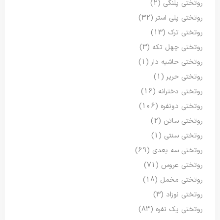
روتختی پلنگی
(2)
روتختی پلی استر
(32)
روتختی ترک
(13)
روتختی چهل تکه
(3)
روتختی حاشیه دار
(1)
روتختی حریر
(1)
روتختی دخترانه
(16)
روتختی دونفره
(106)
روتختی ساتن
(2)
روتختی سنتی
(1)
روتختی سه بعدی
(69)
روتختی عروس
(71)
روتختی مخمل
(18)
روتختی نوزاد
(3)
روتختی یک نفره
(83)