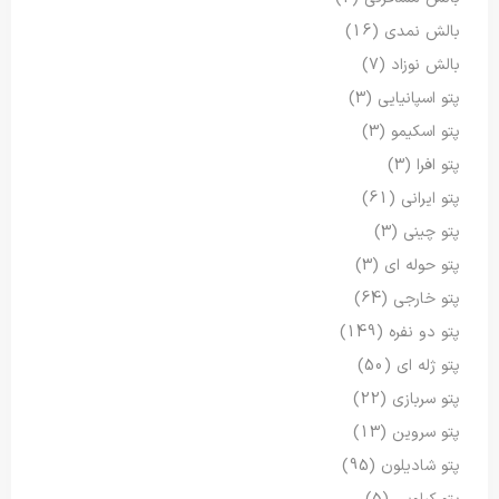
بالش نمدی
(16)
بالش نوزاد
(7)
پتو اسپانیایی
(3)
پتو اسکیمو
(3)
پتو افرا
(3)
پتو ایرانی
(61)
پتو چینی
(3)
پتو حوله ای
(3)
پتو خارجی
(64)
پتو دو نفره
(149)
پتو ژله ای
(50)
پتو سربازی
(22)
پتو سروین
(13)
پتو شادیلون
(95)