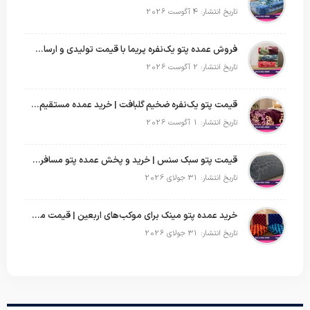
تاریخ انتشار: 4 آگوست 2026
فروش عمده پتو یک‌نفره پریما با قیمت تولیدی و ارسال به سراسر کشور
تاریخ انتشار: 2 آگوست 2026
قیمت پتو یک‌نفره ضخیم گلبافت | خرید عمده مستقیم با بهترین قیمت
تاریخ انتشار: 1 آگوست 2026
قیمت پتو سبک سنس | خرید و پخش عمده پتو مسافرتی Sense
تاریخ انتشار: 31 جولای 2026
خرید عمده پتو مینک برای موکب‌های اربعین | قیمت مناسب و ارسال سریع
تاریخ انتشار: 31 جولای 2026