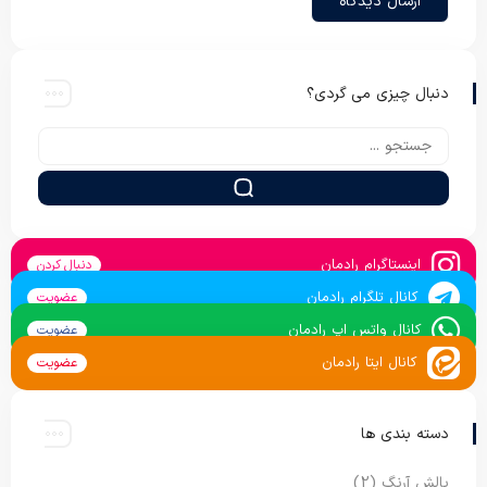
دنبال چیزی می گردی؟
اینستاگرام رادمان
دنبال کردن
کانال تلگرام رادمان
عضویت
کانال واتس اپ رادمان
عضویت
کانال ایتا رادمان
عضویت
دسته بندی ها
بالش آرنگ
(2)