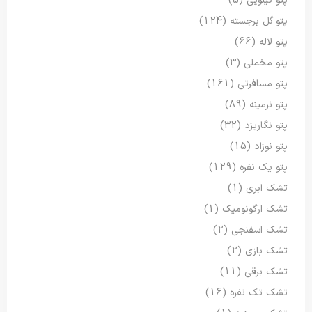
پتو کیلویی
(5)
پتو گل برجسته
(124)
پتو لاله
(66)
پتو مخملی
(3)
پتو مسافرتی
(161)
پتو نرمینه
(89)
پتو نگاریزد
(32)
پتو نوزاد
(15)
پتو یک نفره
(129)
تشک ابری
(1)
تشک ارگونومیک
(1)
تشک اسفنجی
(2)
تشک بازی
(2)
تشک برقی
(11)
تشک تک نفره
(16)