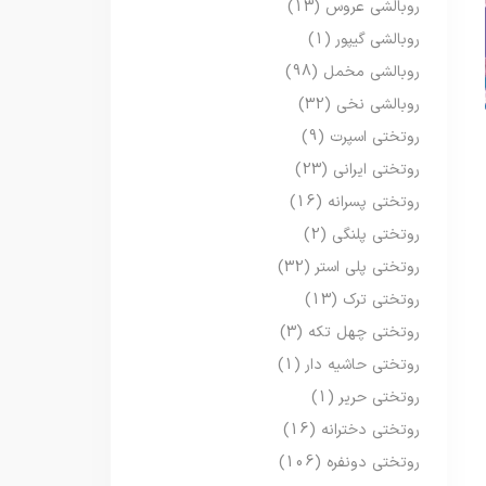
روبالشی عروس
(13)
روبالشی گیپور
(1)
روبالشی مخمل
(98)
روبالشی نخی
(32)
روتختی اسپرت
(9)
روتختی ایرانی
(23)
روتختی پسرانه
(16)
روتختی پلنگی
(2)
روتختی پلی استر
(32)
روتختی ترک
(13)
روتختی چهل تکه
(3)
روتختی حاشیه دار
(1)
روتختی حریر
(1)
روتختی دخترانه
(16)
روتختی دونفره
(106)