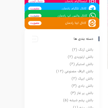
اینستاگرام رادمان
دنبال کردن
کانال تلگرام رادمان
عضویت
کانال واتس اپ رادمان
عضویت
کانال ایتا رادمان
عضویت
دسته بندی ها
بالش آرنگ
(2)
بالش ارتوپدی
(2)
بالش استیکر
(6)
بالش الیاف مصنوعی
(12)
بالش ایپک
(2)
بالش بادی
(3)
بالش پر غاز
(3)
بالش پشم شیشه
(5)
بالش پنبه
(1)