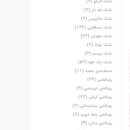
تشک لایکو
(2)
تشک لبه دار
(2)
تشک ماتریس
(2)
تشک مسافرتی
(186)
تشک مهمان
(76)
تشک نوزاد
(7)
تشک ویستر
(3)
تشک یک نفره
(59)
دسته‌بندی نشده
(11)
روبالشتی
(26)
روبالشی ابریشمی
(2)
روبالشی ایرانی
(26)
روبالشی بیمارستانی
(2)
روبالشی پنبه دوزی
(8)
روبالشی ساتن
(4)