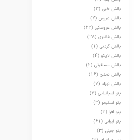
بالش طبی
(3)
بالش عروس
(2)
بالش عروسکی
(23)
بالش فانتزی
(28)
بالش گردنی
(1)
بالش لایکو
(4)
بالش مسافرتی
(2)
بالش نمدی
(16)
بالش نوزاد
(7)
پتو اسپانیایی
(3)
پتو اسکیمو
(3)
پتو افرا
(3)
پتو ایرانی
(61)
پتو چینی
(3)