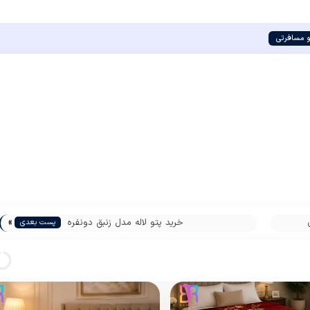
و مسافرتی
»
خرید پتو لاله مدل زنبق دونفره
پست بعدی