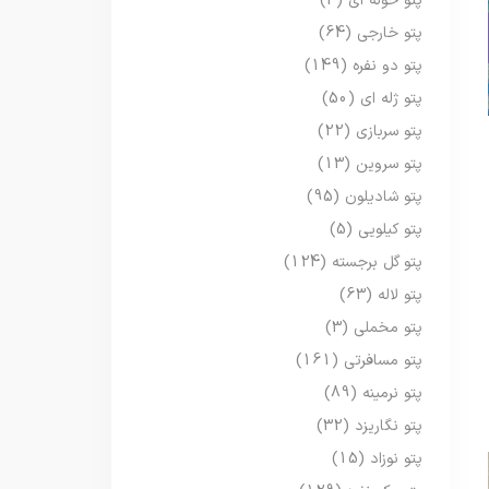
پتو حوله ای
(3)
پتو خارجی
(64)
پتو دو نفره
(149)
پتو ژله ای
(50)
پتو سربازی
(22)
پتو سروین
(13)
پتو شادیلون
(95)
پتو کیلویی
(5)
پتو گل برجسته
(124)
پتو لاله
(63)
پتو مخملی
(3)
پتو مسافرتی
(161)
پتو نرمینه
(89)
پتو نگاریزد
(32)
پتو نوزاد
(15)