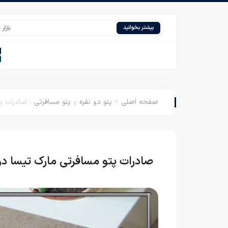
بازار خرید تشک ب
بیشتر بخوانید
صفحه اصلی
>
پتو دو نفره
و
پتو مسافرتی
:
صادرات پت
صادرات پتو مسافرتی مارک تیسا دون