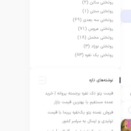
روتختی ساتن
(2)
روتختی سنتی
(1)
روتختی سه بعدی
(69)
روتختی عروس
(71)
روتختی مخمل
(18)
روتختی نوزاد
(3)
روتختی یک نفره
(83)
نوشته‌های تازه
قیمت پتو تک نفره برجسته پروانه | خرید
عمده مستقیم با بهترین قیمت بازار
فروش عمده پتو یک‌نفره پریما با قیمت
تولیدی و ارسال به سراسر کشور