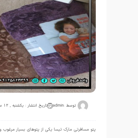
توسط :
admin
تاریخ انتشار : یکشنبه , 12 سپتامبر 2021
پتو مسافرتی مارک تیسا یکی از پتوهای بسیار مرغوب و