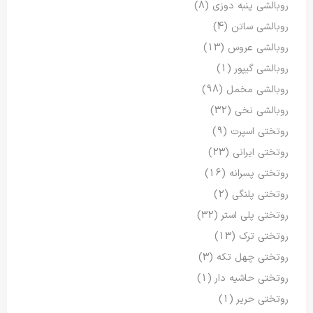
روبالشی پنبه دوزی
(8)
روبالشی ساتن
(4)
روبالشی عروس
(13)
روبالشی گیپور
(1)
روبالشی مخمل
(98)
روبالشی نخی
(32)
روتختی اسپرت
(9)
روتختی ایرانی
(23)
روتختی پسرانه
(16)
روتختی پلنگی
(2)
روتختی پلی استر
(32)
روتختی ترک
(13)
روتختی چهل تکه
(3)
روتختی حاشیه دار
(1)
روتختی حریر
(1)