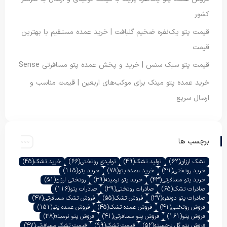
کشور
قیمت پتو یک‌نفره ضخیم گلبافت | خرید عمده مستقیم با بهترین
قیمت
قیمت پتو سبک سنس | خرید و پخش عمده پتو مسافرتی Sense
خرید عمده پتو مینک برای موکب‌های اربعین | قیمت مناسب و
ارسال سریع
برچسب ها
تشک ارزان
(62)
تولید تشک
(49)
تولیدی روتختی
(66)
خرید تشک
(45)
خرید روتختی
(41)
خرید عمده پتو
(78)
خرید پتو
(115)
خرید پتو مسافرتی
(43)
خرید پتو نرمینه
(39)
روتختی ارزان
(51)
صادرات تشک
(65)
صادرات روتختی
(39)
صادرات پتو
(116)
صادرات پتو دونفره
(37)
فروش تشک
(55)
فروش تشک مسافرتی
(47)
فروش روتختی
(41)
فروش عمده تشک
(45)
فروش عمده پتو
(151)
فروش پتو
(161)
فروش پتو مسافرتی
(41)
فروش پتو نرمینه
(38)
فروش پتو گل برجسته
(52)
قیمت تشک
(99)
قیمت تشک مسافرتی
(47)