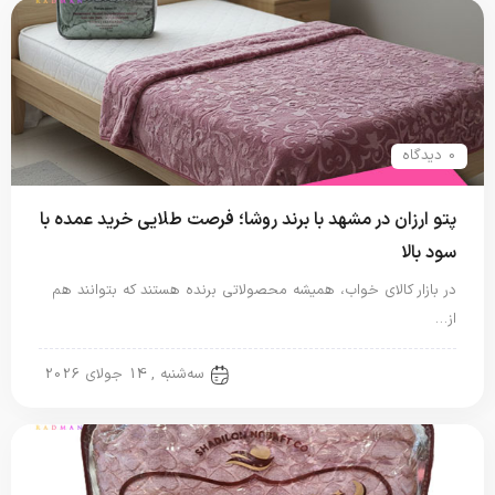
0 دیدگاه
پتو ارزان در مشهد با برند روشا؛ فرصت طلایی خرید عمده با
سود بالا
در بازار کالای خواب، همیشه محصولاتی برنده هستند که بتوانند هم
از…
پتو شادیلون
سه‌شنبه , 14 جولای 2026