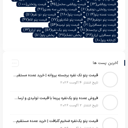
قیمت روبالشی
(63)
قیمت روبالشی مخمل
(45)
قیمت روتختی
(100)
قیمت روتختی دونفره
(61)
قیمت روتختی سه بعدی
(46)
قیمت عمده پتو
(114)
قیمت پتو
(280)
قیمت پتو دو نفره
(51)
قیمت پتو دونفره
(48)
قیمت پتو شادیلون
(77)
قیمت پتو لاله
(47)
قیمت پتو مسافرتی
(61)
قیمت پتو نرمینه
(54)
قیمت پتو گل برجسته
(81)
قیمت پتو یک نفره
(56)
پتو ارزان
(63)
پتو مسافرتی ارزان
(36)
پخش تشک
(38)
پخش پتو
(51)
کارخانه پتو
(80)
آخرین پست ها
قیمت پتو تک نفره برجسته پروانه | خرید عمده مستقیم با بهترین قیمت بازار
تاریخ انتشار: 4 آگوست 2026
فروش عمده پتو یک‌نفره پریما با قیمت تولیدی و ارسال به سراسر کشور
تاریخ انتشار: 2 آگوست 2026
قیمت پتو یک‌نفره ضخیم گلبافت | خرید عمده مستقیم با بهترین قیمت