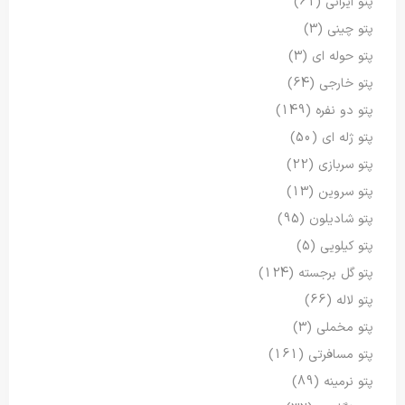
پتو ایرانی
(61)
پتو چینی
(3)
پتو حوله ای
(3)
پتو خارجی
(64)
پتو دو نفره
(149)
پتو ژله ای
(50)
پتو سربازی
(22)
پتو سروین
(13)
پتو شادیلون
(95)
پتو کیلویی
(5)
پتو گل برجسته
(124)
پتو لاله
(66)
پتو مخملی
(3)
پتو مسافرتی
(161)
پتو نرمینه
(89)