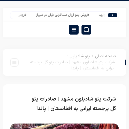
فرتی مروارید
فروش پتو ارزان مسافرتی باران در شیراز
فروش تشک ارزان در تهران 
صفحه اصلی
>
پتو شادیلون
:
شرکت پتو شادیلون مشهد | صادرات پتو گل برجسته
ایرانی به افغانستان | پاندا
شرکت پتو شادیلون مشهد | صادرات پتو
پتو
شادیلون
گل برجسته ایرانی به افغانستان | پاندا