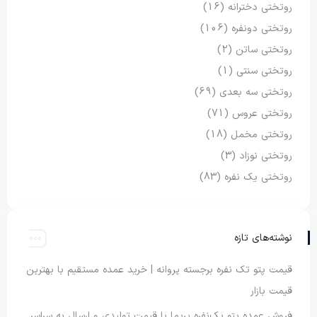
روتختی دخترانه
(16)
روتختی دونفره
(106)
روتختی ساتن
(2)
روتختی سنتی
(1)
روتختی سه بعدی
(69)
روتختی عروس
(71)
روتختی مخمل
(18)
روتختی نوزاد
(3)
روتختی یک نفره
(83)
نوشته‌های تازه
قیمت پتو تک نفره برجسته پروانه | خرید عمده مستقیم با بهترین
قیمت بازار
فروش عمده پتو یک‌نفره پریما با قیمت تولیدی و ارسال به سراسر