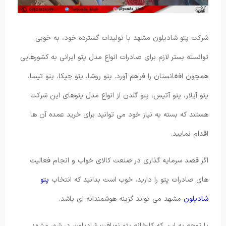
شرکت پتو شادیلون مشهد با تولیدات گسترده خود، به خوبی
توانسته بستر لازم برای صادرات انواع مدل پتو ایرانی به کشورهایی
همچون افغانستان را فراهم آورد. پتو روشا، پتو چیکا، پتو تیسا،
پتو آیلار، پتو آتیس، پتو گلدن از انواع مدل پتوهای این شرکت
هستند که بسته به نیاز خود می توانید برای خرید عمده آن ها
اقدام نمایید.
اگر قصد سرمایه گذاری در صنعت کالای خواب و انجام فعالیت
های صادرات پتو را دارید، خوب است بدانید که انتخاب
پتو
شادیلون
مشهد می تواند گزینه هوشمندانه ای باشد.
با توجه به این که کارخانه پتو نوبافت شادیلون در شهر مشهد