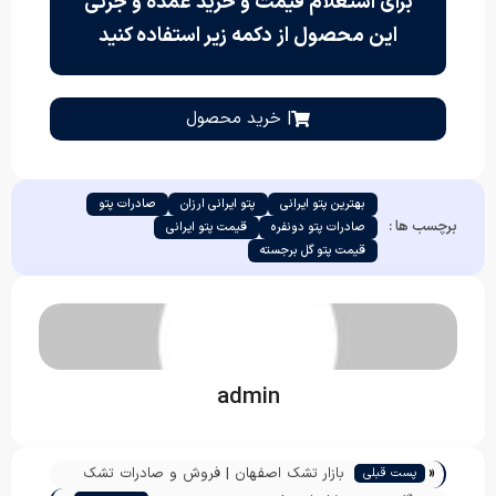
برای استعلام قیمت و خرید عمده و جزئی
این محصول از دکمه زیر استفاده کنید
| خرید محصول
بهترین پتو ایرانی
پتو ایرانی ارزان
صادرات پتو
برچسب ها :
صادرات پتو دونفره
قیمت پتو ایرانی
قیمت پتو گل برجسته
admin
«
بازار تشک اصفهان | فروش و صادرات تشک
پست قبلی