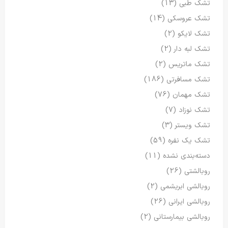
تشک طبی
(13)
تشک عروسکی
(14)
تشک لایکو
(2)
تشک لبه دار
(2)
تشک ماتریس
(2)
تشک مسافرتی
(186)
تشک مهمان
(76)
تشک نوزاد
(7)
تشک ویستر
(3)
تشک یک نفره
(59)
دسته‌بندی نشده
(11)
روبالشتی
(26)
روبالشی ابریشمی
(2)
روبالشی ایرانی
(26)
روبالشی بیمارستانی
(2)