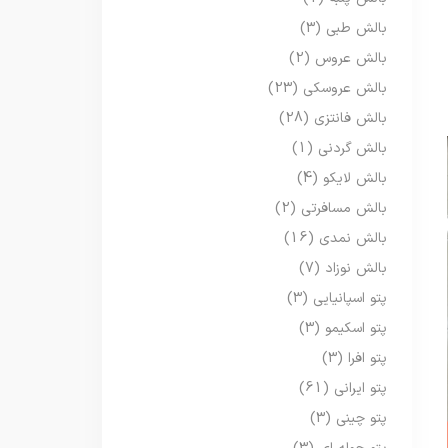
بالش طبی
(3)
بالش عروس
(2)
بالش عروسکی
(23)
بالش فانتزی
(28)
بالش گردنی
(1)
بالش لایکو
(4)
بالش مسافرتی
(2)
بالش نمدی
(16)
بالش نوزاد
(7)
پتو اسپانیایی
(3)
پتو اسکیمو
(3)
پتو افرا
(3)
پتو ایرانی
(61)
پتو چینی
(3)