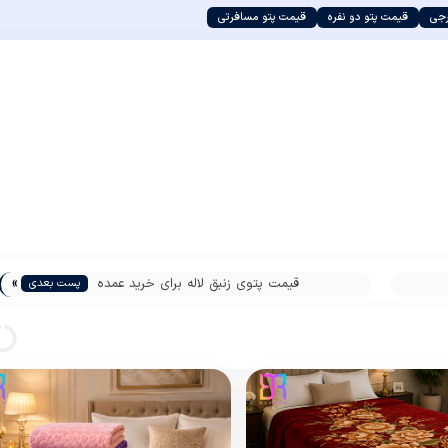
رجی
قیمت پتو دو نفره
قیمت پتو مسافرتی
»
قیمت پتوی زنبق لاله برای خرید عمده
پست بعدی