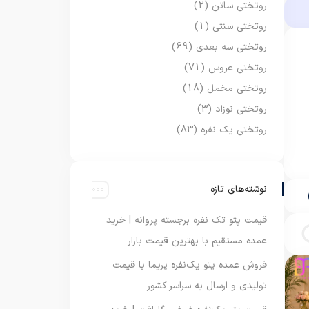
روتختی ساتن
(2)
روتختی سنتی
(1)
روتختی سه بعدی
(69)
روتختی عروس
(71)
روتختی مخمل
(18)
روتختی نوزاد
(3)
روتختی یک نفره
(83)
نوشته‌های تازه
قیمت پتو تک نفره برجسته پروانه | خرید
عمده مستقیم با بهترین قیمت بازار
فروش عمده پتو یک‌نفره پریما با قیمت
تولیدی و ارسال به سراسر کشور