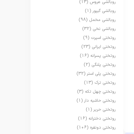
روبالشی عروس
(13)
روبالشی گیپور
(1)
روبالشی مخمل
(98)
روبالشی نخی
(32)
روتختی اسپرت
(9)
روتختی ایرانی
(23)
روتختی پسرانه
(16)
روتختی پلنگی
(2)
روتختی پلی استر
(32)
روتختی ترک
(13)
روتختی چهل تکه
(3)
روتختی حاشیه دار
(1)
روتختی حریر
(1)
روتختی دخترانه
(16)
روتختی دونفره
(106)