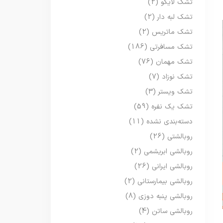
تشک لایکو
(2)
تشک لبه دار
(2)
تشک ماتریس
(2)
تشک مسافرتی
(186)
تشک مهمان
(76)
تشک نوزاد
(7)
تشک ویستر
(3)
تشک یک نفره
(59)
دسته‌بندی نشده
(11)
روبالشتی
(26)
روبالشی ابریشمی
(2)
روبالشی ایرانی
(26)
روبالشی بیمارستانی
(2)
روبالشی پنبه دوزی
(8)
روبالشی ساتن
(4)