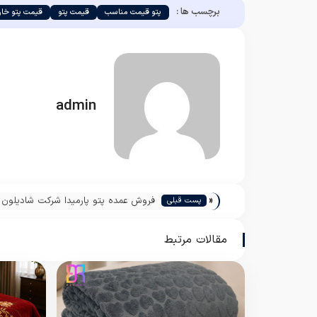
برچسب ها :
پتو قیمت مناسب
قیمت پتو
قیمت پتو خا
admin
«
فروش عمده پتو پارمیدا شرکت شادیلون
پست قبلی
مقالات مرتبط