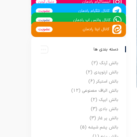
اینستاگرام رادمان
دنبال کردن
کانال تلگرام رادمان
عضویت
کانال واتس اپ رادمان
عضویت
کانال ایتا رادمان
عضویت
دسته بندی ها
بالش آرنگ
(2)
بالش ارتوپدی
(2)
بالش استیکر
(6)
بالش الیاف مصنوعی
(12)
بالش ایپک
(2)
بالش بادی
(3)
بالش پر غاز
(3)
بالش پشم شیشه
(5)
بالش پنبه
(1)