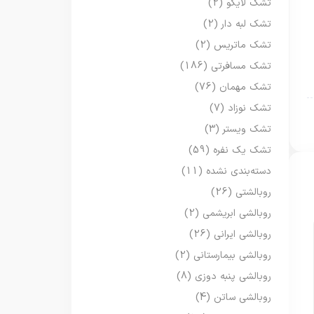
تشک لایکو
(2)
تشک لبه دار
(2)
تشک ماتریس
(2)
تشک مسافرتی
(186)
تشک مهمان
(76)
تشک نوزاد
(7)
تشک ویستر
(3)
تشک یک نفره
(59)
دسته‌بندی نشده
(11)
روبالشتی
(26)
روبالشی ابریشمی
(2)
روبالشی ایرانی
(26)
روبالشی بیمارستانی
(2)
روبالشی پنبه دوزی
(8)
روبالشی ساتن
(4)