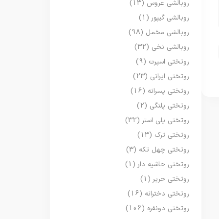
روبالشی عروس
(13)
روبالشی گیپور
(1)
روبالشی مخمل
(98)
روبالشی نخی
(32)
روتختی اسپرت
(9)
روتختی ایرانی
(23)
روتختی پسرانه
(16)
روتختی پلنگی
(2)
روتختی پلی استر
(32)
روتختی ترک
(13)
روتختی چهل تکه
(3)
روتختی حاشیه دار
(1)
روتختی حریر
(1)
روتختی دخترانه
(16)
روتختی دونفره
(106)