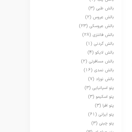
بالش طبی
(3)
بالش عروس
(2)
بالش عروسکی
(23)
بالش فانتزی
(28)
بالش گردنی
(1)
بالش لایکو
(4)
بالش مسافرتی
(2)
بالش نمدی
(16)
بالش نوزاد
(7)
پتو اسپانیایی
(3)
پتو اسکیمو
(3)
پتو افرا
(3)
پتو ایرانی
(61)
پتو چینی
(3)