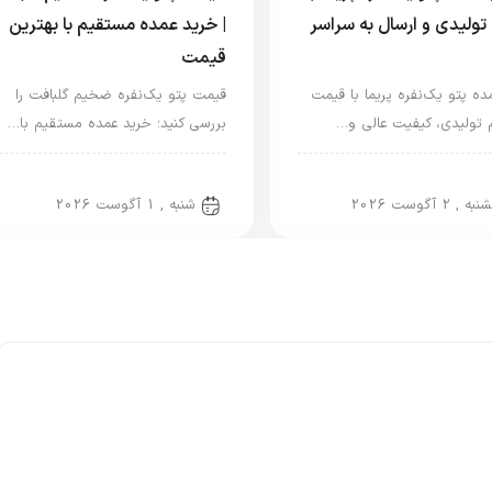
ولیدی و ارسال به سراسر
| خرید عمده مستقیم با بهترین
قیمت
ده پتو یک‌نفره پریما با قیمت
قیمت پتو یک‌نفره ضخیم گلبافت را
تولیدی، کیفیت عالی و…
بررسی کنید؛ خرید عمده مستقیم با…
گاریزد
پتو یک نفره
ه , 2 آگوست 2026
شنبه , 1 آگوست 2026