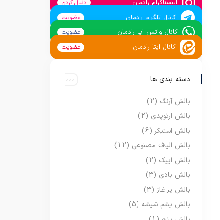
اینستاگرام رادمان
دنبال کردن
کانال تلگرام رادمان
عضویت
کانال واتس اپ رادمان
عضویت
کانال ایتا رادمان
عضویت
دسته بندی ها
بالش آرنگ
(2)
بالش ارتوپدی
(2)
بالش استیکر
(6)
بالش الیاف مصنوعی
(12)
بالش ایپک
(2)
بالش بادی
(3)
بالش پر غاز
(3)
بالش پشم شیشه
(5)
بالش پنبه
(1)