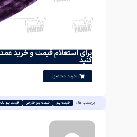
برای استعلام قیمت و خرید عمده
کنید
| خرید محصول
برچسب ها :
قیمت پتو
قیمت پتو خارجی
قیمت پتو یک ن