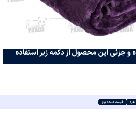
 و جزئی این محصول از دکمه زیر استفاده
فره
قیمت عمده پتو