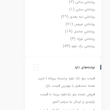
روتختی ساتن
(2)
روتختی سنتی
(1)
روتختی سه بعدی
(69)
روتختی عروس
(71)
روتختی مخمل
(18)
روتختی نوزاد
(3)
روتختی یک نفره
(83)
نوشته‌های تازه
قیمت پتو تک نفره برجسته پروانه | خرید
عمده مستقیم با بهترین قیمت بازار
فروش عمده پتو یک‌نفره پریما با قیمت
تولیدی و ارسال به سراسر کشور