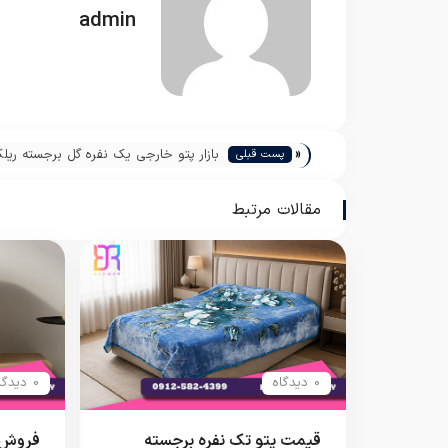
admin
«
بازار پتو خارجی یک نفره گل برجسته ری
پست قبلی
مقالات مرتبط
0 دیدگاه
0 دیدگاه
قیمت پتو تک نفره برجسته
فروش ع