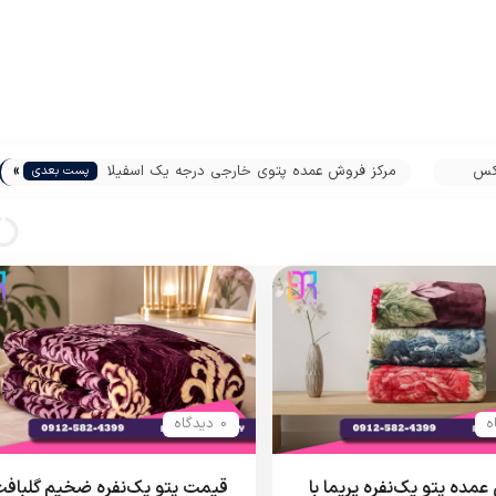
»
لکس
مرکز فروش عمده پتوی خارجی درجه یک اسفیلا
پست بعدی
0 دیدگاه
مده پتو یک‌نفره پریما با
قیمت پتو یک‌نفره ضخیم گلباف