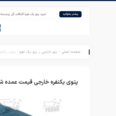
خرید پتو یک نفره گلبافت گل برجسته در تهران
بیشتر بخوانید
صفحه اصلی
>
پتو خارجی
و
پتو یک نفره
:
پتوی یکنفر
پتوی یکنفره خارجی قیمت عمده شر