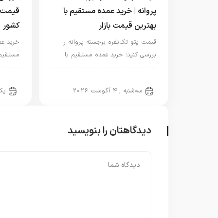
پروانه | خرید عمده مستقیم با
قیمت ت
بهترین قیمت بازار
کشور
قیمت پتو تک‌نفره برجسته پروانه را
خرید عم
بررسی کنید؛ خرید عمده مستقیم با…
مستقیم 
پتو نگاریزد
پتو ن
سه‌شنبه , 4 آگوست 2026
یکشنب
دیدگاهتان را بنویسید