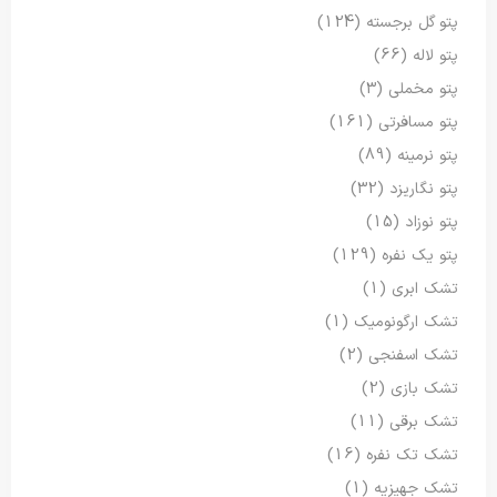
پتو گل برجسته
(124)
پتو لاله
(66)
پتو مخملی
(3)
پتو مسافرتی
(161)
پتو نرمینه
(89)
پتو نگاریزد
(32)
پتو نوزاد
(15)
پتو یک نفره
(129)
تشک ابری
(1)
تشک ارگونومیک
(1)
تشک اسفنجی
(2)
تشک بازی
(2)
تشک برقی
(11)
تشک تک نفره
(16)
تشک جهیزیه
(1)