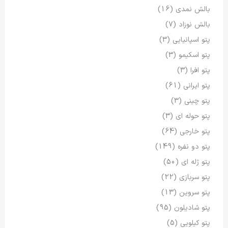
بالش نمدی
(16)
بالش نوزاد
(7)
پتو اسپانیایی
(3)
پتو اسکیمو
(3)
پتو افرا
(3)
پتو ایرانی
(61)
پتو چینی
(3)
پتو حوله ای
(3)
پتو خارجی
(64)
پتو دو نفره
(149)
پتو ژله ای
(50)
پتو سربازی
(22)
پتو سروین
(13)
پتو شادیلون
(95)
پتو کیلویی
(5)