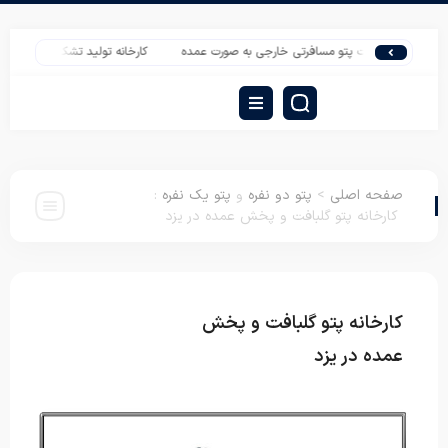
قیمت پتو مسافرتی خارجی به صورت عمده
کارخانه تولید تشک مسافرتی آکاردئونی پا
صفحه اصلی
>
پتو دو نفره
و
پتو یک نفره
:
کارخانه پتو گلبافت و پخش عمده در یزد
کارخانه پتو گلبافت و پخش
پتو دو نفره
پتو
یک نفره
عمده در یزد