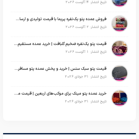
تاریخ انتشار: 4 آگوست 2026
فروش عمده پتو یک‌نفره پریما با قیمت تولیدی و ارسال به سراسر کشور
تاریخ انتشار: 2 آگوست 2026
قیمت پتو یک‌نفره ضخیم گلبافت | خرید عمده مستقیم با بهترین قیمت
تاریخ انتشار: 1 آگوست 2026
قیمت پتو سبک سنس | خرید و پخش عمده پتو مسافرتی Sense
تاریخ انتشار: 31 جولای 2026
خرید عمده پتو مینک برای موکب‌های اربعین | قیمت مناسب و ارسال سریع
تاریخ انتشار: 31 جولای 2026