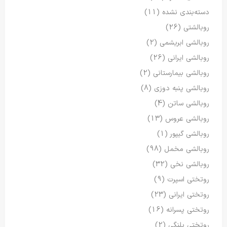
دسته‌بندی نشده
(11)
روبالشتی
(26)
روبالشی ابریشمی
(2)
روبالشی ایرانی
(26)
روبالشی بیمارستانی
(2)
روبالشی پنبه دوزی
(8)
روبالشی ساتن
(4)
روبالشی عروس
(13)
روبالشی گیپور
(1)
روبالشی مخمل
(98)
روبالشی نخی
(32)
روتختی اسپرت
(9)
روتختی ایرانی
(23)
روتختی پسرانه
(16)
روتختی پلنگی
(2)