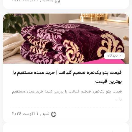
یکشنبه , 2 آگوست 2026
0 دیدگاه
قیمت پتو یک‌نفره ضخیم گلبافت | خرید عمده مستقیم با
بهترین قیمت
قیمت پتو یک‌نفره ضخیم گلبافت را بررسی کنید؛ خرید عمده مستقیم
با…
پتو یک نفره
شنبه , 1 آگوست 2026