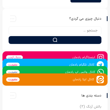
دنبال چیزی می گردی؟
اینستاگرام رادمان
دنبال کردن
کانال تلگرام رادمان
عضویت
کانال واتس اپ رادمان
عضویت
کانال ایتا رادمان
عضویت
دسته بندی ها
بالش آرنگ
(2)