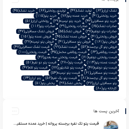
تشک ارزان
(62)
تولید تشک
(49)
تولیدی روتختی
(66)
خرید تشک
(45)
خرید روتختی
(41)
خرید عمده پتو
(78)
خرید پتو
(115)
خرید پتو مسافرتی
(43)
خرید پتو نرمینه
(39)
روتختی ارزان
(51)
صادرات تشک
(65)
صادرات روتختی
(39)
صادرات پتو
(116)
صادرات پتو دونفره
(37)
فروش تشک
(55)
فروش تشک مسافرتی
(47)
فروش روتختی
(41)
فروش عمده تشک
(45)
فروش عمده پتو
(151)
فروش پتو
(161)
فروش پتو مسافرتی
(41)
فروش پتو نرمینه
(38)
فروش پتو گل برجسته
(52)
قیمت تشک
(99)
قیمت تشک مسافرتی
(47)
قیمت روبالشی
(63)
قیمت روبالشی مخمل
(45)
قیمت روتختی
(100)
قیمت روتختی دونفره
(61)
قیمت روتختی سه بعدی
(46)
قیمت عمده پتو
(114)
قیمت پتو
(280)
قیمت پتو دو نفره
(51)
قیمت پتو دونفره
(48)
قیمت پتو شادیلون
(77)
قیمت پتو لاله
(47)
قیمت پتو مسافرتی
(61)
قیمت پتو نرمینه
(54)
قیمت پتو گل برجسته
(81)
قیمت پتو یک نفره
(56)
پتو ارزان
(64)
پتو مسافرتی ارزان
(36)
پخش تشک
(38)
پخش پتو
(51)
کارخانه پتو
(80)
آخرین پست ها
قیمت پتو تک نفره برجسته پروانه | خرید عمده مستقیم با بهترین قیمت بازار