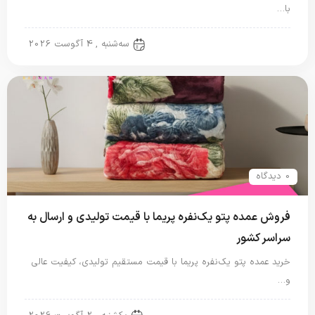
با…
پتو نگاریزد
سه‌شنبه , 4 آگوست 2026
0 دیدگاه
فروش عمده پتو یک‌نفره پریما با قیمت تولیدی و ارسال به
سراسر کشور
خرید عمده پتو یک‌نفره پریما با قیمت مستقیم تولیدی، کیفیت عالی
و…
پتو نگاریزد