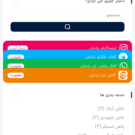
دنبال چیزی می گردی؟
اینستاگرام رادمان
دنبال کردن
کانال تلگرام رادمان
عضویت
کانال واتس اپ رادمان
عضویت
کانال ایتا رادمان
عضویت
دسته بندی ها
بالش آرنگ
(2)
بالش ارتوپدی
(2)
بالش استیکر
(6)