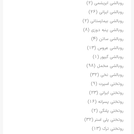
روبالشی ابریشمی
(2)
روبالشی ایرانی
(26)
روبالشی بیمارستانی
(2)
روبالشی پنبه دوزی
(8)
روبالشی ساتن
(4)
روبالشی عروس
(13)
روبالشی گیپور
(1)
روبالشی مخمل
(98)
روبالشی نخی
(32)
روتختی اسپرت
(9)
روتختی ایرانی
(23)
روتختی پسرانه
(16)
روتختی پلنگی
(2)
روتختی پلی استر
(32)
روتختی ترک
(13)