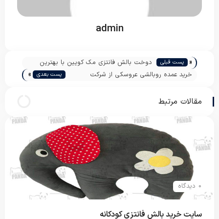
admin
«
دوخت بالش فانتزی مک کویین با بهترین
پست قبلی
»
قیمت
خرید عمده روبالشی عروسکی از شرکت
پست بعدی
تولیدی
مقالات مرتبط
0 دیدگاه
سایت خرید بالش فانتزی کودکانه