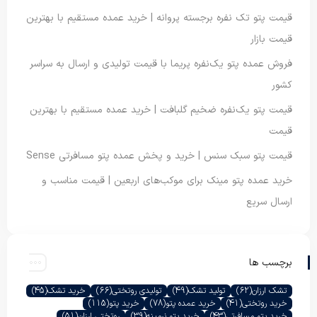
قیمت پتو تک نفره برجسته پروانه | خرید عمده مستقیم با بهترین
قیمت بازار
فروش عمده پتو یک‌نفره پریما با قیمت تولیدی و ارسال به سراسر
کشور
قیمت پتو یک‌نفره ضخیم گلبافت | خرید عمده مستقیم با بهترین
قیمت
قیمت پتو سبک سنس | خرید و پخش عمده پتو مسافرتی Sense
خرید عمده پتو مینک برای موکب‌های اربعین | قیمت مناسب و
ارسال سریع
برچسب ها
تشک ارزان
(62)
تولید تشک
(49)
تولیدی روتختی
(66)
خرید تشک
(45)
خرید روتختی
(41)
خرید عمده پتو
(78)
خرید پتو
(115)
خرید پتو مسافرتی
(43)
خرید پتو نرمینه
(39)
روتختی ارزان
(51)