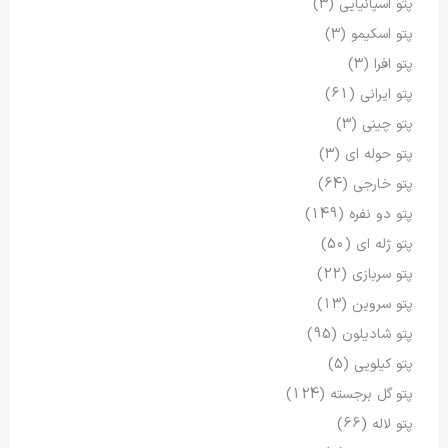
پتو اسپانیایی
(3)
پتو اسکیمو
(3)
پتو افرا
(3)
پتو ایرانی
(61)
پتو چینی
(3)
پتو حوله ای
(3)
پتو خارجی
(64)
پتو دو نفره
(149)
پتو ژله ای
(50)
پتو سربازی
(22)
پتو سروین
(13)
پتو شادیلون
(95)
پتو کیلویی
(5)
پتو گل برجسته
(124)
پتو لاله
(66)