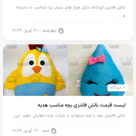
بالش فانتزی کودکانه دارای طرح های بسیار زیبا متناسب با دخترانه
و…
بالش فانتزی
چهارشنبه , 20 آوریل 2022
0 دیدگاه
لیست قیمت بالش فانتزی بچه مناسب هدیه
بالش فانتزی بچه را شما میتوانید از شرکت پاندا سفارش دهید. این…
بالش فانتزی
شنبه , 16 آوریل 2022