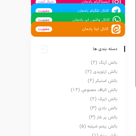
اینستاگرام رادمان
دنبال کردن
کانال تلگرام رادمان
عضویت
کانال واتس اپ رادمان
عضویت
کانال ایتا رادمان
عضویت
دسته بندی ها
بالش آرنگ
(2)
بالش ارتوپدی
(2)
بالش استیکر
(6)
بالش الیاف مصنوعی
(12)
بالش ایپک
(2)
بالش بادی
(3)
بالش پر غاز
(3)
بالش پشم شیشه
(5)
بالش پنبه
(1)