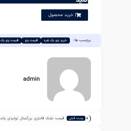
| خرید محصول
برچسب ها :
خرید پتو یک نفره
قیمت پتو
قیمت پتو یک ن
admin
«
قیمت تشک فانتزی بزرگسال تولیدی پاندا
پست قبلی