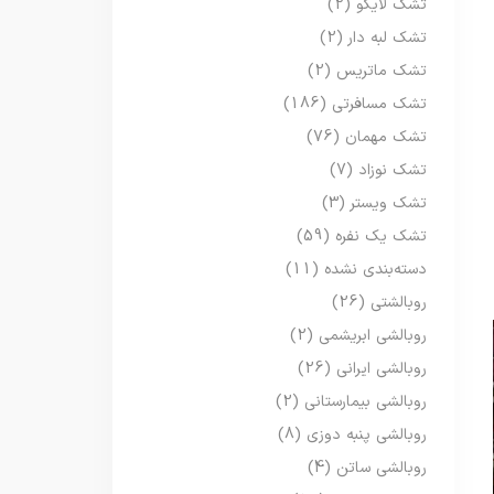
تشک لایکو
(2)
تشک لبه دار
(2)
تشک ماتریس
(2)
تشک مسافرتی
(186)
تشک مهمان
(76)
تشک نوزاد
(7)
تشک ویستر
(3)
تشک یک نفره
(59)
دسته‌بندی نشده
(11)
روبالشتی
(26)
روبالشی ابریشمی
(2)
روبالشی ایرانی
(26)
روبالشی بیمارستانی
(2)
روبالشی پنبه دوزی
(8)
روبالشی ساتن
(4)