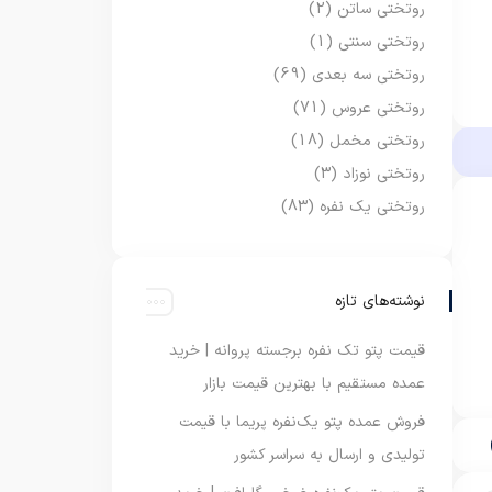
روتختی ساتن
(2)
روتختی سنتی
(1)
روتختی سه بعدی
(69)
روتختی عروس
(71)
روتختی مخمل
(18)
روتختی نوزاد
(3)
روتختی یک نفره
(83)
نوشته‌های تازه
قیمت پتو تک نفره برجسته پروانه | خرید
عمده مستقیم با بهترین قیمت بازار
فروش عمده پتو یک‌نفره پریما با قیمت
تولیدی و ارسال به سراسر کشور