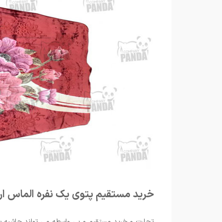
خرید مستقیم پتوی یک نفره الماس ارزا
تجارت و خرید مستقیم و بی واسطه می تواند حاشیه سود 