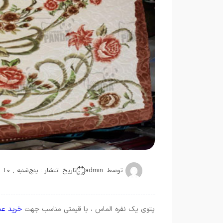
توسط :
admin
تاریخ انتشار : پنج‌شنبه , 10 ژوئن 2021
پتوی یک نفره الماس ، با قیمتی مناسب جهت
خرید عم