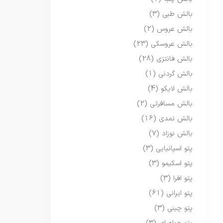
بالش طبی
(3)
بالش عروس
(2)
بالش عروسکی
(23)
بالش فانتزی
(28)
بالش گردنی
(1)
بالش لایکو
(4)
بالش مسافرتی
(2)
بالش نمدی
(16)
بالش نوزاد
(7)
پتو اسپانیایی
(3)
پتو اسکیمو
(3)
پتو افرا
(3)
پتو ایرانی
(61)
پتو چینی
(3)