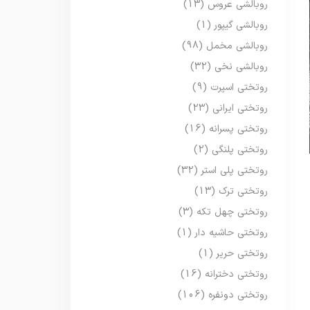
روبالشی عروس
(13)
روبالشی گیپور
(1)
روبالشی مخمل
(98)
روبالشی نخی
(32)
روتختی اسپرت
(9)
روتختی ایرانی
(23)
روتختی پسرانه
(16)
روتختی پلنگی
(2)
روتختی پلی استر
(32)
روتختی ترک
(13)
روتختی چهل تکه
(3)
روتختی حاشیه دار
(1)
روتختی حریر
(1)
روتختی دخترانه
(16)
روتختی دونفره
(106)