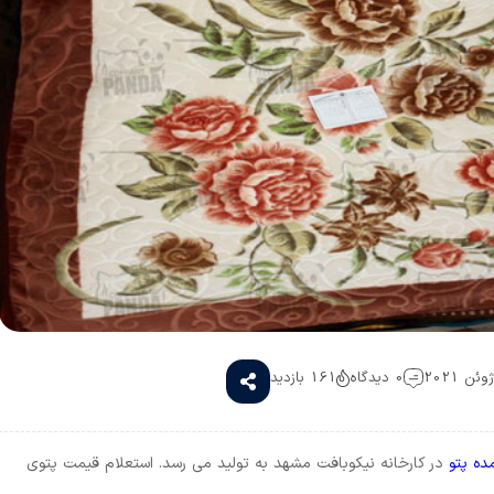
0 دیدگاه
161 بازدید
ده پتو
در کارخانه نیکوبافت مشهد به تولید می رسد. استعلام قیمت پتوی