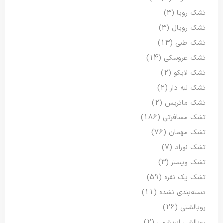
تشک رویا
(3)
تشک رویال
(3)
تشک طبی
(13)
تشک عروسکی
(14)
تشک لایکو
(2)
تشک لبه دار
(2)
تشک ماتریس
(2)
تشک مسافرتی
(186)
تشک مهمان
(76)
تشک نوزاد
(7)
تشک ویستر
(3)
تشک یک نفره
(59)
دسته‌بندی نشده
(11)
روبالشتی
(26)
روبالشی ابریشمی
(2)