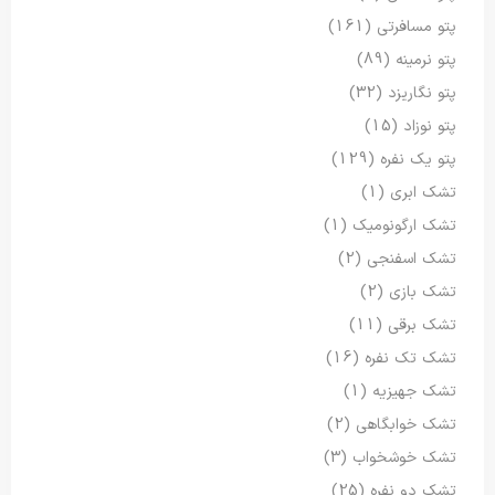
پتو مسافرتی
(161)
پتو نرمینه
(89)
پتو نگاریزد
(32)
پتو نوزاد
(15)
پتو یک نفره
(129)
تشک ابری
(1)
تشک ارگونومیک
(1)
تشک اسفنجی
(2)
تشک بازی
(2)
تشک برقی
(11)
تشک تک نفره
(16)
تشک جهیزیه
(1)
تشک خوابگاهی
(2)
تشک خوشخواب
(3)
تشک دو نفره
(25)