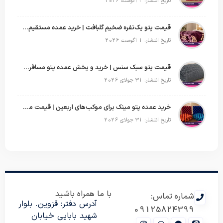
تاریخ انتشار: 2 آگوست 2026
قیمت پتو یک‌نفره ضخیم گلبافت | خرید عمده مستقیم با بهترین قیمت
تاریخ انتشار: 1 آگوست 2026
قیمت پتو سبک سنس | خرید و پخش عمده پتو مسافرتی Sense
تاریخ انتشار: 31 جولای 2026
خرید عمده پتو مینک برای موکب‌های اربعین | قیمت مناسب و ارسال سریع
تاریخ انتشار: 31 جولای 2026
با ما همراه باشید
شماره تماس:
آدرس دفتر: قزوین. بلوار
09125824399
شهید بابایی خیابان