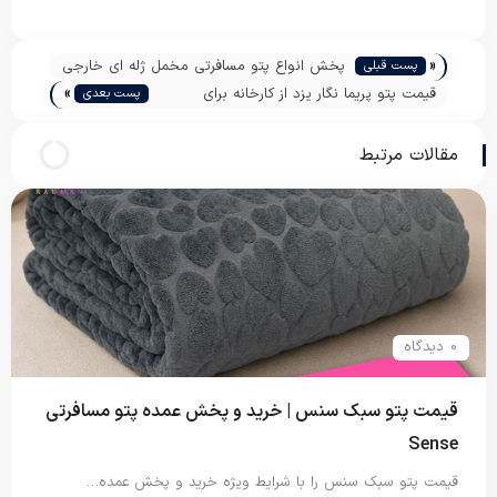
«
پخش انواع پتو مسافرتی مخمل ژله ای خارجی
پست قبلی
»
قیمت پتو پریما نگار یزد از کارخانه برای
پست بعدی
صادرات
مقالات مرتبط
0 دیدگاه
قیمت پتو سبک سنس | خرید و پخش عمده پتو مسافرتی
Sense
قیمت پتو سبک سنس را با شرایط ویژه خرید و پخش عمده…