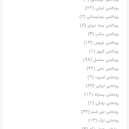
روبالشی ایرانی
(26)
روبالشی بیمارستانی
(2)
روبالشی پنبه دوزی
(8)
روبالشی ساتن
(4)
روبالشی عروس
(13)
روبالشی گیپور
(1)
روبالشی مخمل
(98)
روبالشی نخی
(32)
روتختی اسپرت
(9)
روتختی ایرانی
(23)
روتختی پسرانه
(16)
روتختی پلنگی
(2)
روتختی پلی استر
(32)
روتختی ترک
(13)