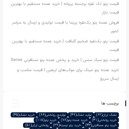
قیمت پتو تک نفره برجسته پروانه | خرید عمده مستقیم با بهترین
قیمت بازار
فروش عمده پتو یک‌نفره پریما با قیمت تولیدی و ارسال به سراسر
کشور
قیمت پتو یک‌نفره ضخیم گلبافت | خرید عمده مستقیم با بهترین
قیمت
قیمت پتو سبک سنس | خرید و پخش عمده پتو مسافرتی Sense
خرید عمده پتو مینک برای موکب‌های اربعین | قیمت مناسب و
ارسال سریع
برچسب ها
تشک ارزان
(62)
تولید تشک
(49)
تولیدی روتختی
(66)
خرید تشک
(45)
خرید روتختی
(41)
خرید عمده پتو
(78)
خرید پتو
(115)
خرید پتو مسافرتی
(43)
خرید پتو نرمینه
(39)
روتختی ارزان
(51)