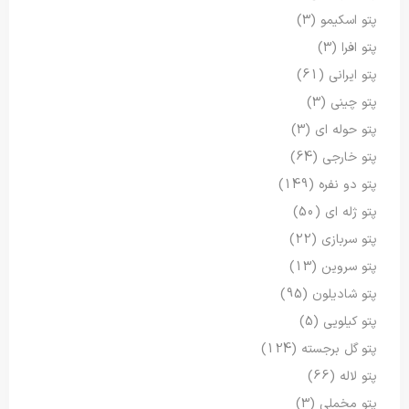
پتو اسکیمو
(3)
پتو افرا
(3)
پتو ایرانی
(61)
پتو چینی
(3)
پتو حوله ای
(3)
پتو خارجی
(64)
پتو دو نفره
(149)
پتو ژله ای
(50)
پتو سربازی
(22)
پتو سروین
(13)
پتو شادیلون
(95)
پتو کیلویی
(5)
پتو گل برجسته
(124)
پتو لاله
(66)
پتو مخملی
(3)