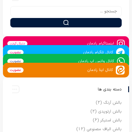
اینستاگرام رادمان
دنبال کردن
کانال تلگرام رادمان
عضویت
کانال واتس اپ رادمان
عضویت
کانال ایتا رادمان
عضویت
دسته بندی ها
بالش آرنگ
(2)
بالش ارتوپدی
(2)
بالش استیکر
(6)
بالش الیاف مصنوعی
(12)