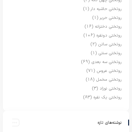
روتختی چهل تکه
(3)
روتختی حاشیه دار
(1)
روتختی حریر
(1)
روتختی دخترانه
(16)
روتختی دونفره
(106)
روتختی ساتن
(2)
روتختی سنتی
(1)
روتختی سه بعدی
(69)
روتختی عروس
(71)
روتختی مخمل
(18)
روتختی نوزاد
(3)
روتختی یک نفره
(83)
نوشته‌های تازه