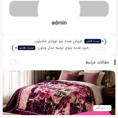
admin
«
فروش عمده پتو نوزادی شادیلون
پست قبلی
»
خرید عمده پتوی نرمینه مدل ونلون
پست بعدی
مقالات مرتبط
0 دیدگاه