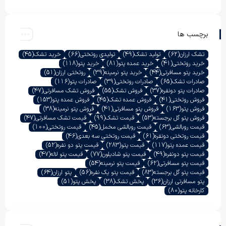
برچسب ها
تشک ارزان
(62)
تولید تشک
(49)
تولیدی روتختی
(66)
خرید تشک
(45)
خرید روتختی
(41)
خرید عمده پتو
(81)
خرید پتو
(118)
خرید پتو مسافرتی
(44)
خرید پتو نرمینه
(39)
روتختی ارزان
(51)
صادرات تشک
(65)
صادرات روتختی
(39)
صادرات پتو
(116)
صادرات پتو دونفره
(37)
فروش تشک
(55)
فروش تشک مسافرتی
(47)
فروش روتختی
(41)
فروش عمده تشک
(45)
فروش عمده پتو
(153)
فروش پتو
(163)
فروش پتو مسافرتی
(41)
فروش پتو نرمینه
(38)
فروش پتو گل برجسته
(53)
قیمت تشک
(99)
قیمت تشک مسافرتی
(47)
قیمت روبالشی
(63)
قیمت روبالشی مخمل
(45)
قیمت روتختی
(100)
قیمت روتختی دونفره
(61)
قیمت روتختی سه بعدی
(46)
قیمت عمده پتو
(117)
قیمت پتو
(283)
قیمت پتو دو نفره
(52)
قیمت پتو دونفره
(49)
قیمت پتو شادیلون
(77)
قیمت پتو لاله
(47)
قیمت پتو مسافرتی
(62)
قیمت پتو نرمینه
(54)
قیمت پتو گل برجسته
(83)
قیمت پتو یک نفره
(56)
پتو ارزان
(64)
پتو مسافرتی ارزان
(36)
پخش تشک
(38)
پخش پتو
(51)
کارخانه پتو
(80)