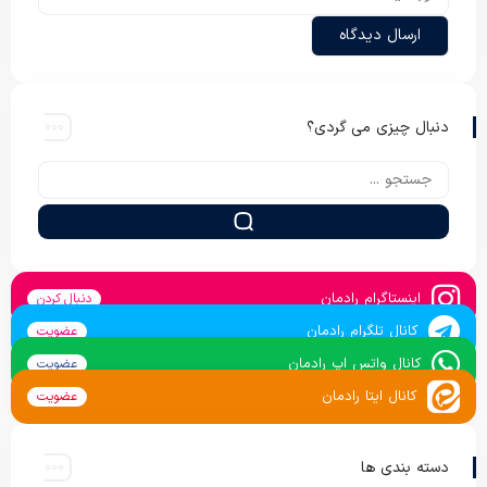
دنبال چیزی می گردی؟
اینستاگرام رادمان
دنبال کردن
کانال تلگرام رادمان
عضویت
کانال واتس اپ رادمان
عضویت
کانال ایتا رادمان
عضویت
دسته بندی ها