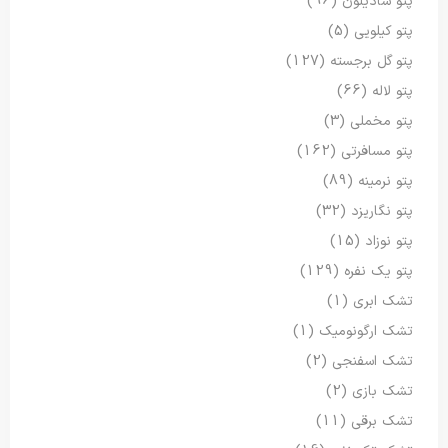
پتو شادیلون
(96)
پتو کیلویی
(5)
پتو گل برجسته
(127)
پتو لاله
(66)
پتو مخملی
(3)
پتو مسافرتی
(162)
پتو نرمینه
(89)
پتو نگاریزد
(32)
پتو نوزاد
(15)
پتو یک نفره
(129)
تشک ابری
(1)
تشک ارگونومیک
(1)
تشک اسفنجی
(2)
تشک بازی
(2)
تشک برقی
(11)