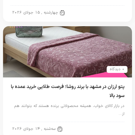
پتو شادیلون
چهارشنبه , 15 جولای 2026
0 دیدگاه
پتو ارزان در مشهد با برند روشا؛ فرصت طلایی خرید عمده با
سود بالا
در بازار کالای خواب، همیشه محصولاتی برنده هستند که بتوانند هم
از…
پتو شادیلون
سه‌شنبه , 14 جولای 2026