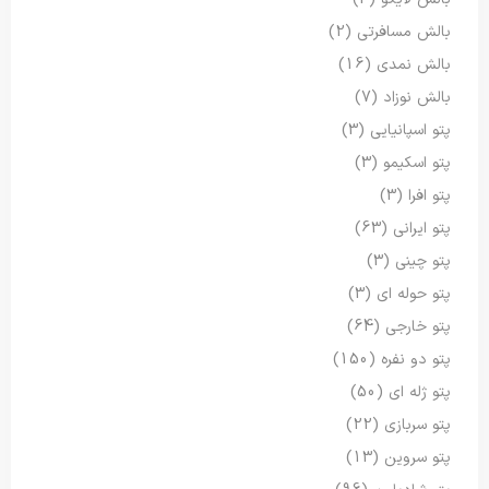
بالش مسافرتی
(2)
بالش نمدی
(16)
بالش نوزاد
(7)
پتو اسپانیایی
(3)
پتو اسکیمو
(3)
پتو افرا
(3)
پتو ایرانی
(63)
پتو چینی
(3)
پتو حوله ای
(3)
پتو خارجی
(64)
پتو دو نفره
(150)
پتو ژله ای
(50)
پتو سربازی
(22)
پتو سروین
(13)