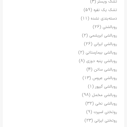
تشک ویستر
(3)
تشک یک نفره
(59)
دسته‌بندی نشده
(11)
روبالشتی
(26)
روبالشی ابریشمی
(2)
روبالشی ایرانی
(26)
روبالشی بیمارستانی
(2)
روبالشی پنبه دوزی
(8)
روبالشی ساتن
(4)
روبالشی عروس
(13)
روبالشی گیپور
(1)
روبالشی مخمل
(98)
روبالشی نخی
(32)
روتختی اسپرت
(9)
روتختی ایرانی
(23)