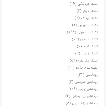
تشک عروسکی
(14)
تشک لایکو
(2)
تشک لبه دار
(2)
تشک ماتریس
(2)
تشک مسافرتی
(186)
تشک مهمان
(76)
تشک نوزاد
(7)
تشک ویستر
(3)
تشک یک نفره
(59)
دسته‌بندی نشده
(11)
روبالشتی
(26)
روبالشی ابریشمی
(2)
روبالشی ایرانی
(26)
روبالشی بیمارستانی
(2)
روبالشی پنبه دوزی
(8)