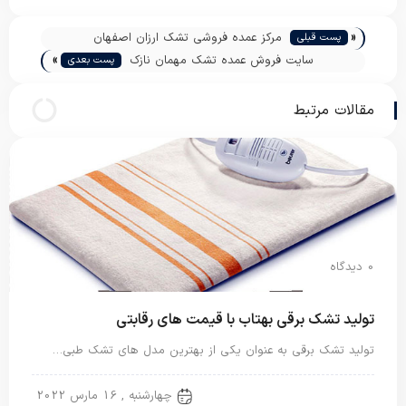
«
مرکز عمده فروشی تشک ارزان اصفهان
پست قبلی
»
سایت فروش عمده تشک مهمان نازک
پست بعدی
مقالات مرتبط
0 دیدگاه
تولید تشک برقی بهتاب با قیمت های رقابتی
تولید تشک برقی به عنوان یکی از بهترین مدل های تشک طبی…
تشک برقی
چهارشنبه , 16 مارس 2022