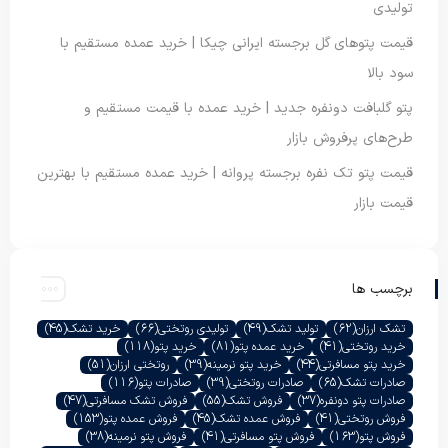
تولیدی
قیمت پتوهای گل برجسته ایرانی چیکا | خرید عمده مستقیم با
سود بالا
پتو گلبافت دونفره جدید | خرید عمده با قیمت مستقیم و
طرح‌های پرفروش بازار
قیمت پتو تک نفره برجسته پروانه | خرید عمده مستقیم با بهترین
قیمت بازار
برچسب ها
تشک ارزان
(62)
تولید تشک
(49)
تولیدی روتختی
(66)
خرید تشک
(45)
خرید روتختی
(41)
خرید عمده پتو
(81)
خرید پتو
(118)
خرید پتو مسافرتی
(44)
خرید پتو نرمینه
(39)
روتختی ارزان
(51)
صادرات تشک
(65)
صادرات روتختی
(39)
صادرات پتو
(116)
صادرات پتو دونفره
(37)
فروش تشک
(55)
فروش تشک مسافرتی
(47)
فروش روتختی
(41)
فروش عمده تشک
(45)
فروش عمده پتو
(153)
فروش پتو
(163)
فروش پتو مسافرتی
(41)
فروش پتو نرمینه
(38)