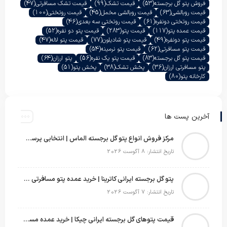
فروش پتو گل برجسته
(53)
قیمت تشک
(99)
قیمت تشک مسافرتی
(47)
قیمت روبالشی
(63)
قیمت روبالشی مخمل
(45)
قیمت روتختی
(100)
قیمت روتختی دونفره
(61)
قیمت روتختی سه بعدی
(46)
قیمت عمده پتو
(117)
قیمت پتو
(283)
قیمت پتو دو نفره
(52)
قیمت پتو دونفره
(49)
قیمت پتو شادیلون
(77)
قیمت پتو لاله
(47)
قیمت پتو مسافرتی
(62)
قیمت پتو نرمینه
(54)
قیمت پتو گل برجسته
(83)
قیمت پتو یک نفره
(56)
پتو ارزان
(64)
پتو مسافرتی ارزان
(36)
پخش تشک
(38)
پخش پتو
(51)
کارخانه پتو
(80)
آخرین پست ها
مرکز فروش انواع پتو گل برجسته الماس | انتخابی پرسود برای عمده‌فروشان
تاریخ انتشار: 8 آگوست 2026
پتو گل برجسته ایرانی کاترینا | خرید عمده پتو مسافرتی با قیمت تولیدی
تاریخ انتشار: 7 آگوست 2026
قیمت پتوهای گل برجسته ایرانی چیکا | خرید عمده مستقیم با سود بالا