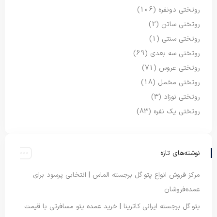
روتختی دونفره
(106)
روتختی ساتن
(2)
روتختی سنتی
(1)
روتختی سه بعدی
(69)
روتختی عروس
(71)
روتختی مخمل
(18)
روتختی نوزاد
(3)
روتختی یک نفره
(83)
نوشته‌های تازه
مرکز فروش انواع پتو گل برجسته الماس | انتخابی پرسود برای
عمده‌فروشان
پتو گل برجسته ایرانی کاترینا | خرید عمده پتو مسافرتی با قیمت