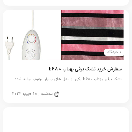
0 دیدگاه
سفارش خرید تشک برقی بهتاب b680
تشک برقی بهتاب b680 یکی از مدل های بسیار مرغوب تولید شده…
تشک برقی
سه‌شنبه , 15 فوریه 2022