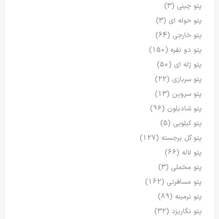
پتو چینی
(3)
پتو حوله ای
(3)
پتو خارجی
(64)
پتو دو نفره
(150)
پتو ژله ای
(50)
پتو سربازی
(22)
پتو سروین
(13)
پتو شادیلون
(96)
پتو کیلویی
(5)
پتو گل برجسته
(127)
پتو لاله
(66)
پتو مخملی
(3)
پتو مسافرتی
(162)
پتو نرمینه
(89)
پتو نگاریزد
(32)