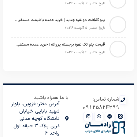
تاریخ انتشار: 6 آگوست 2026
پتو گلبافت دونفره جدید | خرید عمده با قیمت مستقیم و طرح‌های پرفروش بازار
تاریخ انتشار: 5 آگوست 2026
قیمت پتو تک نفره برجسته پروانه | خرید عمده مستقیم با بهترین قیمت بازار
تاریخ انتشار: 4 آگوست 2026
با ما همراه باشید
شماره تماس:
آدرس دفتر: قزوین. بلوار
09125824399
شهید بابایی خیابان
دانشگاه کوچه مدنی
غربی پلاک 3 طبقه اول
واحد 6