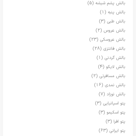
بالش پشم شیشه
(5)
بالش پنبه
(1)
بالش طبی
(3)
بالش عروس
(2)
بالش عروسکی
(23)
بالش فانتزی
(28)
بالش گردنی
(1)
بالش لایکو
(4)
بالش مسافرتی
(2)
بالش نمدی
(16)
بالش نوزاد
(7)
پتو اسپانیایی
(3)
پتو اسکیمو
(3)
پتو افرا
(3)
پتو ایرانی
(63)