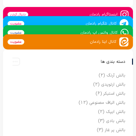
اینستاگرام رادمان
دنبال کردن
کانال تلگرام رادمان
عضویت
کانال واتس اپ رادمان
عضویت
کانال ایتا رادمان
عضویت
دسته بندی ها
بالش آرنگ
(2)
بالش ارتوپدی
(2)
بالش استیکر
(6)
بالش الیاف مصنوعی
(12)
بالش ایپک
(2)
بالش بادی
(3)
بالش پر غاز
(3)