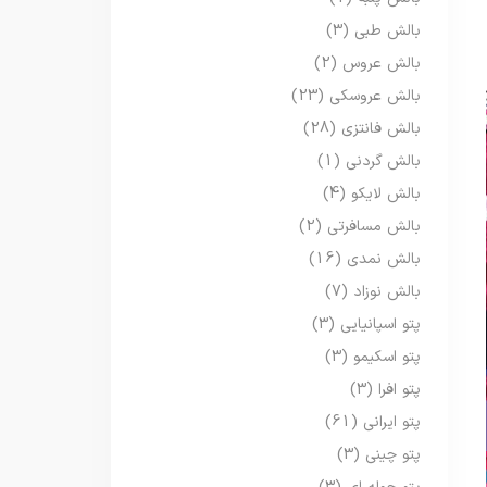
بالش طبی
(3)
بالش عروس
(2)
بالش عروسکی
(23)
بالش فانتزی
(28)
بالش گردنی
(1)
بالش لایکو
(4)
بالش مسافرتی
(2)
بالش نمدی
(16)
بالش نوزاد
(7)
پتو اسپانیایی
(3)
پتو اسکیمو
(3)
پتو افرا
(3)
پتو ایرانی
(61)
پتو چینی
(3)