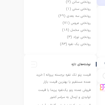
روتختی ساتن
(2)
روتختی سنتی
(1)
روتختی سه بعدی
(69)
روتختی عروس
(71)
روتختی مخمل
(18)
روتختی نوزاد
(3)
روتختی یک نفره
(83)
نوشته‌های تازه
قیمت پتو تک نفره برجسته پروانه | خرید
عمده مستقیم با بهترین قیمت بازار
فروش عمده پتو یک‌نفره پریما با قیمت
تولیدی و ارسال به سراسر کشور