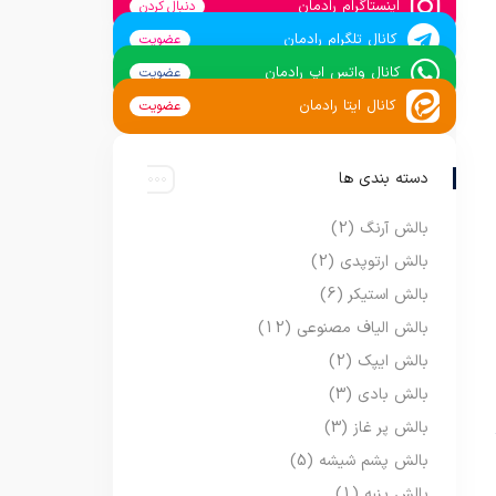
اینستاگرام رادمان
دنبال کردن
کانال تلگرام رادمان
عضویت
کانال واتس اپ رادمان
عضویت
کانال ایتا رادمان
عضویت
دسته بندی ها
بالش آرنگ
(2)
بالش ارتوپدی
(2)
بالش استیکر
(6)
بالش الیاف مصنوعی
(12)
بالش ایپک
(2)
بالش بادی
(3)
بالش پر غاز
(3)
بالش پشم شیشه
(5)
بالش پنبه
(1)