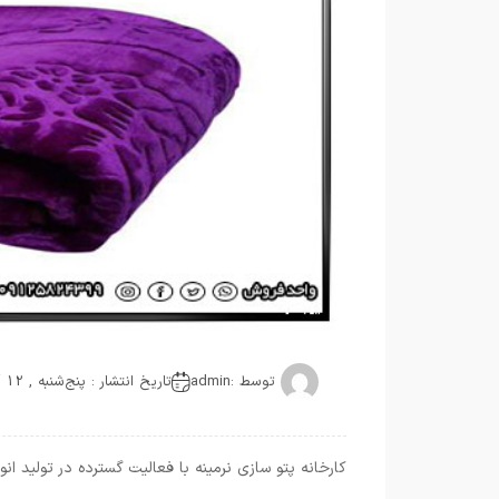
توسط :
admin
تاریخ انتشار : پنج‌شنبه , 12 آگوست 2021
کارخانه پتو سازی نرمینه با فعالیت گسترده در تولید 