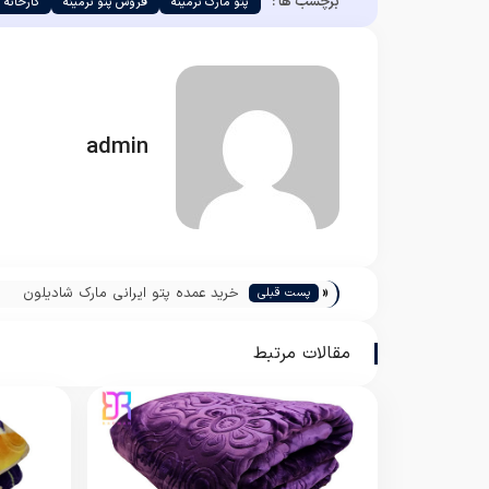
برچسب ها :
پتو مارک نرمینه
فروش پتو نرمینه
کارخانه پ
admin
«
خرید عمده پتو ایرانی مارک شادیلون
پست قبلی
مقالات مرتبط