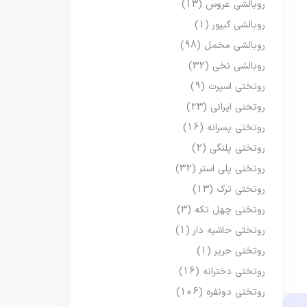
روبالشی عروس
(13)
روبالشی گیپور
(1)
روبالشی مخمل
(98)
روبالشی نخی
(32)
روتختی اسپرت
(9)
روتختی ایرانی
(23)
روتختی پسرانه
(16)
روتختی پلنگی
(2)
روتختی پلی استر
(32)
روتختی ترک
(13)
روتختی چهل تکه
(3)
روتختی حاشیه دار
(1)
روتختی حریر
(1)
روتختی دخترانه
(16)
روتختی دونفره
(106)