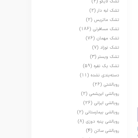
تشک لایکو
(2)
تشک لبه دار
(2)
تشک ماتریس
(2)
تشک مسافرتی
(186)
تشک مهمان
(76)
تشک نوزاد
(7)
تشک ویستر
(3)
تشک یک نفره
(59)
دسته‌بندی نشده
(11)
روبالشتی
(26)
روبالشی ابریشمی
(2)
روبالشی ایرانی
(26)
روبالشی بیمارستانی
(2)
روبالشی پنبه دوزی
(8)
روبالشی ساتن
(4)