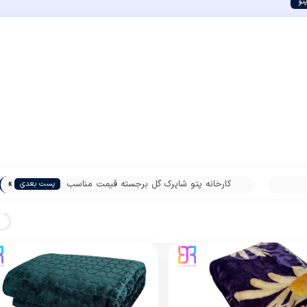
تو
»
کارخانه پتو شاپرک گل برجسته قیمت مناسب
پست بعدی