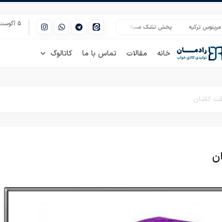
5 آگوست 2026
کیه
پخش تشک مسافرتی پاندا
فروش پتو نرمینه گل برجسته یک نفره
مرکز
خانه
مقالات
تماس با ما
کاتالوگ
افت کاشان
ان
پتو نرمینه