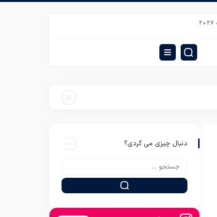
 پخش عمده روبالشی مخمل برجسته سه بعدی
قیمت روتختی سه بعدی تک نفره دخترا
دنبال چیزی می گردی؟