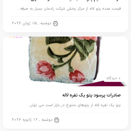
قیمت عمده پتو لاله از مرکز پخش شرکت رادمان بسیار به صرفه…
پتو لاله
دوشنبه , 15 ژوئن 2026
0 دیدگاه
صادرات پرسود پتو یک نفره لاله
پتو یک نفره لاله از پتوهای متنوع در بازار است می توان…
پتو لاله
دوشنبه , 12 ژانویه 2026