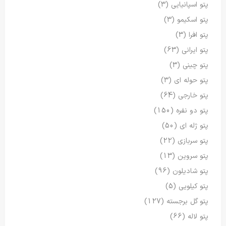
پتو اسپانیایی
(3)
پتو اسکیمو
(3)
پتو افرا
(3)
پتو ایرانی
(63)
پتو چینی
(3)
پتو حوله ای
(3)
پتو خارجی
(64)
پتو دو نفره
(150)
پتو ژله ای
(50)
پتو سربازی
(22)
پتو سروین
(13)
پتو شادیلون
(96)
پتو کیلویی
(5)
پتو گل برجسته
(127)
پتو لاله
(66)