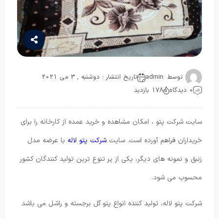
توسط :
admin
تاریخ انتشار : دوشنبه , 3 می 2021
0 دیدگاه
178 بازدید
سایت شرکت پتو ، امکان مشاهده و خرید عمده از کارخانه را برای
خریداران فراهم آورده است. سایت
شرکت پتو لاله
با عرضه مدل
زنبق و نمونه های دیگر، یکی از پر تنوع ترین تولید کنندگان کشور
محسوب می شود.
شرکت پتو لاله، تولید کننده انواع پتو گل برجسته و راشل می باشد