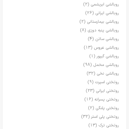
روبالشی ابریشمی
(2)
روبالشی ایرانی
(26)
روبالشی بیمارستانی
(2)
روبالشی پنبه دوزی
(8)
روبالشی ساتن
(4)
روبالشی عروس
(13)
روبالشی گیپور
(1)
روبالشی مخمل
(98)
روبالشی نخی
(32)
روتختی اسپرت
(9)
روتختی ایرانی
(23)
روتختی پسرانه
(16)
روتختی پلنگی
(2)
روتختی پلی استر
(32)
روتختی ترک
(13)