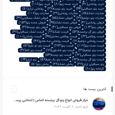
خرید روتختی
(41)
خرید عمده پتو
(81)
خرید پتو
(118)
خرید پتو مسافرتی
(44)
خرید پتو نرمینه
(39)
روتختی ارزان
(51)
صادرات تشک
(65)
صادرات روتختی
(39)
صادرات پتو
(116)
صادرات پتو دونفره
(37)
فروش تشک
(55)
فروش تشک مسافرتی
(47)
فروش روتختی
(41)
فروش عمده تشک
(45)
فروش عمده پتو
(153)
فروش پتو
(163)
فروش پتو مسافرتی
(41)
فروش پتو نرمینه
(38)
فروش پتو گل برجسته
(53)
قیمت تشک
(99)
قیمت تشک مسافرتی
(47)
قیمت روبالشی
(63)
قیمت روبالشی مخمل
(45)
قیمت روتختی
(100)
قیمت روتختی دونفره
(61)
قیمت روتختی سه بعدی
(46)
قیمت عمده پتو
(117)
قیمت پتو
(283)
قیمت پتو دو نفره
(52)
قیمت پتو دونفره
(49)
قیمت پتو شادیلون
(77)
قیمت پتو لاله
(47)
قیمت پتو مسافرتی
(62)
قیمت پتو نرمینه
(54)
قیمت پتو گل برجسته
(83)
قیمت پتو یک نفره
(56)
پتو ارزان
(64)
پتو مسافرتی ارزان
(36)
پخش تشک
(38)
پخش پتو
(51)
کارخانه پتو
(80)
آخرین پست ها
مرکز فروش انواع پتو گل برجسته الماس | انتخابی پرسود برای عمده‌فروشان
تاریخ انتشار: 8 آگوست 2026