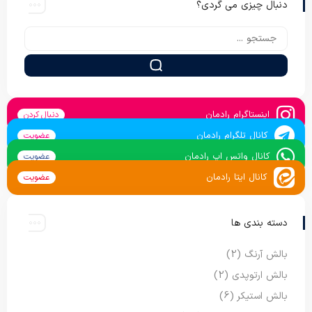
دنبال چیزی می گردی؟
اینستاگرام رادمان
دنبال کردن
کانال تلگرام رادمان
عضویت
کانال واتس اپ رادمان
عضویت
کانال ایتا رادمان
عضویت
دسته بندی ها
بالش آرنگ
(2)
بالش ارتوپدی
(2)
بالش استیکر
(6)