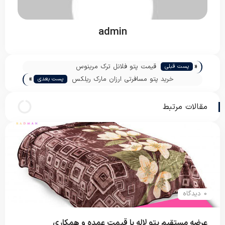
admin
«
قیمت پتو فلانل ترک مرینوس
پست قبلی
»
خرید پتو مسافرتی ارزان مارک ریلکس
پست بعدی
مقالات مرتبط
0 دیدگاه
عرضه مستقیم پتو لاله با قیمت عمده و همکاری