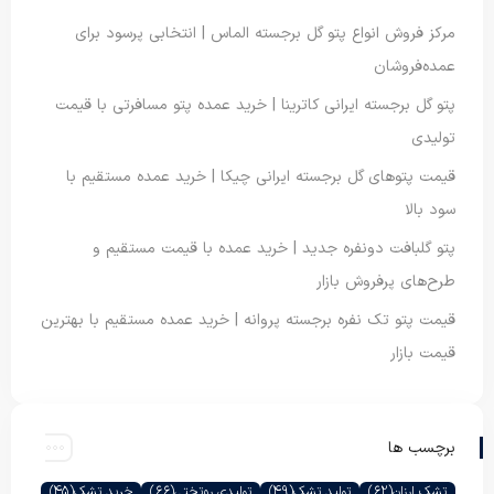
مرکز فروش انواع پتو گل برجسته الماس | انتخابی پرسود برای
عمده‌فروشان
پتو گل برجسته ایرانی کاترینا | خرید عمده پتو مسافرتی با قیمت
تولیدی
قیمت پتوهای گل برجسته ایرانی چیکا | خرید عمده مستقیم با
سود بالا
پتو گلبافت دونفره جدید | خرید عمده با قیمت مستقیم و
طرح‌های پرفروش بازار
قیمت پتو تک نفره برجسته پروانه | خرید عمده مستقیم با بهترین
قیمت بازار
برچسب ها
تشک ارزان
(62)
تولید تشک
(49)
تولیدی روتختی
(66)
خرید تشک
(45)