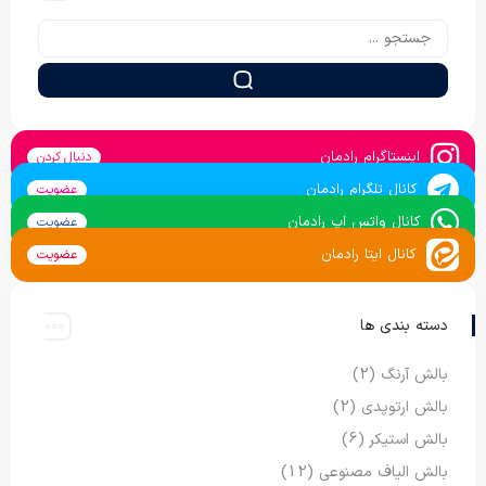
اینستاگرام رادمان
دنبال کردن
کانال تلگرام رادمان
عضویت
کانال واتس اپ رادمان
عضویت
کانال ایتا رادمان
عضویت
دسته بندی ها
بالش آرنگ
(2)
بالش ارتوپدی
(2)
بالش استیکر
(6)
بالش الیاف مصنوعی
(12)