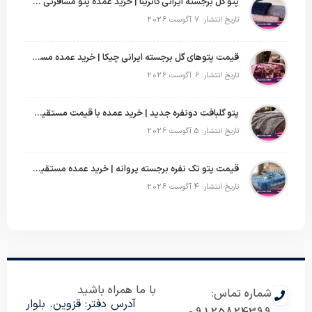
پتو گل برجسته ایرانی کاترینا | خرید عمده پتو مسافرتی با قیمت تولیدی
تاریخ انتشار: 7 آگوست 2026
قیمت پتوهای گل برجسته ایرانی چیکا | خرید عمده مستقیم با سود بالا
تاریخ انتشار: 6 آگوست 2026
پتو گلبافت دونفره جدید | خرید عمده با قیمت مستقیم و طرح‌های پرفروش بازار
تاریخ انتشار: 5 آگوست 2026
قیمت پتو تک نفره برجسته پروانه | خرید عمده مستقیم با بهترین قیمت بازار
تاریخ انتشار: 4 آگوست 2026
با ما همراه باشید
شماره تماس:
آدرس دفتر: قزوین. بلوار