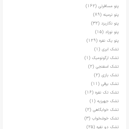
پتو مسافرتی
(162)
پتو نرمینه
(89)
پتو نگاریزد
(32)
پتو نوزاد
(15)
پتو یک نفره
(129)
تشک ابری
(1)
تشک ارگونومیک
(1)
تشک اسفنجی
(2)
تشک بازی
(2)
تشک برقی
(11)
تشک تک نفره
(16)
تشک جهیزیه
(1)
تشک خوابگاهی
(2)
تشک خوشخواب
(3)
تشک دو نفره
(25)