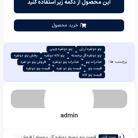
این محصول از دکمه زیر استفاده کنید
| خرید محصول
پتو دونفره ارزان
پتو دونفره چینی
پتو دونفره گل برجسته
پتو لاله دونفره
پخش پتو دونفره
برچسب ها :
صادرات پتو
صادرات پتو دونفره
فروش پتو دو نفره
قیمت پتو
قیمت پتو دو نفره
قیمت پتو دونفره
قیمت پتو لاله
admin
«
قیمت پتو نرمینه دونفره گل برجسته | فروش
پست قبلی