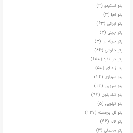
پتو اسکیمو
(3)
پتو افرا
(3)
پتو ایرانی
(63)
پتو چینی
(3)
پتو حوله ای
(3)
پتو خارجی
(64)
پتو دو نفره
(150)
پتو ژله ای
(50)
پتو سربازی
(22)
پتو سروین
(13)
پتو شادیلون
(96)
پتو کیلویی
(5)
پتو گل برجسته
(127)
پتو لاله
(66)
پتو مخملی
(3)