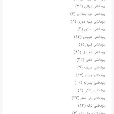
روبالشی ایرانی
(26)
روبالشی بیمارستانی
(2)
روبالشی پنبه دوزی
(8)
روبالشی ساتن
(4)
روبالشی عروس
(13)
روبالشی گیپور
(1)
روبالشی مخمل
(98)
روبالشی نخی
(32)
روتختی اسپرت
(9)
روتختی ایرانی
(23)
روتختی پسرانه
(16)
روتختی پلنگی
(2)
روتختی پلی استر
(32)
روتختی ترک
(13)
روتختی چهل تکه
(3)