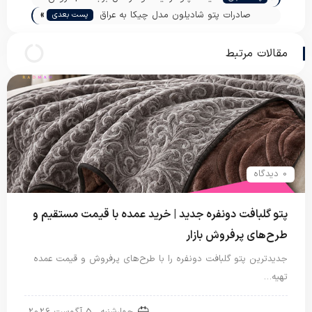
»
عمده پتو نگین
صادرات پتو شادیلون مدل چیکا به عراق
پست بعدی
مقالات مرتبط
0 دیدگاه
پتو گلبافت دونفره جدید | خرید عمده با قیمت مستقیم و
طرح‌های پرفروش بازار
جدیدترین پتو گلبافت دونفره را با طرح‌های پرفروش و قیمت عمده
تهیه…
پتو دو نفره