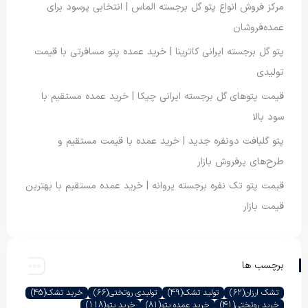
مرکز فروش انواع پتو گل برجسته الماس | انتخابی پرسود برای
عمده‌فروشان
پتو گل برجسته ایرانی کاترینا | خرید عمده پتو مسافرتی با قیمت
تولیدی
قیمت پتوهای گل برجسته ایرانی چیکا | خرید عمده مستقیم با
سود بالا
پتو گلبافت دونفره جدید | خرید عمده با قیمت مستقیم و
طرح‌های پرفروش بازار
قیمت پتو تک نفره برجسته پروانه | خرید عمده مستقیم با بهترین
قیمت بازار
برچسب ها
تشک ارزان
(62)
تولید تشک
(49)
تولیدی روتختی
(66)
خرید تشک
(45)
خرید روتختی
(41)
خرید عمده پتو
(81)
خرید پتو
(118)