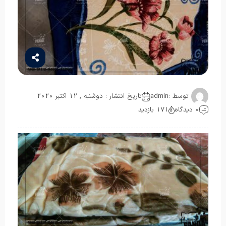
توسط :
admin
تاریخ انتشار : دوشنبه , 12 اکتبر 2020
0 دیدگاه
171 بازدید