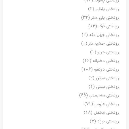
روتختی پسرانه
(16)
روتختی پلنگی
(2)
روتختی پلی استر
(32)
روتختی ترک
(13)
روتختی چهل تکه
(3)
روتختی حاشیه دار
(1)
روتختی حریر
(1)
روتختی دخترانه
(16)
روتختی دونفره
(106)
روتختی ساتن
(2)
روتختی سنتی
(1)
روتختی سه بعدی
(69)
روتختی عروس
(71)
روتختی مخمل
(18)
روتختی نوزاد
(3)