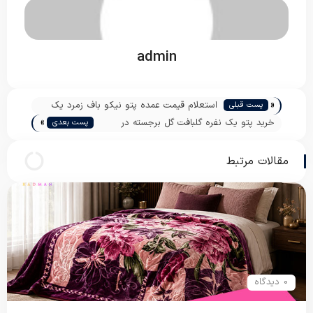
admin
«
استعلام قیمت عمده پتو نیکو باف زمرد یک
پست قبلی
»
نفره
خرید پتو یک نفره گلبافت گل برجسته در
پست بعدی
تهران
مقالات مرتبط
0 دیدگاه