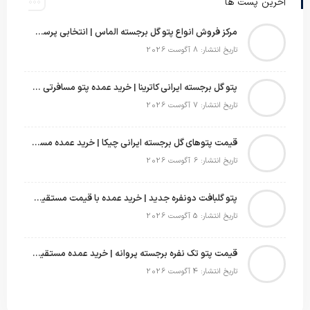
آخرین پست ها
مرکز فروش انواع پتو گل برجسته الماس | انتخابی پرسود برای عمده‌فروشان
تاریخ انتشار: 8 آگوست 2026
پتو گل برجسته ایرانی کاترینا | خرید عمده پتو مسافرتی با قیمت تولیدی
تاریخ انتشار: 7 آگوست 2026
قیمت پتوهای گل برجسته ایرانی چیکا | خرید عمده مستقیم با سود بالا
تاریخ انتشار: 6 آگوست 2026
پتو گلبافت دونفره جدید | خرید عمده با قیمت مستقیم و طرح‌های پرفروش بازار
تاریخ انتشار: 5 آگوست 2026
قیمت پتو تک نفره برجسته پروانه | خرید عمده مستقیم با بهترین قیمت بازار
تاریخ انتشار: 4 آگوست 2026