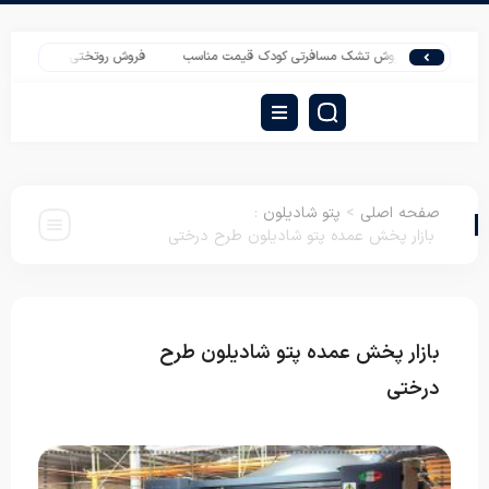
فروش تشک مسافرتی کودک قیمت مناسب
فروش روتختی مخمل قیمت مناسب
صفحه اصلی
>
پتو شادیلون
:
بازار پخش عمده پتو شادیلون طرح درختی
بازار پخش عمده پتو شادیلون طرح
پتو
شادیلون
درختی