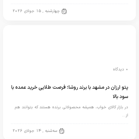
پتو شادیلون
چهارشنبه , 15 جولای 2026
0 دیدگاه
پتو ارزان در مشهد با برند روشا؛ فرصت طلایی خرید عمده با
سود بالا
در بازار کالای خواب، همیشه محصولاتی برنده هستند که بتوانند هم
از…
پتو شادیلون
سه‌شنبه , 14 جولای 2026