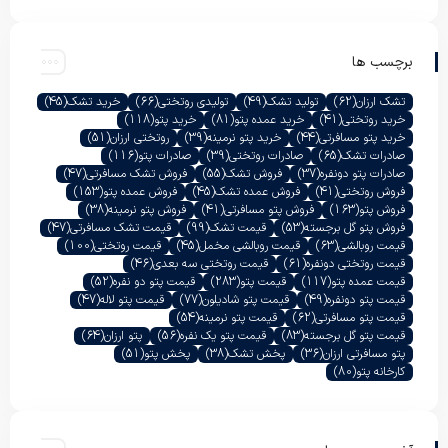
برچسب ها
تشک ارزان
(62)
تولید تشک
(49)
تولیدی روتختی
(66)
خرید تشک
(45)
خرید روتختی
(41)
خرید عمده پتو
(81)
خرید پتو
(118)
خرید پتو مسافرتی
(44)
خرید پتو نرمینه
(39)
روتختی ارزان
(51)
صادرات تشک
(65)
صادرات روتختی
(39)
صادرات پتو
(116)
صادرات پتو دونفره
(37)
فروش تشک
(55)
فروش تشک مسافرتی
(47)
فروش روتختی
(41)
فروش عمده تشک
(45)
فروش عمده پتو
(153)
فروش پتو
(163)
فروش پتو مسافرتی
(41)
فروش پتو نرمینه
(38)
فروش پتو گل برجسته
(53)
قیمت تشک
(99)
قیمت تشک مسافرتی
(47)
قیمت روبالشی
(63)
قیمت روبالشی مخمل
(45)
قیمت روتختی
(100)
قیمت روتختی دونفره
(61)
قیمت روتختی سه بعدی
(46)
قیمت عمده پتو
(117)
قیمت پتو
(283)
قیمت پتو دو نفره
(52)
قیمت پتو دونفره
(49)
قیمت پتو شادیلون
(77)
قیمت پتو لاله
(47)
قیمت پتو مسافرتی
(62)
قیمت پتو نرمینه
(54)
قیمت پتو گل برجسته
(83)
قیمت پتو یک نفره
(56)
پتو ارزان
(64)
پتو مسافرتی ارزان
(36)
پخش تشک
(38)
پخش پتو
(51)
کارخانه پتو
(80)