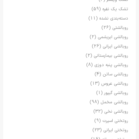
تشک یک نفره
(59)
دسته‌بندی نشده
(11)
روبالشتی
(26)
روبالشی ابریشمی
(2)
روبالشی ایرانی
(26)
روبالشی بیمارستانی
(2)
روبالشی پنبه دوزی
(8)
روبالشی ساتن
(4)
روبالشی عروس
(13)
روبالشی گیپور
(1)
روبالشی مخمل
(98)
روبالشی نخی
(32)
روتختی اسپرت
(9)
روتختی ایرانی
(23)