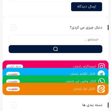
دنبال چیزی می گردی؟
اینستاگرام رادمان
دنبال کردن
کانال تلگرام رادمان
عضویت
کانال واتس اپ رادمان
عضویت
کانال ایتا رادمان
عضویت
دسته بندی ها