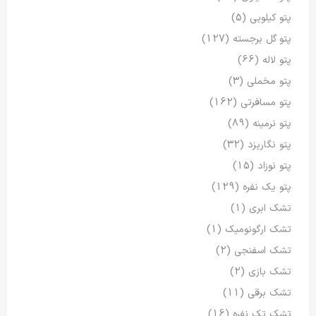
پتو کیلویی
(5)
پتو گل برجسته
(127)
پتو لاله
(66)
پتو مخملی
(3)
پتو مسافرتی
(162)
پتو نرمینه
(89)
پتو نگاریزد
(32)
پتو نوزاد
(15)
پتو یک نفره
(129)
تشک ابری
(1)
تشک ارگونومیک
(1)
تشک اسفنجی
(2)
تشک بازی
(2)
تشک برقی
(11)
تشک تک نفره
(16)