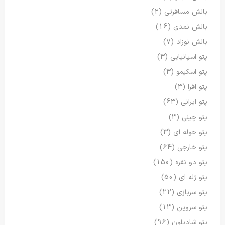
بالش مسافرتی
(2)
بالش نمدی
(16)
بالش نوزاد
(7)
پتو اسپانیایی
(3)
پتو اسکیمو
(3)
پتو افرا
(3)
پتو ایرانی
(63)
پتو چینی
(3)
پتو حوله ای
(3)
پتو خارجی
(64)
پتو دو نفره
(150)
پتو ژله ای
(50)
پتو سربازی
(22)
پتو سروین
(13)
پتو شادیلون
(96)