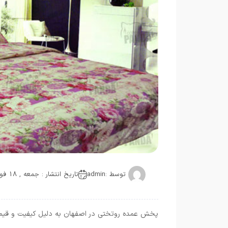
توسط :
admin
تاریخ انتشار : جمعه , 18 فوریه 2022
پخش عمده روتختی در اصفهان به دلیل کیفیت و قیمت