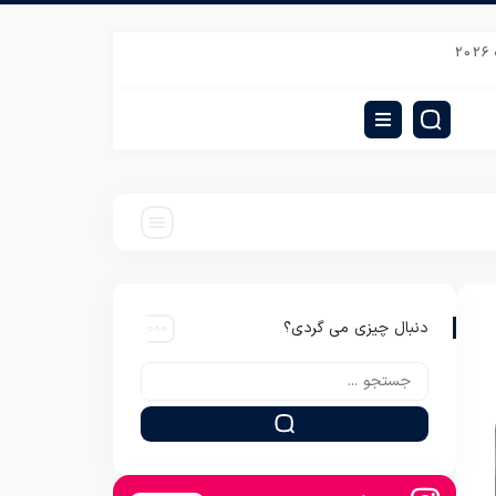
قیمت همکاری تشک یک نفره ویژه عمده فروشان
تولیدی بالش الیاف کرک ارزان
دنبال چیزی می گردی؟