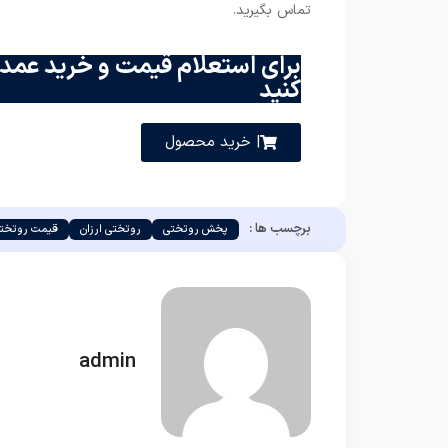
تماس بگیرید.
برای استعلام قیمت و خرید عمده
کنید
| خرید محصول
برچسب ها :
پخش روتختی
روتختی ارزان
قیمت روتختی
admin