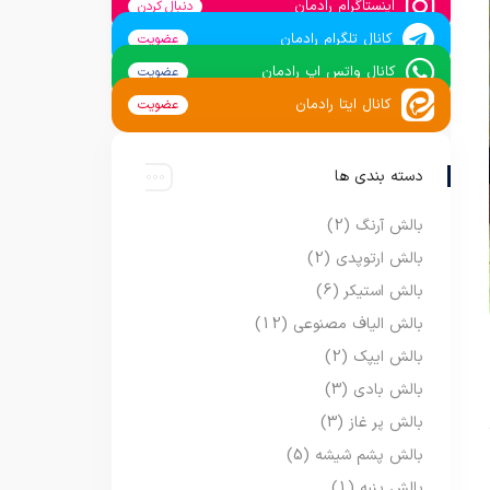
اینستاگرام رادمان
دنبال کردن
کانال تلگرام رادمان
عضویت
کانال واتس اپ رادمان
عضویت
کانال ایتا رادمان
عضویت
دسته بندی ها
بالش آرنگ
(2)
بالش ارتوپدی
(2)
بالش استیکر
(6)
بالش الیاف مصنوعی
(12)
بالش ایپک
(2)
بالش بادی
(3)
بالش پر غاز
(3)
بالش پشم شیشه
(5)
بالش پنبه
(1)