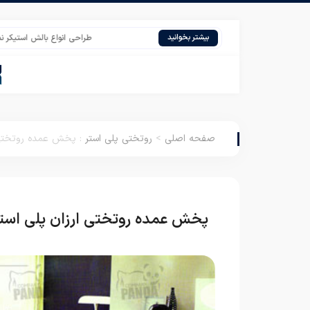
طراحی انواع بالش استیکر نمدی عروس
بیشتر بخوانید
صفحه اصلی
>
روتختی پلی استر
:
پخش عمده روتختی ا
پخش عمده روتختی ارزان پلی استر