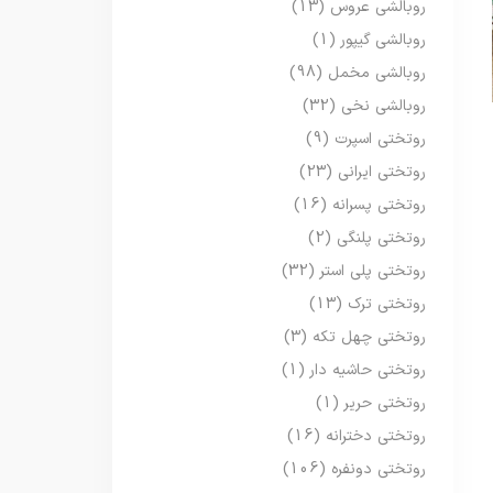
روبالشی عروس
(13)
روبالشی گیپور
(1)
روبالشی مخمل
(98)
روبالشی نخی
(32)
روتختی اسپرت
(9)
روتختی ایرانی
(23)
روتختی پسرانه
(16)
روتختی پلنگی
(2)
روتختی پلی استر
(32)
روتختی ترک
(13)
روتختی چهل تکه
(3)
روتختی حاشیه دار
(1)
روتختی حریر
(1)
روتختی دخترانه
(16)
روتختی دونفره
(106)