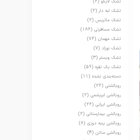
تشک لایکو
(2)
تشک لبه دار
(2)
تشک ماتریس
(2)
تشک مسافرتی
(186)
تشک مهمان
(76)
تشک نوزاد
(7)
تشک ویستر
(3)
تشک یک نفره
(59)
دسته‌بندی نشده
(11)
روبالشتی
(26)
روبالشی ابریشمی
(2)
روبالشی ایرانی
(26)
روبالشی بیمارستانی
(2)
روبالشی پنبه دوزی
(8)
روبالشی ساتن
(4)