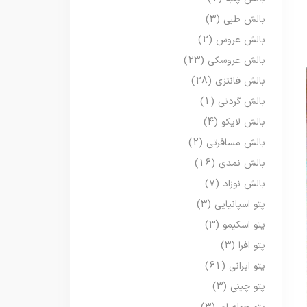
بالش طبی
(3)
بالش عروس
(2)
بالش عروسکی
(23)
بالش فانتزی
(28)
بالش گردنی
(1)
بالش لایکو
(4)
بالش مسافرتی
(2)
بالش نمدی
(16)
بالش نوزاد
(7)
پتو اسپانیایی
(3)
پتو اسکیمو
(3)
پتو افرا
(3)
پتو ایرانی
(61)
پتو چینی
(3)