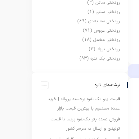
روتختی ساتن
(2)
روتختی سنتی
(1)
روتختی سه بعدی
(69)
روتختی عروس
(71)
روتختی مخمل
(18)
روتختی نوزاد
(3)
روتختی یک نفره
(83)
نوشته‌های تازه
قیمت پتو تک نفره برجسته پروانه | خرید
عمده مستقیم با بهترین قیمت بازار
فروش عمده پتو یک‌نفره پریما با قیمت
تولیدی و ارسال به سراسر کشور