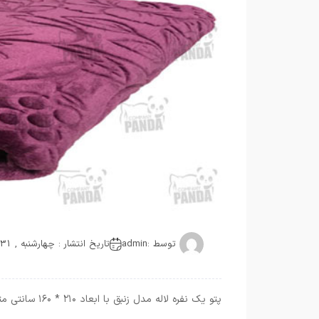
توسط :
admin
تاریخ انتشار : چهارشنبه , 31 مارس 2021