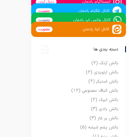
اینستاگرام رادمان
دنبال کردن
کانال تلگرام رادمان
عضویت
کانال واتس اپ رادمان
عضویت
کانال ایتا رادمان
عضویت
دسته بندی ها
بالش آرنگ
(2)
بالش ارتوپدی
(2)
بالش استیکر
(6)
بالش الیاف مصنوعی
(12)
بالش ایپک
(2)
بالش بادی
(3)
بالش پر غاز
(3)
بالش پشم شیشه
(5)
بالش پنبه
(1)