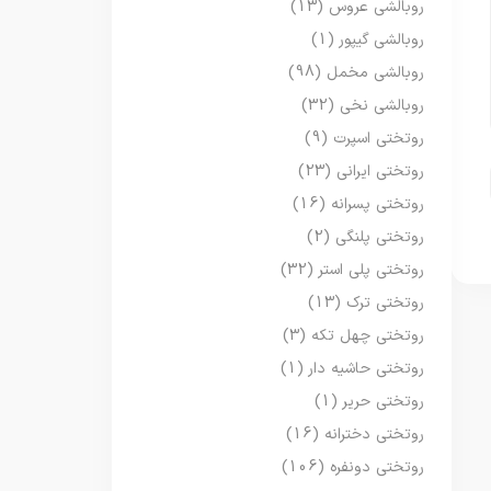
روبالشی عروس
(13)
روبالشی گیپور
(1)
روبالشی مخمل
(98)
روبالشی نخی
(32)
روتختی اسپرت
(9)
روتختی ایرانی
(23)
روتختی پسرانه
(16)
روتختی پلنگی
(2)
روتختی پلی استر
(32)
روتختی ترک
(13)
روتختی چهل تکه
(3)
روتختی حاشیه دار
(1)
روتختی حریر
(1)
روتختی دخترانه
(16)
روتختی دونفره
(106)