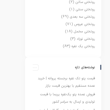
روتختی ساتن
(2)
روتختی سنتی
(1)
روتختی سه بعدی
(69)
روتختی عروس
(71)
روتختی مخمل
(18)
روتختی نوزاد
(3)
روتختی یک نفره
(83)
نوشته‌های تازه
قیمت پتو تک نفره برجسته پروانه | خرید
عمده مستقیم با بهترین قیمت بازار
فروش عمده پتو یک‌نفره پریما با قیمت
تولیدی و ارسال به سراسر کشور