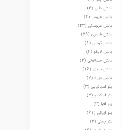
بالش طبی
(3)
بالش عروس
(2)
بالش عروسکی
(23)
بالش فانتزی
(28)
بالش گردنی
(1)
بالش لایکو
(4)
بالش مسافرتی
(2)
بالش نمدی
(16)
بالش نوزاد
(7)
پتو اسپانیایی
(3)
پتو اسکیمو
(3)
پتو افرا
(3)
پتو ایرانی
(61)
پتو چینی
(3)