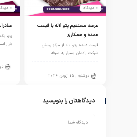
0 دیدگاه
0 دیدگاه
عرضه مستقیم پتو لاله با قیمت
صادرات
عمده و همکاری
پتو یک 
بازار ا
قیمت عمده پتو لاله از مرکز پخش
شرکت رادمان بسیار به صرفه…
پتو ل
دوشنبه
پتو لاله
دوشنبه , 15 ژوئن 2026
دیدگاهتان را بنویسید