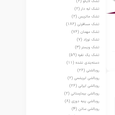
تشک لایکو
(2)
تشک لبه دار
(2)
تشک ماتریس
(2)
تشک مسافرتی
(186)
تشک مهمان
(76)
تشک نوزاد
(7)
تشک ویستر
(3)
تشک یک نفره
(59)
دسته‌بندی نشده
(11)
روبالشتی
(26)
روبالشی ابریشمی
(2)
روبالشی ایرانی
(26)
روبالشی بیمارستانی
(2)
روبالشی پنبه دوزی
(8)
روبالشی ساتن
(4)