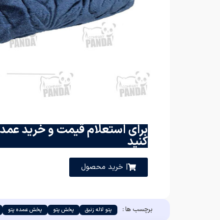
برای استعلام قیمت و خرید عمده
کنید
| خرید محصول
برچسب ها :
پتو لاله زنبق
پخش پتو
پخش عمده پتو