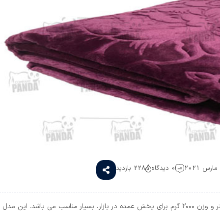
0 دیدگاه
228 بازدید
پتو یک نفره لاله مدل زنبق با ابعاد ۲۱۰ * ۱۶۰ سانتی متر و وزن ۲۰۰۰ گرم برای پخش عمده در بازار، بسیار مناسب می باشد. این مدل