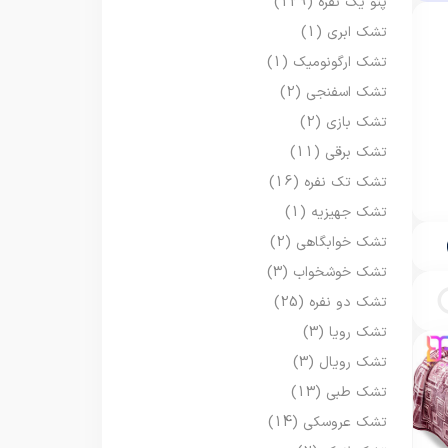
پتو یک نفره
(129)
تشک ابری
(1)
تشک ارگونومیک
(1)
تشک اسفنجی
(2)
تشک بازی
(2)
تشک برقی
(11)
تشک تک نفره
(16)
تشک جهیزیه
(1)
تشک خوابگاهی
(2)
تشک خوشخواب
(3)
تشک دو نفره
(25)
تشک رویا
(3)
تشک رویال
(3)
تشک طبی
(13)
تشک عروسکی
(14)