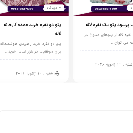
0 دیدگاه
 پرسود پتو یک نفره لاله
پتو دو نفره خرید عمده کارخانه
لاله
نفره لاله از پتوهای متنوع در
ست می توان…
پتو دو نفره خرید راهبردی هوشمندانه
برای موفقیت در بازار است. خرید…
اله
 , 12 ژانویه 2026
پتو دو نفره
شنبه , 10 ژانویه 2026