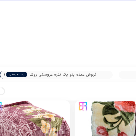
»
فروش عمده پتو یک نفره عروسکی روشا
پست بعدی