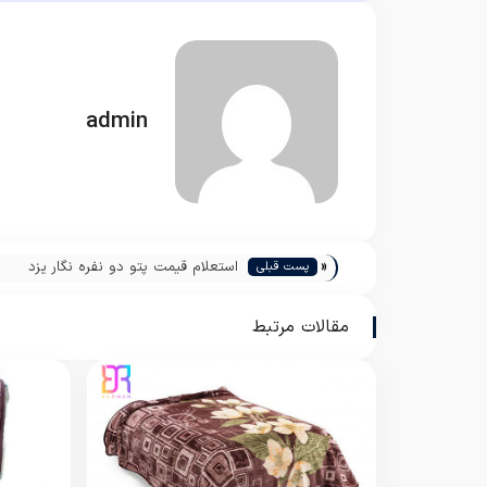
admin
«
استعلام قیمت پتو دو نفره نگار یزد
پست قبلی
مقالات مرتبط