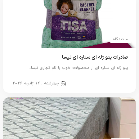
0 دیدگاه
صادرات پتو ژله ای ستاره ای تیسا
پتو ژله ای ستاره ای از محصولات خوب با نام تجاری تیسا…
پتو ژله ای
چهارشنبه , 14 ژانویه 2026