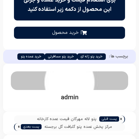
برای استعلام قیمت و خرید عمده و جزئی
این محصول از دکمه زیر استفاده کنید
| خرید محصول
برچسب ها :
خرید پتو ژله ای
خرید پتو مسافرتی
خرید عمده پتو
admin
«
پتو لاله مهرگان قیمت عمده کارخانه
پست قبلی
»
مرکز پخش عمده پتو گلبافت گل برجسته
پست بعدی