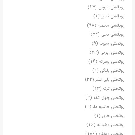
روبالشی عروس
(13)
روبالشی گیپور
(1)
روبالشی مخمل
(98)
روبالشی نخی
(32)
روتختی اسپرت
(9)
روتختی ایرانی
(23)
روتختی پسرانه
(16)
روتختی پلنگی
(2)
روتختی پلی استر
(32)
روتختی ترک
(13)
روتختی چهل تکه
(3)
روتختی حاشیه دار
(1)
روتختی حریر
(1)
روتختی دخترانه
(16)
روتختی دونفره
(106)