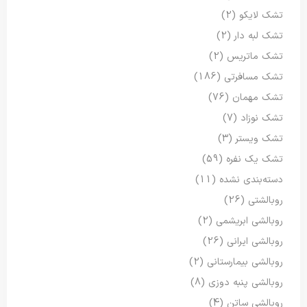
تشک لایکو
(2)
تشک لبه دار
(2)
تشک ماتریس
(2)
تشک مسافرتی
(186)
تشک مهمان
(76)
تشک نوزاد
(7)
تشک ویستر
(3)
تشک یک نفره
(59)
دسته‌بندی نشده
(11)
روبالشتی
(26)
روبالشی ابریشمی
(2)
روبالشی ایرانی
(26)
روبالشی بیمارستانی
(2)
روبالشی پنبه دوزی
(8)
روبالشی ساتن
(4)