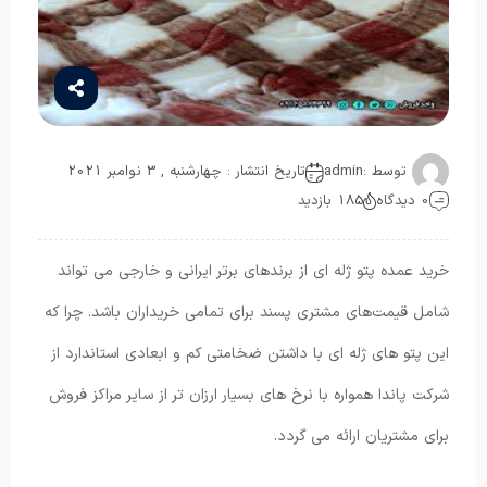
توسط :
admin
تاریخ انتشار : چهارشنبه , 3 نوامبر 2021
0 دیدگاه
185 بازدید
خرید عمده پتو ژله ای از برندهای برتر ایرانی و خارجی می تواند
شامل قیمت‌های مشتری پسند برای تمامی خریداران باشد. چرا که
این پتو های ژله ای با داشتن ضخامتی کم و ابعادی استاندارد از
شرکت پاندا همواره با نرخ های بسیار ارزان تر از سایر مراکز فروش
برای مشتریان ارائه می گردد.