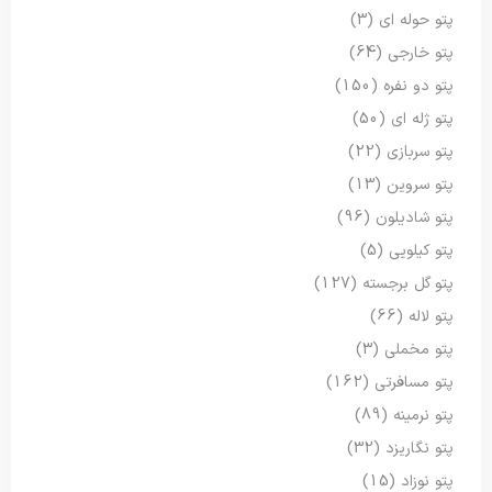
پتو حوله ای
(3)
پتو خارجی
(64)
پتو دو نفره
(150)
پتو ژله ای
(50)
پتو سربازی
(22)
پتو سروین
(13)
پتو شادیلون
(96)
پتو کیلویی
(5)
پتو گل برجسته
(127)
پتو لاله
(66)
پتو مخملی
(3)
پتو مسافرتی
(162)
پتو نرمینه
(89)
پتو نگاریزد
(32)
پتو نوزاد
(15)