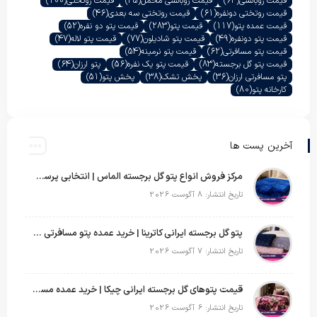
قیمت روبالشی
(63)
قیمت روبالشی مخمل
(45)
قیمت روتختی
(100)
قیمت روتختی دونفره
(61)
قیمت روتختی سه بعدی
(46)
قیمت عمده پتو
(117)
قیمت پتو
(283)
قیمت پتو دو نفره
(52)
قیمت پتو دونفره
(49)
قیمت پتو شادیلون
(77)
قیمت پتو لاله
(47)
قیمت پتو مسافرتی
(62)
قیمت پتو نرمینه
(54)
قیمت پتو گل برجسته
(83)
قیمت پتو یک نفره
(56)
پتو ارزان
(64)
پتو مسافرتی ارزان
(36)
پخش تشک
(38)
پخش پتو
(51)
کارخانه پتو
(80)
آخرین پست ها
مرکز فروش انواع پتو گل برجسته الماس | انتخابی پرسود برای عمده‌فروشان
تاریخ انتشار: 8 آگوست 2026
پتو گل برجسته ایرانی کاترینا | خرید عمده پتو مسافرتی با قیمت تولیدی
تاریخ انتشار: 7 آگوست 2026
قیمت پتوهای گل برجسته ایرانی چیکا | خرید عمده مستقیم با سود بالا
تاریخ انتشار: 6 آگوست 2026