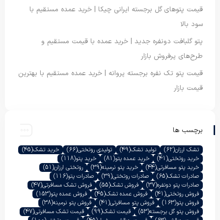
قیمت پتوهای گل برجسته ایرانی چیکا | خرید عمده مستقیم با
سود بالا
پتو گلبافت دونفره جدید | خرید عمده با قیمت مستقیم و
طرح‌های پرفروش بازار
قیمت پتو تک نفره برجسته پروانه | خرید عمده مستقیم با بهترین
قیمت بازار
برچسب ها
تشک ارزان
(62)
تولید تشک
(49)
تولیدی روتختی
(66)
خرید تشک
(45)
خرید روتختی
(41)
خرید عمده پتو
(81)
خرید پتو
(118)
خرید پتو مسافرتی
(44)
خرید پتو نرمینه
(39)
روتختی ارزان
(51)
صادرات تشک
(65)
صادرات روتختی
(39)
صادرات پتو
(116)
صادرات پتو دونفره
(37)
فروش تشک
(55)
فروش تشک مسافرتی
(47)
فروش روتختی
(41)
فروش عمده تشک
(45)
فروش عمده پتو
(153)
فروش پتو
(163)
فروش پتو مسافرتی
(41)
فروش پتو نرمینه
(38)
فروش پتو گل برجسته
(53)
قیمت تشک
(99)
قیمت تشک مسافرتی
(47)