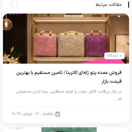
مقالات مرتبط
0 دیدگاه
فروش عمده پتو ژله‌ای کاترینا | تامین مستقیم با بهترین
قیمت بازار
در بازار پررقابت کالای خواب و لوازم مسافرتی، پیدا کردن محصولی
که…
پتو ژله ای
یکشنبه , 12 جولای 2026