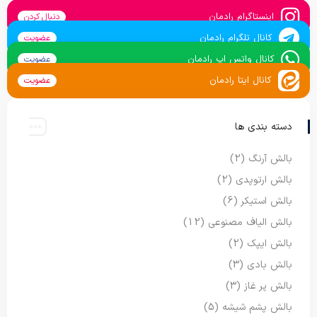
اینستاگرام رادمان
دنبال کردن
کانال تلگرام رادمان
عضویت
کانال واتس اپ رادمان
عضویت
کانال ایتا رادمان
عضویت
دسته بندی ها
بالش آرنگ
(2)
بالش ارتوپدی
(2)
بالش استیکر
(6)
بالش الیاف مصنوعی
(12)
بالش ایپک
(2)
بالش بادی
(3)
بالش پر غاز
(3)
بالش پشم شیشه
(5)