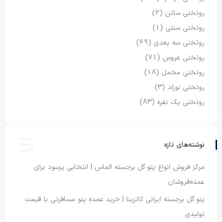
روتختی ساتن
(2)
روتختی سنتی
(1)
روتختی سه بعدی
(69)
روتختی عروس
(71)
روتختی مخمل
(18)
روتختی نوزاد
(3)
روتختی یک نفره
(83)
نوشته‌های تازه
مرکز فروش انواع پتو گل برجسته الماس | انتخابی پرسود برای
عمده‌فروشان
پتو گل برجسته ایرانی کاترینا | خرید عمده پتو مسافرتی با قیمت
تولیدی