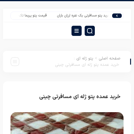
خرید پتو مسافرتی یک نفره ارزان باران
قیمت پتو پریما تک نفره تک رنگ عمده
صفحه اصلی
>
پتو ژله ای
:
خرید عمده پتو ژله ای مسافرتی چینی
خرید عمده پتو ژله ای مسافرتی چینی
پتو ژله ای