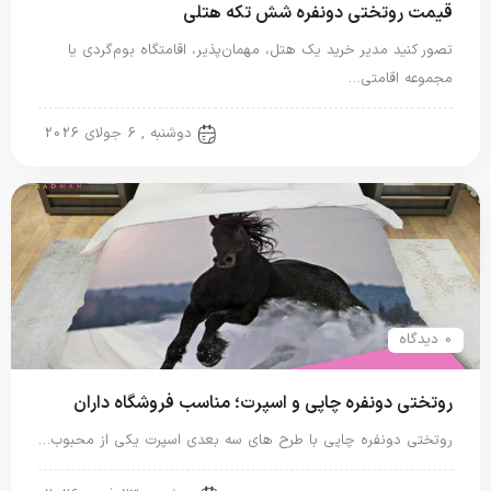
قیمت روتختی دونفره شش تکه هتلی
تصور کنید مدیر خرید یک هتل، مهمان‌پذیر، اقامتگاه بوم‌گردی یا
مجموعه اقامتی…
روتختی دونفره
دوشنبه , 6 جولای 2026
0 دیدگاه
روتختی دونفره چاپی و اسپرت؛ مناسب فروشگاه داران
روتختی دونفره چاپی با طرح های سه بعدی اسپرت یکی از محبوب…