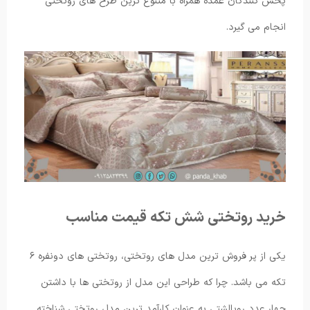
پخش کنندگان عمده همراه با متنوع ترین طرح های روتختی
انجام می گیرد.
خرید روتختی شش تکه قیمت مناسب
یکی از پر فروش ترین مدل های روتختی، روتختی های دونفره ۶
تکه می باشد. چرا که طراحی این مدل از روتختی ها با داشتن
چهار عدد روبالشتی به عنوان کارآمد ترین مدل روتختی شناخته