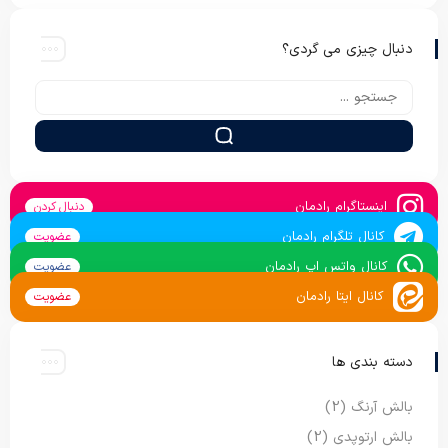
دنبال چیزی می گردی؟
اینستاگرام رادمان
دنبال کردن
کانال تلگرام رادمان
عضویت
کانال واتس اپ رادمان
عضویت
کانال ایتا رادمان
عضویت
دسته بندی ها
بالش آرنگ
(2)
بالش ارتوپدی
(2)