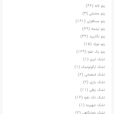
پتو لاله
(66)
پتو مخملی
(3)
پتو مسافرتی
(161)
پتو نرمینه
(89)
پتو نگاریزد
(32)
پتو نوزاد
(15)
پتو یک نفره
(129)
تشک ابری
(1)
تشک ارگونومیک
(1)
تشک اسفنجی
(2)
تشک بازی
(2)
تشک برقی
(11)
تشک تک نفره
(16)
تشک جهیزیه
(1)
تشک خوابگاهی
(2)