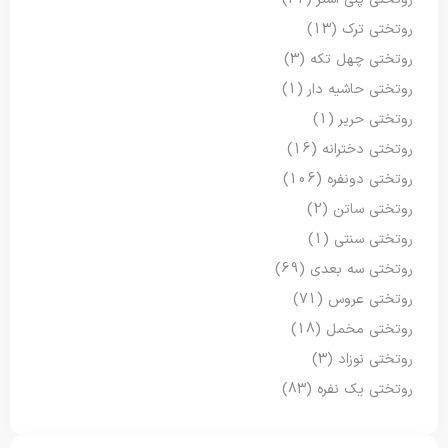
روتختی ترک
(13)
روتختی چهل تکه
(3)
روتختی حاشیه دار
(1)
روتختی حریر
(1)
روتختی دخترانه
(16)
روتختی دونفره
(106)
روتختی ساتن
(2)
روتختی سنتی
(1)
روتختی سه بعدی
(69)
روتختی عروس
(71)
روتختی مخمل
(18)
روتختی نوزاد
(3)
روتختی یک نفره
(83)