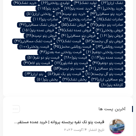
تشک ارزان
(62)
تولید تشک
(49)
تولیدی روتختی
(66)
خرید تشک
(45)
خرید روتختی
(41)
خرید عمده پتو
(78)
خرید پتو
(115)
خرید پتو مسافرتی
(43)
خرید پتو نرمینه
(39)
روتختی ارزان
(51)
صادرات تشک
(65)
صادرات روتختی
(39)
صادرات پتو
(116)
صادرات پتو دونفره
(37)
فروش تشک
(55)
فروش تشک مسافرتی
(47)
فروش روتختی
(41)
فروش عمده تشک
(45)
فروش عمده پتو
(151)
فروش پتو
(161)
فروش پتو مسافرتی
(41)
فروش پتو نرمینه
(38)
فروش پتو گل برجسته
(52)
قیمت تشک
(99)
قیمت تشک مسافرتی
(47)
قیمت روبالشی
(63)
قیمت روبالشی مخمل
(45)
قیمت روتختی
(100)
قیمت روتختی دونفره
(61)
قیمت روتختی سه بعدی
(46)
قیمت عمده پتو
(114)
قیمت پتو
(280)
قیمت پتو دو نفره
(51)
قیمت پتو دونفره
(48)
قیمت پتو شادیلون
(77)
قیمت پتو لاله
(47)
قیمت پتو مسافرتی
(61)
قیمت پتو نرمینه
(54)
قیمت پتو گل برجسته
(81)
قیمت پتو یک نفره
(56)
پتو ارزان
(64)
پتو مسافرتی ارزان
(36)
پخش تشک
(38)
پخش پتو
(51)
کارخانه پتو
(80)
آخرین پست ها
قیمت پتو تک نفره برجسته پروانه | خرید عمده مستقیم با بهترین قیمت بازار
تاریخ انتشار: 4 آگوست 2026