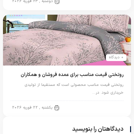
روتختی دونفره
دوشنبه , 23 فوریه 2026
0 دیدگاه
روتختی قیمت مناسب برای عمده فروشان و همکاران
روتختی قیمت مناسب محصولی است که مستقیما از تولیدی
خریداری شود. در…
روتختی دونفره
یکشنبه , 22 فوریه 2026
دیدگاهتان را بنویسید