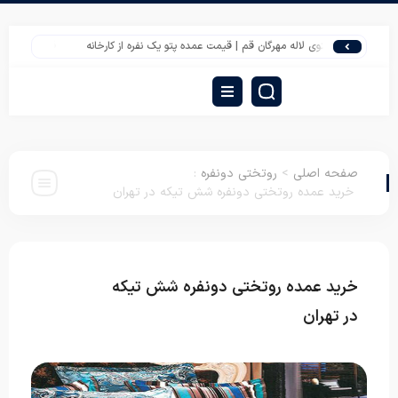
پتوی لاله مهرگان قم | قیمت عمده پتو یک نفره از کارخانه
قیمت روبالشتی عروسک
صفحه اصلی
>
روتختی دونفره
:
خرید عمده روتختی دونفره شش تیکه در تهران
خرید عمده روتختی دونفره شش تیکه
روتختی
دونفره
در تهران