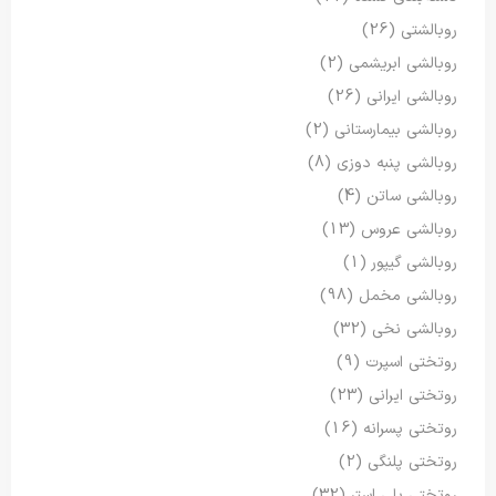
روبالشتی
(26)
روبالشی ابریشمی
(2)
روبالشی ایرانی
(26)
روبالشی بیمارستانی
(2)
روبالشی پنبه دوزی
(8)
روبالشی ساتن
(4)
روبالشی عروس
(13)
روبالشی گیپور
(1)
روبالشی مخمل
(98)
روبالشی نخی
(32)
روتختی اسپرت
(9)
روتختی ایرانی
(23)
روتختی پسرانه
(16)
روتختی پلنگی
(2)
روتختی پلی استر
(32)