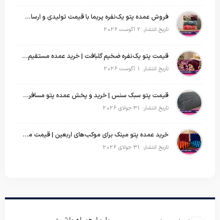
فروش عمده پتو یک‌نفره پریما با قیمت تولیدی و ارسال به سراسر کشور
تاریخ انتشار: 2 آگوست 2026
قیمت پتو یک‌نفره ضخیم گلبافت | خرید عمده مستقیم با بهترین قیمت
تاریخ انتشار: 1 آگوست 2026
قیمت پتو سبک سنس | خرید و پخش عمده پتو مسافرتی Sense
تاریخ انتشار: 31 جولای 2026
خرید عمده پتو مینک برای موکب‌های اربعین | قیمت مناسب و ارسال سریع
تاریخ انتشار: 31 جولای 2026