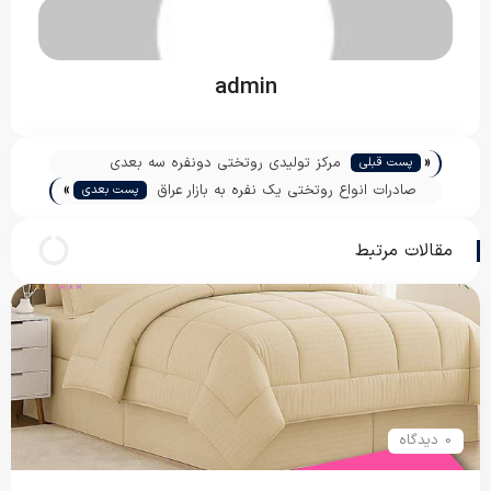
admin
«
مرکز تولیدی روتختی دونفره سه بعدی
پست قبلی
»
صادرات انواع روتختی یک نفره به بازار عراق
پست بعدی
مقالات مرتبط
0 دیدگاه