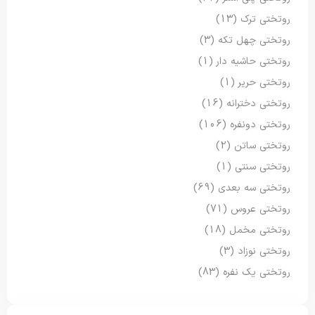
روتختی ترک
(13)
روتختی چهل تکه
(3)
روتختی حاشیه دار
(1)
روتختی حریر
(1)
روتختی دخترانه
(16)
روتختی دونفره
(106)
روتختی ساتن
(2)
روتختی سنتی
(1)
روتختی سه بعدی
(69)
روتختی عروس
(71)
روتختی مخمل
(18)
روتختی نوزاد
(3)
روتختی یک نفره
(83)