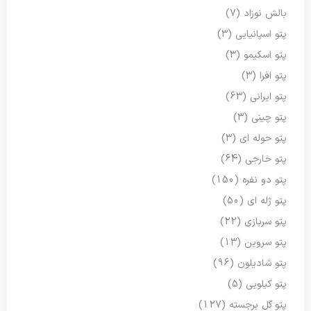
بالش نوزاد
(7)
پتو اسپانیایی
(3)
پتو اسکیمو
(3)
پتو افرا
(3)
پتو ایرانی
(63)
پتو چینی
(3)
پتو حوله ای
(3)
پتو خارجی
(64)
پتو دو نفره
(150)
پتو ژله ای
(50)
پتو سربازی
(22)
پتو سروین
(13)
پتو شادیلون
(96)
پتو کیلویی
(5)
پتو گل برجسته
(127)