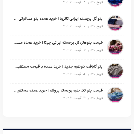
تاریخ انتشار: 8 آگوست 2026
پتو گل برجسته ایرانی کاترینا | خرید عمده پتو مسافرتی با قیمت تولیدی
تاریخ انتشار: 7 آگوست 2026
قیمت پتوهای گل برجسته ایرانی چیکا | خرید عمده مستقیم با سود بالا
تاریخ انتشار: 6 آگوست 2026
پتو گلبافت دونفره جدید | خرید عمده با قیمت مستقیم و طرح‌های پرفروش بازار
تاریخ انتشار: 5 آگوست 2026
قیمت پتو تک نفره برجسته پروانه | خرید عمده مستقیم با بهترین قیمت بازار
تاریخ انتشار: 4 آگوست 2026