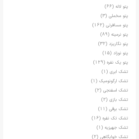
پتو لاله
(66)
پتو مخملی
(3)
پتو مسافرتی
(162)
پتو نرمینه
(89)
پتو نگاریزد
(32)
پتو نوزاد
(15)
پتو یک نفره
(129)
تشک ابری
(1)
تشک ارگونومیک
(1)
تشک اسفنجی
(2)
تشک بازی
(2)
تشک برقی
(11)
تشک تک نفره
(16)
تشک جهیزیه
(1)
تشک خوابگاهی
(2)