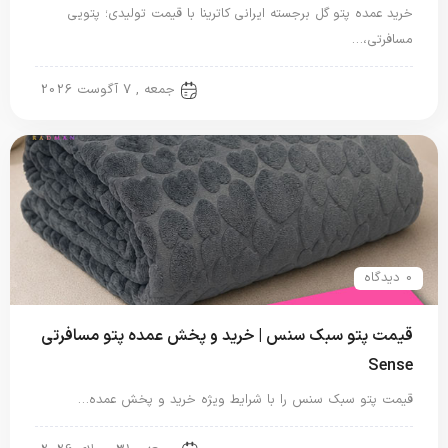
خرید عمده پتو گل برجسته ایرانی کاترینا با قیمت تولیدی؛ پتویی
مسافرتی،…
پتو ایرانی
جمعه , 7 آگوست 2026
0 دیدگاه
قیمت پتو سبک سنس | خرید و پخش عمده پتو مسافرتی
Sense
قیمت پتو سبک سنس را با شرایط ویژه خرید و پخش عمده…