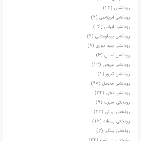
روبالشتی
(26)
روبالشی ابریشمی
(2)
روبالشی ایرانی
(26)
روبالشی بیمارستانی
(2)
روبالشی پنبه دوزی
(8)
روبالشی ساتن
(4)
روبالشی عروس
(13)
روبالشی گیپور
(1)
روبالشی مخمل
(98)
روبالشی نخی
(32)
روتختی اسپرت
(9)
روتختی ایرانی
(23)
روتختی پسرانه
(16)
روتختی پلنگی
(2)
روتختی پلی استر
(32)