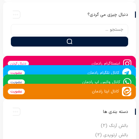
دنبال چیزی می گردی؟
اینستاگرام رادمان
دنبال کردن
کانال تلگرام رادمان
عضویت
کانال واتس اپ رادمان
عضویت
کانال ایتا رادمان
عضویت
دسته بندی ها
بالش آرنگ
(2)
بالش ارتوپدی
(2)