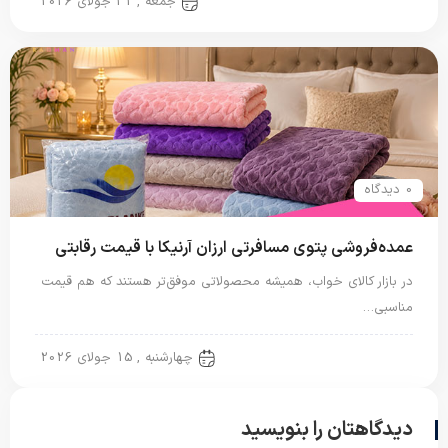
پتو مسافرتی
جمعه , 31 جولای 2026
0 دیدگاه
عمده‌فروشی پتوی مسافرتی ارزان آرنیکا با قیمت رقابتی
در بازار کالای خواب، همیشه محصولاتی موفق‌تر هستند که هم قیمت
مناسبی…
پتو مسافرتی
چهارشنبه , 15 جولای 2026
دیدگاهتان را بنویسید