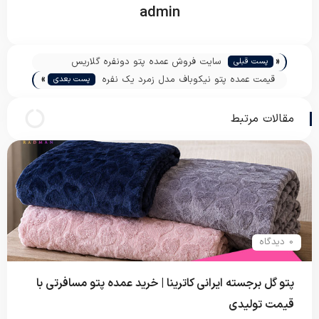
admin
«
سایت فروش عمده پتو دونفره گلاریس
پست قبلی
»
قیمت عمده پتو نیکوباف مدل زمرد یک نفره
پست بعدی
مقالات مرتبط
0 دیدگاه
پتو گل برجسته ایرانی کاترینا | خرید عمده پتو مسافرتی با
قیمت تولیدی