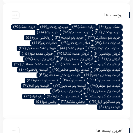
برچسب ها
تشک ارزان
(62)
تولید تشک
(49)
تولیدی روتختی
(66)
خرید تشک
(45)
خرید روتختی
(41)
خرید عمده پتو
(78)
خرید پتو
(115)
خرید پتو مسافرتی
(43)
خرید پتو نرمینه
(39)
روتختی ارزان
(51)
صادرات تشک
(65)
صادرات روتختی
(39)
صادرات پتو
(116)
صادرات پتو دونفره
(37)
فروش تشک
(55)
فروش تشک مسافرتی
(47)
فروش روتختی
(41)
فروش عمده تشک
(45)
فروش عمده پتو
(151)
فروش پتو
(161)
فروش پتو مسافرتی
(41)
فروش پتو نرمینه
(38)
فروش پتو گل برجسته
(52)
قیمت تشک
(99)
قیمت تشک مسافرتی
(47)
قیمت روبالشی
(63)
قیمت روبالشی مخمل
(45)
قیمت روتختی
(100)
قیمت روتختی دونفره
(61)
قیمت روتختی سه بعدی
(46)
قیمت عمده پتو
(114)
قیمت پتو
(280)
قیمت پتو دو نفره
(51)
قیمت پتو دونفره
(48)
قیمت پتو شادیلون
(77)
قیمت پتو لاله
(47)
قیمت پتو مسافرتی
(61)
قیمت پتو نرمینه
(54)
قیمت پتو گل برجسته
(81)
قیمت پتو یک نفره
(56)
پتو ارزان
(64)
پتو مسافرتی ارزان
(36)
پخش تشک
(38)
پخش پتو
(51)
کارخانه پتو
(80)
آخرین پست ها