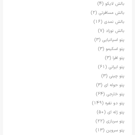
بالش لایکو
(4)
بالش مسافرتی
(2)
بالش نمدی
(16)
بالش نوزاد
(7)
پتو اسپانیایی
(3)
پتو اسکیمو
(3)
پتو افرا
(3)
پتو ایرانی
(61)
پتو چینی
(3)
پتو حوله ای
(3)
پتو خارجی
(64)
پتو دو نفره
(149)
پتو ژله ای
(50)
پتو سربازی
(22)
پتو سروین
(13)