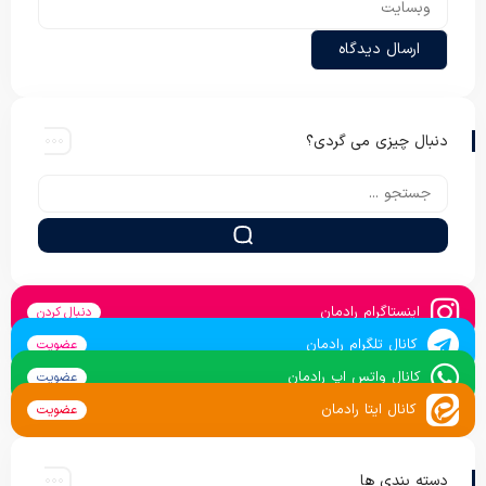
دنبال چیزی می گردی؟
اینستاگرام رادمان
دنبال کردن
کانال تلگرام رادمان
عضویت
کانال واتس اپ رادمان
عضویت
کانال ایتا رادمان
عضویت
دسته بندی ها