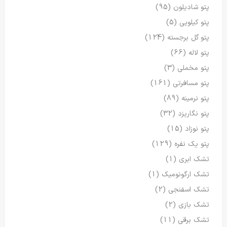
پتو شادیلون
(95)
پتو کیلویی
(5)
پتو گل برجسته
(124)
پتو لاله
(66)
پتو مخملی
(3)
پتو مسافرتی
(161)
پتو نرمینه
(89)
پتو نگاریزد
(32)
پتو نوزاد
(15)
پتو یک نفره
(129)
تشک ابری
(1)
تشک ارگونومیک
(1)
تشک اسفنجی
(2)
تشک بازی
(2)
تشک برقی
(11)