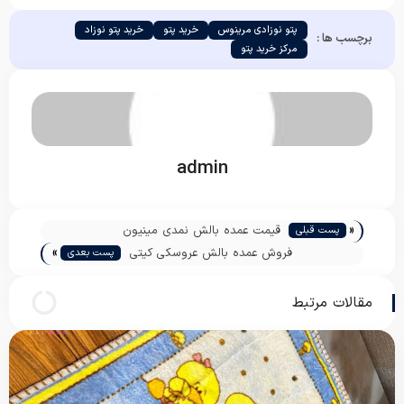
پتو نوزادی مرینوس
خرید پتو
خرید پتو نوزاد
برچسب ها :
مرکز خرید پتو
admin
«
قیمت عمده بالش نمدی مینیون
پست قبلی
»
فروش عمده بالش عروسکی کیتی
پست بعدی
مقالات مرتبط