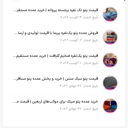
قیمت پتو تک نفره برجسته پروانه | خرید عمده مستقیم با بهترین قیمت بازار
تاریخ انتشار: 4 آگوست 2026
فروش عمده پتو یک‌نفره پریما با قیمت تولیدی و ارسال به سراسر کشور
تاریخ انتشار: 2 آگوست 2026
قیمت پتو یک‌نفره ضخیم گلبافت | خرید عمده مستقیم با بهترین قیمت
تاریخ انتشار: 1 آگوست 2026
قیمت پتو سبک سنس | خرید و پخش عمده پتو مسافرتی Sense
تاریخ انتشار: 31 جولای 2026
خرید عمده پتو مینک برای موکب‌های اربعین | قیمت مناسب و ارسال سریع
تاریخ انتشار: 31 جولای 2026