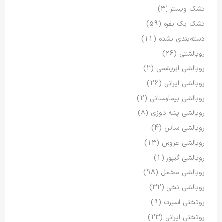
تشک ویستر
(3)
تشک یک نفره
(59)
دسته‌بندی نشده
(11)
روبالشتی
(26)
روبالشی ابریشمی
(2)
روبالشی ایرانی
(26)
روبالشی بیمارستانی
(2)
روبالشی پنبه دوزی
(8)
روبالشی ساتن
(4)
روبالشی عروس
(13)
روبالشی گیپور
(1)
روبالشی مخمل
(98)
روبالشی نخی
(32)
روتختی اسپرت
(9)
روتختی ایرانی
(23)