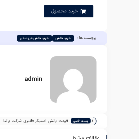
| خرید محصول
برچسب ها :
خرید بالش
خرید بالش عروسکی
admin
«
قیمت بالش استیکر فانتزی شرکت پاندا
پست قبلی
مقالات مرتبط