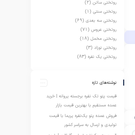
روتختی ساتن
(2)
روتختی سنتی
(1)
روتختی سه بعدی
(69)
روتختی عروس
(71)
روتختی مخمل
(18)
روتختی نوزاد
(3)
روتختی یک نفره
(83)
نوشته‌های تازه
قیمت پتو تک نفره برجسته پروانه | خرید
عمده مستقیم با بهترین قیمت بازار
فروش عمده پتو یک‌نفره پریما با قیمت
تولیدی و ارسال به سراسر کشور