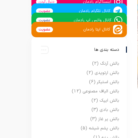
اینستاگرام رادمان
دنبال کردن
کانال تلگرام رادمان
عضویت
کانال واتس اپ رادمان
عضویت
کانال ایتا رادمان
عضویت
دسته بندی ها
بالش آرنگ
(2)
بالش ارتوپدی
(2)
بالش استیکر
(6)
بالش الیاف مصنوعی
(12)
بالش ایپک
(2)
بالش بادی
(3)
بالش پر غاز
(3)
بالش پشم شیشه
(5)
بالش پنبه
(1)