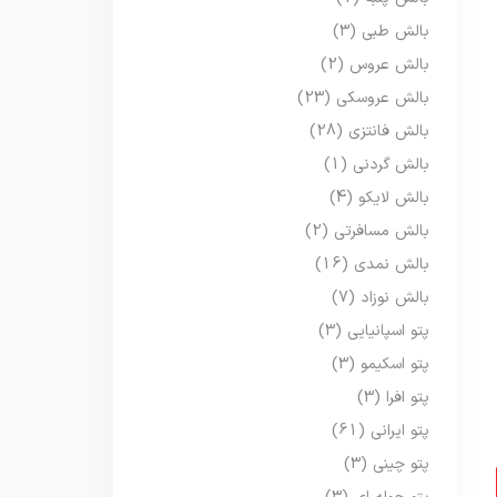
بالش طبی
(3)
بالش عروس
(2)
بالش عروسکی
(23)
بالش فانتزی
(28)
بالش گردنی
(1)
بالش لایکو
(4)
بالش مسافرتی
(2)
بالش نمدی
(16)
بالش نوزاد
(7)
پتو اسپانیایی
(3)
پتو اسکیمو
(3)
پتو افرا
(3)
پتو ایرانی
(61)
پتو چینی
(3)