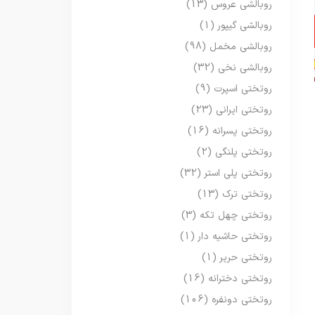
روبالشی عروس
(13)
روبالشی گیپور
(1)
روبالشی مخمل
(98)
روبالشی نخی
(32)
روتختی اسپرت
(9)
روتختی ایرانی
(23)
روتختی پسرانه
(16)
روتختی پلنگی
(2)
روتختی پلی استر
(32)
روتختی ترک
(13)
روتختی چهل تکه
(3)
روتختی حاشیه دار
(1)
روتختی حریر
(1)
روتختی دخترانه
(16)
روتختی دونفره
(106)