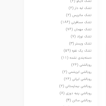
تشک لایکو
(2)
تشک لبه دار
(2)
تشک ماتریس
(2)
تشک مسافرتی
(186)
تشک مهمان
(76)
تشک نوزاد
(7)
تشک ویستر
(3)
تشک یک نفره
(59)
دسته‌بندی نشده
(11)
روبالشتی
(26)
روبالشی ابریشمی
(2)
روبالشی ایرانی
(26)
روبالشی بیمارستانی
(2)
روبالشی پنبه دوزی
(8)
روبالشی ساتن
(4)