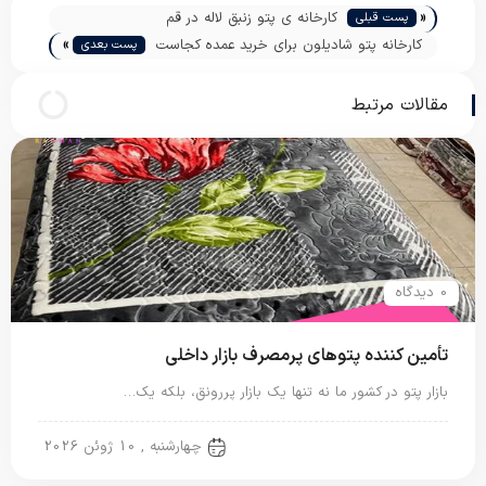
«
کارخانه ی پتو زنبق لاله در قم
پست قبلی
»
کارخانه پتو شادیلون برای خرید عمده کجاست
پست بعدی
مقالات مرتبط
0 دیدگاه
تأمین کننده پتوهای پرمصرف بازار داخلی
بازار پتو در کشور ما نه تنها یک بازار پررونق، بلکه یک…
پتو ایرانی
چهارشنبه , 10 ژوئن 2026