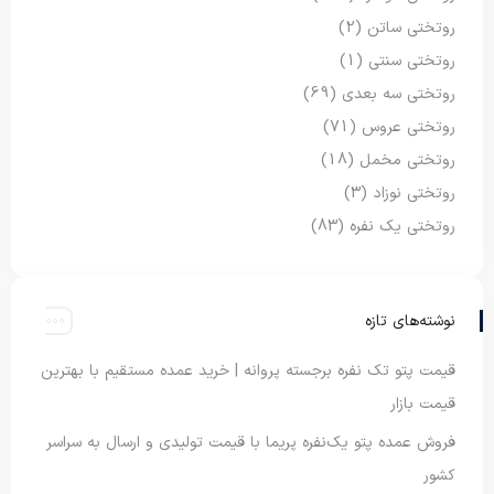
روتختی ساتن
(2)
روتختی سنتی
(1)
روتختی سه بعدی
(69)
روتختی عروس
(71)
روتختی مخمل
(18)
روتختی نوزاد
(3)
روتختی یک نفره
(83)
نوشته‌های تازه
قیمت پتو تک نفره برجسته پروانه | خرید عمده مستقیم با بهترین
قیمت بازار
فروش عمده پتو یک‌نفره پریما با قیمت تولیدی و ارسال به سراسر
کشور