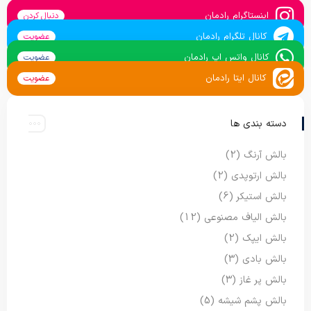
اینستاگرام رادمان
دنبال کردن
کانال تلگرام رادمان
عضویت
کانال واتس اپ رادمان
عضویت
کانال ایتا رادمان
عضویت
دسته بندی ها
بالش آرنگ
(2)
بالش ارتوپدی
(2)
بالش استیکر
(6)
بالش الیاف مصنوعی
(12)
بالش ایپک
(2)
بالش بادی
(3)
بالش پر غاز
(3)
بالش پشم شیشه
(5)