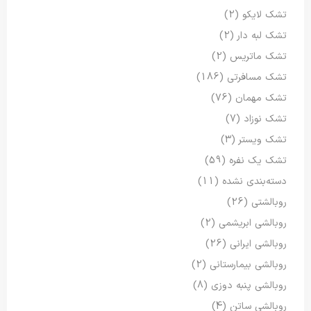
تشک لایکو
(2)
تشک لبه دار
(2)
تشک ماتریس
(2)
تشک مسافرتی
(186)
تشک مهمان
(76)
تشک نوزاد
(7)
تشک ویستر
(3)
تشک یک نفره
(59)
دسته‌بندی نشده
(11)
روبالشتی
(26)
روبالشی ابریشمی
(2)
روبالشی ایرانی
(26)
روبالشی بیمارستانی
(2)
روبالشی پنبه دوزی
(8)
روبالشی ساتن
(4)