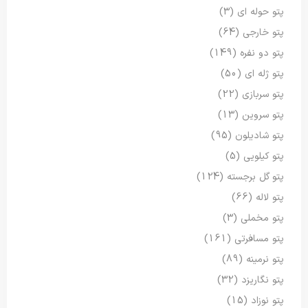
پتو حوله ای
(3)
پتو خارجی
(64)
پتو دو نفره
(149)
پتو ژله ای
(50)
پتو سربازی
(22)
پتو سروین
(13)
پتو شادیلون
(95)
پتو کیلویی
(5)
پتو گل برجسته
(124)
پتو لاله
(66)
پتو مخملی
(3)
پتو مسافرتی
(161)
پتو نرمینه
(89)
پتو نگاریزد
(32)
پتو نوزاد
(15)