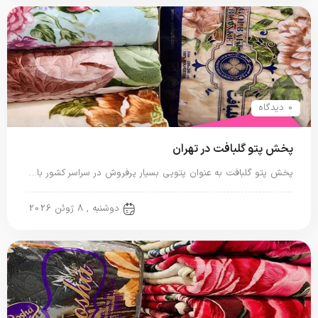
0 دیدگاه
پخش پتو گلبافت در تهران
پخش پتو گلبافت به عنوان پتویی بسیار پرفروش در سراسر کشور با…
پتو ایرانی
دوشنبه , 8 ژوئن 2026