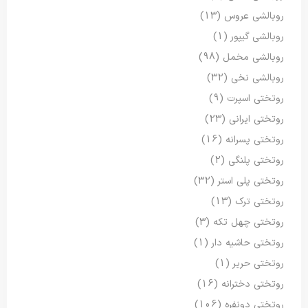
روبالشی عروس
(13)
روبالشی گیپور
(1)
روبالشی مخمل
(98)
روبالشی نخی
(32)
روتختی اسپرت
(9)
روتختی ایرانی
(23)
روتختی پسرانه
(16)
روتختی پلنگی
(2)
روتختی پلی استر
(32)
روتختی ترک
(13)
روتختی چهل تکه
(3)
روتختی حاشیه دار
(1)
روتختی حریر
(1)
روتختی دخترانه
(16)
روتختی دونفره
(106)