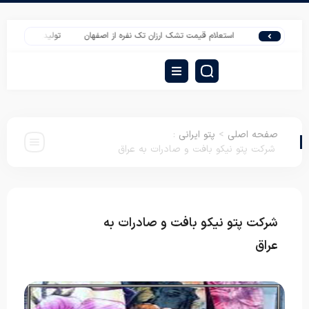
مجیک
استعلام قیمت تشک ارزان تک نفره از اصفهان
تولیدی لحاف روتختی هتلی 
صفحه اصلی
>
پتو ایرانی
:
شرکت پتو نیکو بافت و صادرات به عراق
شرکت پتو نیکو بافت و صادرات به
پتو
ایرانی
عراق