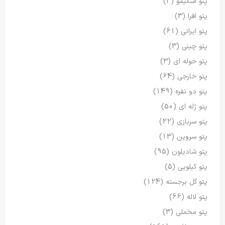
پتو اسکیمو
(3)
پتو افرا
(3)
پتو ایرانی
(61)
پتو چینی
(3)
پتو حوله ای
(3)
پتو خارجی
(64)
پتو دو نفره
(149)
پتو ژله ای
(50)
پتو سربازی
(22)
پتو سروین
(13)
پتو شادیلون
(95)
پتو کیلویی
(5)
پتو گل برجسته
(124)
پتو لاله
(66)
پتو مخملی
(3)