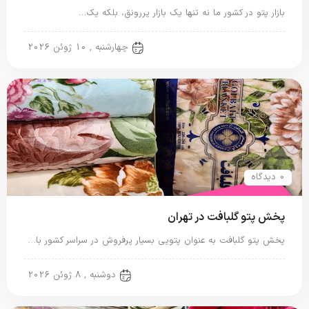
بازار پتو در کشور ما نه تنها یک بازار پررونق، بلکه یک…
پتو ایرانی
چهارشنبه , 10 ژوئن 2026
0 دیدگاه
پخش پتو گلبافت در تهران
پخش پتو گلبافت به عنوان پتویی بسیار پرفروش در سراسر کشور با…
پتو ایرانی
دوشنبه , 8 ژوئن 2026