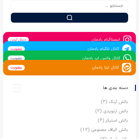
اینستاگرام رادمان
دنبال کردن
کانال تلگرام رادمان
عضویت
کانال واتس اپ رادمان
عضویت
کانال ایتا رادمان
عضویت
دسته بندی ها
بالش آرنگ
(2)
بالش ارتوپدی
(2)
بالش استیکر
(6)
بالش الیاف مصنوعی
(12)