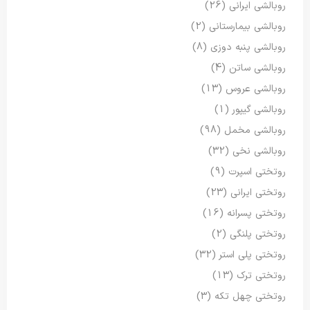
روبالشی ایرانی
(26)
روبالشی بیمارستانی
(2)
روبالشی پنبه دوزی
(8)
روبالشی ساتن
(4)
روبالشی عروس
(13)
روبالشی گیپور
(1)
روبالشی مخمل
(98)
روبالشی نخی
(32)
روتختی اسپرت
(9)
روتختی ایرانی
(23)
روتختی پسرانه
(16)
روتختی پلنگی
(2)
روتختی پلی استر
(32)
روتختی ترک
(13)
روتختی چهل تکه
(3)