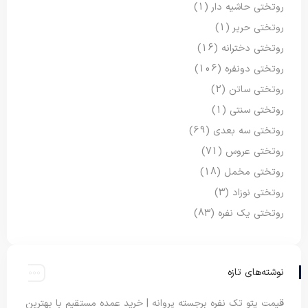
روتختی حاشیه دار
(1)
روتختی حریر
(1)
روتختی دخترانه
(16)
روتختی دونفره
(106)
روتختی ساتن
(2)
روتختی سنتی
(1)
روتختی سه بعدی
(69)
روتختی عروس
(71)
روتختی مخمل
(18)
روتختی نوزاد
(3)
روتختی یک نفره
(83)
نوشته‌های تازه
قیمت پتو تک نفره برجسته پروانه | خرید عمده مستقیم با بهترین