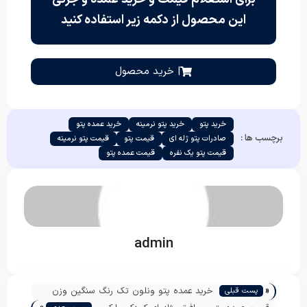
این محصول از دکمه زیر استفاده کنید
| خرید محصول
خرید پتو
خرید پتو نرمینه
خرید عمده پتو
برچسب ها :
صادرات پتو ژله ای
قیمت پتو
قیمت پتو نرمینه
قیمت پتو یک نفره
قیمت عمده پتو
admin
«
خرید عمده پتو ونلون تک رنگ سنگین وزن
پست قبلی