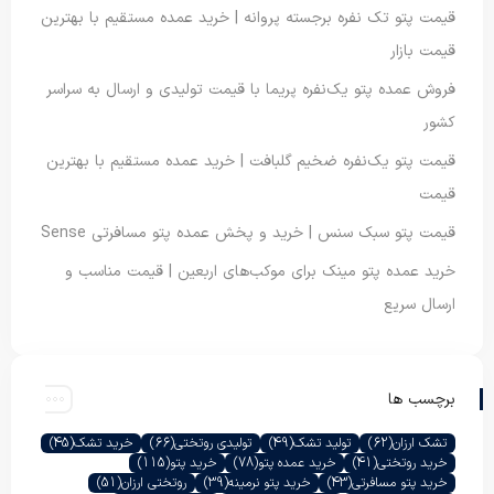
قیمت پتو تک نفره برجسته پروانه | خرید عمده مستقیم با بهترین
قیمت بازار
فروش عمده پتو یک‌نفره پریما با قیمت تولیدی و ارسال به سراسر
کشور
قیمت پتو یک‌نفره ضخیم گلبافت | خرید عمده مستقیم با بهترین
قیمت
قیمت پتو سبک سنس | خرید و پخش عمده پتو مسافرتی Sense
خرید عمده پتو مینک برای موکب‌های اربعین | قیمت مناسب و
ارسال سریع
برچسب ها
تشک ارزان
(62)
تولید تشک
(49)
تولیدی روتختی
(66)
خرید تشک
(45)
خرید روتختی
(41)
خرید عمده پتو
(78)
خرید پتو
(115)
خرید پتو مسافرتی
(43)
خرید پتو نرمینه
(39)
روتختی ارزان
(51)