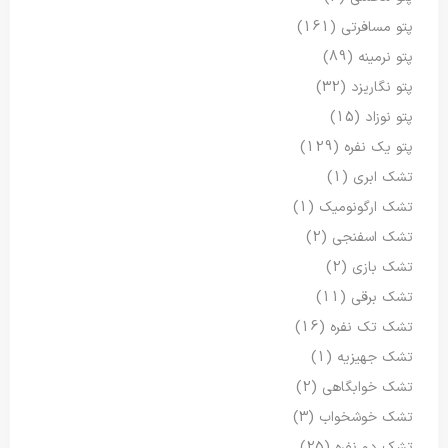
پتو مسافرتی
(161)
پتو نرمینه
(89)
پتو نگاریزد
(32)
پتو نوزاد
(15)
پتو یک نفره
(129)
تشک ابری
(1)
تشک ارگونومیک
(1)
تشک اسفنجی
(2)
تشک بازی
(2)
تشک برقی
(11)
تشک تک نفره
(16)
تشک جهیزیه
(1)
تشک خوابگاهی
(2)
تشک خوشخواب
(3)
تشک دو نفره
(25)