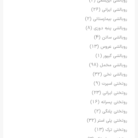
روبالشی ابریشمی
(2)
روبالشی ایرانی
(26)
روبالشی بیمارستانی
(2)
روبالشی پنبه دوزی
(8)
روبالشی ساتن
(4)
روبالشی عروس
(13)
روبالشی گیپور
(1)
روبالشی مخمل
(98)
روبالشی نخی
(32)
روتختی اسپرت
(9)
روتختی ایرانی
(23)
روتختی پسرانه
(16)
روتختی پلنگی
(2)
روتختی پلی استر
(32)
روتختی ترک
(13)