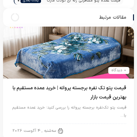
»
قیمت عمده پتو مسافرتی ژله ای کودک مارک
پست بعدی
خارجی
مقالات مرتبط
0 دیدگاه
قیمت پتو تک نفره برجسته پروانه | خرید عمده مستقیم با
بهترین قیمت بازار
قیمت پتو تک‌نفره برجسته پروانه را بررسی کنید؛ خرید عمده مستقیم
با…
پتو نگاریزد
سه‌شنبه , 4 آگوست 2026