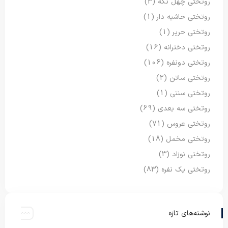
روتختی چهل تکه
(3)
روتختی حاشیه دار
(1)
روتختی حریر
(1)
روتختی دخترانه
(16)
روتختی دونفره
(106)
روتختی ساتن
(2)
روتختی سنتی
(1)
روتختی سه بعدی
(69)
روتختی عروس
(71)
روتختی مخمل
(18)
روتختی نوزاد
(3)
روتختی یک نفره
(83)
نوشته‌های تازه