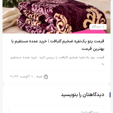
0 دیدگاه
قیمت پتو یک‌نفره ضخیم گلبافت | خرید عمده مستقیم با
بهترین قیمت
قیمت پتو یک‌نفره ضخیم گلبافت را بررسی کنید؛ خرید عمده مستقیم
با…
پتو یک نفره
شنبه , 1 آگوست 2026
دیدگاهتان را بنویسید