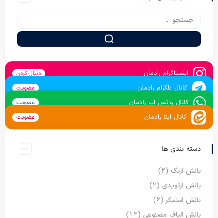
اینستاگرام رادمان
دنبال کردن
کانال تلگرام رادمان
عضویت
کانال واتس اپ رادمان
عضویت
کانال ایتا رادمان
عضویت
دسته بندی ها
بالش آرنگ
(2)
بالش ارتوپدی
(2)
بالش استیکر
(6)
بالش الیاف مصنوعی
(12)