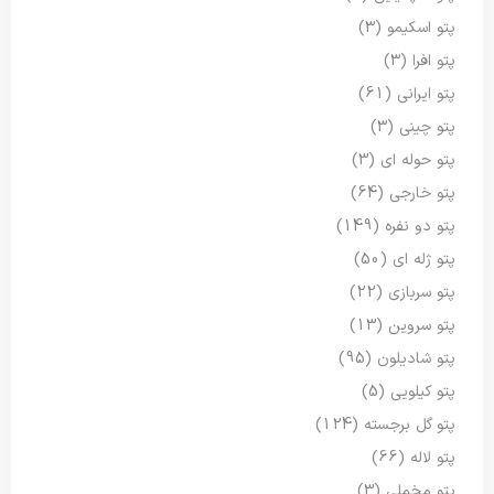
پتو اسکیمو
(3)
پتو افرا
(3)
پتو ایرانی
(61)
پتو چینی
(3)
پتو حوله ای
(3)
پتو خارجی
(64)
پتو دو نفره
(149)
پتو ژله ای
(50)
پتو سربازی
(22)
پتو سروین
(13)
پتو شادیلون
(95)
پتو کیلویی
(5)
پتو گل برجسته
(124)
پتو لاله
(66)
پتو مخملی
(3)