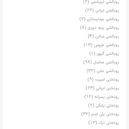
روبالشی ابریشمی
(2)
روبالشی ایرانی
(26)
روبالشی بیمارستانی
(2)
روبالشی پنبه دوزی
(8)
روبالشی ساتن
(4)
روبالشی عروس
(13)
روبالشی گیپور
(1)
روبالشی مخمل
(98)
روبالشی نخی
(32)
روتختی اسپرت
(9)
روتختی ایرانی
(23)
روتختی پسرانه
(16)
روتختی پلنگی
(2)
روتختی پلی استر
(32)
روتختی ترک
(13)