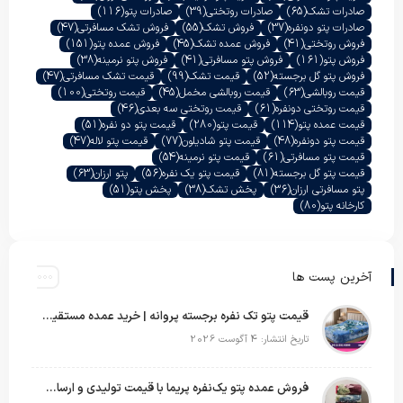
صادرات تشک
(65)
صادرات روتختی
(39)
صادرات پتو
(116)
صادرات پتو دونفره
(37)
فروش تشک
(55)
فروش تشک مسافرتی
(47)
فروش روتختی
(41)
فروش عمده تشک
(45)
فروش عمده پتو
(151)
فروش پتو
(161)
فروش پتو مسافرتی
(41)
فروش پتو نرمینه
(38)
فروش پتو گل برجسته
(52)
قیمت تشک
(99)
قیمت تشک مسافرتی
(47)
قیمت روبالشی
(63)
قیمت روبالشی مخمل
(45)
قیمت روتختی
(100)
قیمت روتختی دونفره
(61)
قیمت روتختی سه بعدی
(46)
قیمت عمده پتو
(114)
قیمت پتو
(280)
قیمت پتو دو نفره
(51)
قیمت پتو دونفره
(48)
قیمت پتو شادیلون
(77)
قیمت پتو لاله
(47)
قیمت پتو مسافرتی
(61)
قیمت پتو نرمینه
(54)
قیمت پتو گل برجسته
(81)
قیمت پتو یک نفره
(56)
پتو ارزان
(63)
پتو مسافرتی ارزان
(36)
پخش تشک
(38)
پخش پتو
(51)
کارخانه پتو
(80)
آخرین پست ها
قیمت پتو تک نفره برجسته پروانه | خرید عمده مستقیم با بهترین قیمت بازار
تاریخ انتشار: 4 آگوست 2026
فروش عمده پتو یک‌نفره پریما با قیمت تولیدی و ارسال به سراسر کشور