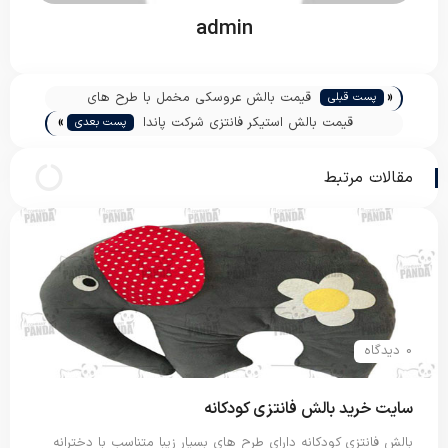
admin
«
قیمت بالش عروسکی مخمل با طرح های
پست قبلی
»
جدید
قیمت بالش استیکر فانتزی شرکت پاندا
پست بعدی
مقالات مرتبط
0 دیدگاه
سایت خرید بالش فانتزی کودکانه
بالش فانتزی کودکانه دارای طرح های بسیار زیبا متناسب با دخترانه