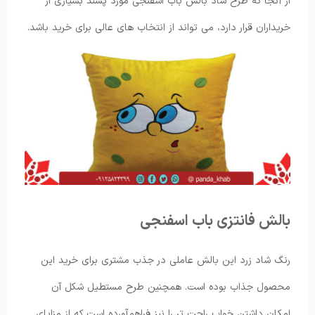
از آنجا که طرح شاد بالش باب اسفنجی مورد پسند بسیاری از
خریداران قرار دارد، می تواند از انتخاب های عالی برای خرید باشد.
بالش فانتزی باب اسفنجی
رنگ شاد زرد این بالش عاملی در جذب مشتری برای خرید این
محصول جذاب بوده است. همچنین طرح مستطیل شکل آن
امکان داشتن خواب راحت تر را نیز فراهمآورده است که از مزایای