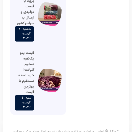
پریما با
قیمت
تولیدی و
ارسال به
سراسر کشور
یکشنبه , 2
آگوست
2026
قیمت پتو
یک‌نفره
ضخیم
گلبافت |
خرید عمده
مستقیم با
بهترین
قیمت
شنبه , 1
آگوست
2026
1404 © تمامی حقوق برای کالای خواب رادمان محفوظ است. و کپی برداری