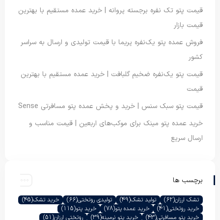
قیمت پتو تک نفره برجسته پروانه | خرید عمده مستقیم با بهترین
قیمت بازار
فروش عمده پتو یک‌نفره پریما با قیمت تولیدی و ارسال به سراسر
کشور
قیمت پتو یک‌نفره ضخیم گلبافت | خرید عمده مستقیم با بهترین
قیمت
قیمت پتو سبک سنس | خرید و پخش عمده پتو مسافرتی Sense
خرید عمده پتو مینک برای موکب‌های اربعین | قیمت مناسب و
ارسال سریع
برچسب ها
تشک ارزان
(62)
تولید تشک
(49)
تولیدی روتختی
(66)
خرید تشک
(45)
خرید روتختی
(41)
خرید عمده پتو
(78)
خرید پتو
(115)
خرید پتو مسافرتی
(43)
خرید پتو نرمینه
(39)
روتختی ارزان
(51)