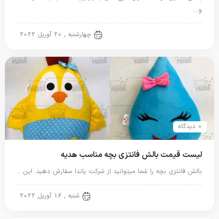
و…
بالش فانتزی
چهارشنبه , 20 آوریل 2022
0 دیدگاه
لیست قیمت بالش فانتزی بچه مناسب هدیه
بالش فانتزی بچه را شما میتوانید از شرکت پاندا سفارش دهید. این…
بالش فانتزی
شنبه , 16 آوریل 2022