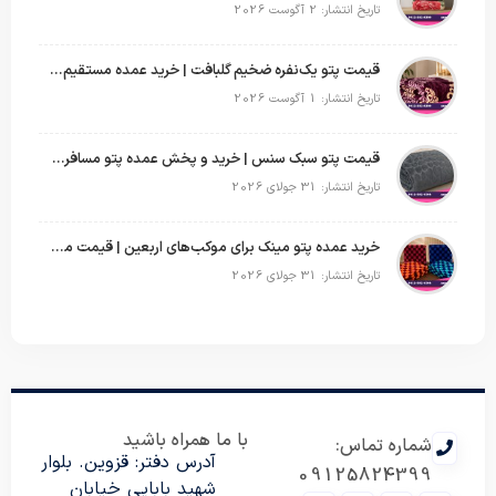
تاریخ انتشار: 2 آگوست 2026
قیمت پتو یک‌نفره ضخیم گلبافت | خرید عمده مستقیم با بهترین قیمت
تاریخ انتشار: 1 آگوست 2026
قیمت پتو سبک سنس | خرید و پخش عمده پتو مسافرتی Sense
تاریخ انتشار: 31 جولای 2026
خرید عمده پتو مینک برای موکب‌های اربعین | قیمت مناسب و ارسال سریع
تاریخ انتشار: 31 جولای 2026
با ما همراه باشید
شماره تماس:
آدرس دفتر: قزوین. بلوار
09125824399
شهید بابایی خیابان