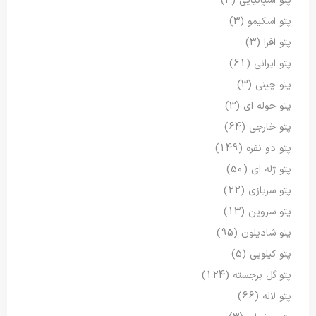
پتو اسپانیایی
(3)
پتو اسکیمو
(3)
پتو افرا
(3)
پتو ایرانی
(61)
پتو چینی
(3)
پتو حوله ای
(3)
پتو خارجی
(64)
پتو دو نفره
(149)
پتو ژله ای
(50)
پتو سربازی
(22)
پتو سروین
(13)
پتو شادیلون
(95)
پتو کیلویی
(5)
پتو گل برجسته
(124)
پتو لاله
(66)