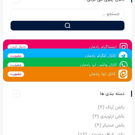
اینستاگرام رادمان
دنبال کردن
کانال تلگرام رادمان
عضویت
کانال واتس اپ رادمان
عضویت
کانال ایتا رادمان
عضویت
دسته بندی ها
بالش آرنگ
(2)
بالش ارتوپدی
(2)
بالش استیکر
(6)
بالش الیاف مصنوعی
(12)