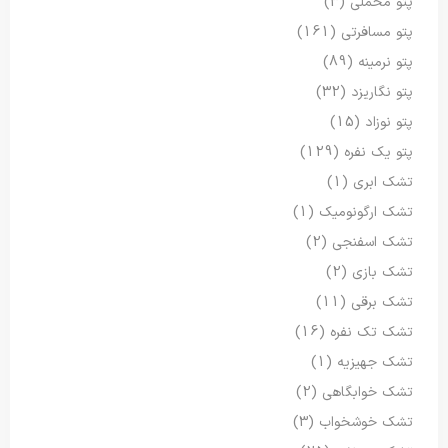
پتو مخملی
(3)
پتو مسافرتی
(161)
پتو نرمینه
(89)
پتو نگاریزد
(32)
پتو نوزاد
(15)
پتو یک نفره
(129)
تشک ابری
(1)
تشک ارگونومیک
(1)
تشک اسفنجی
(2)
تشک بازی
(2)
تشک برقی
(11)
تشک تک نفره
(16)
تشک جهیزیه
(1)
تشک خوابگاهی
(2)
تشک خوشخواب
(3)