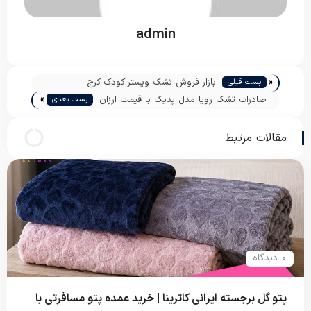
admin
«
بازار فروش تشک ویستر کودک کرج
پست قبلی
»
صادرات تشک رویا مدل پدیک با قیمت ارزان
پست بعدی
مقالات مرتبط
0 دیدگاه
پتو گل برجسته ایرانی کاترینا | خرید عمده پتو مسافرتی با