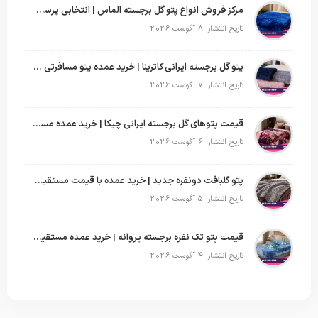
مرکز فروش انواع پتو گل برجسته الماس | انتخابی پرسود برای عمده‌فروشان
تاریخ انتشار: 8 آگوست 2026
پتو گل برجسته ایرانی کاترینا | خرید عمده پتو مسافرتی با قیمت تولیدی
تاریخ انتشار: 7 آگوست 2026
قیمت پتوهای گل برجسته ایرانی چیکا | خرید عمده مستقیم با سود بالا
تاریخ انتشار: 6 آگوست 2026
پتو گلبافت دونفره جدید | خرید عمده با قیمت مستقیم و طرح‌های پرفروش بازار
تاریخ انتشار: 5 آگوست 2026
قیمت پتو تک نفره برجسته پروانه | خرید عمده مستقیم با بهترین قیمت بازار
تاریخ انتشار: 4 آگوست 2026