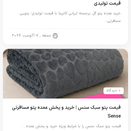
قیمت تولیدی
خرید عمده پتو گل برجسته ایرانی کاترینا با قیمت تولیدی؛ پتویی
مسافرتی،…
پتو ایرانی
جمعه , 7 آگوست 2026
0 دیدگاه
قیمت پتو سبک سنس | خرید و پخش عمده پتو مسافرتی
Sense
قیمت پتو سبک سنس را با شرایط ویژه خرید و پخش عمده…