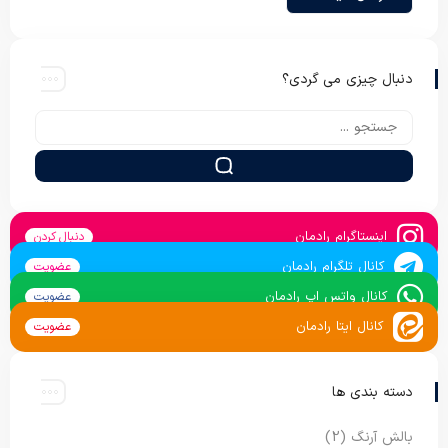
دنبال چیزی می گردی؟
اینستاگرام رادمان
دنبال کردن
کانال تلگرام رادمان
عضویت
کانال واتس اپ رادمان
عضویت
کانال ایتا رادمان
عضویت
دسته بندی ها
بالش آرنگ
(2)