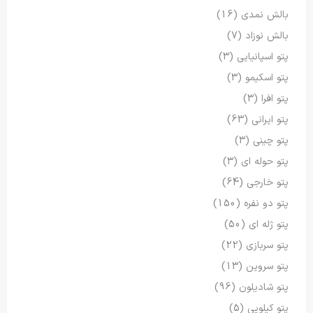
بالش نمدی
(16)
بالش نوزاد
(7)
پتو اسپانیایی
(3)
پتو اسکیمو
(3)
پتو افرا
(3)
پتو ایرانی
(63)
پتو چینی
(3)
پتو حوله ای
(3)
پتو خارجی
(64)
پتو دو نفره
(150)
پتو ژله ای
(50)
پتو سربازی
(22)
پتو سروین
(13)
پتو شادیلون
(96)
پتو کیلویی
(5)