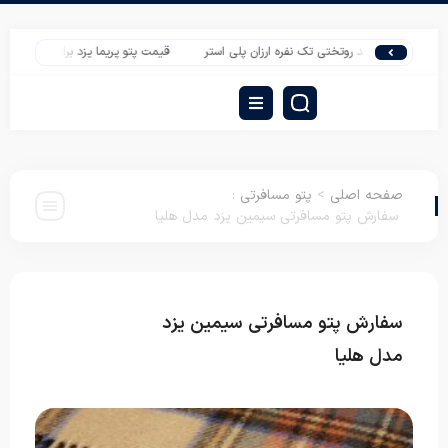
خرید روتختی تک نفره ارزان پلی استر
قیمت پتو پریما یزد برای صادرات به عراق
صفحه اصلی
>
پتو مسافرتی
:
سفارش پتو مسافرتی سیمین یزد مدل هلیا
سفارش پتو مسافرتی سیمین یزد
پتو
مسافرتی
مدل هلیا