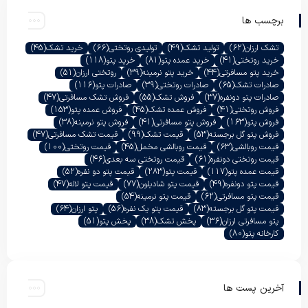
برچسب ها
تشک ارزان
(62)
تولید تشک
(49)
تولیدی روتختی
(66)
خرید تشک
(45)
خرید روتختی
(41)
خرید عمده پتو
(81)
خرید پتو
(118)
خرید پتو مسافرتی
(44)
خرید پتو نرمینه
(39)
روتختی ارزان
(51)
صادرات تشک
(65)
صادرات روتختی
(39)
صادرات پتو
(116)
صادرات پتو دونفره
(37)
فروش تشک
(55)
فروش تشک مسافرتی
(47)
فروش روتختی
(41)
فروش عمده تشک
(45)
فروش عمده پتو
(153)
فروش پتو
(163)
فروش پتو مسافرتی
(41)
فروش پتو نرمینه
(38)
فروش پتو گل برجسته
(53)
قیمت تشک
(99)
قیمت تشک مسافرتی
(47)
قیمت روبالشی
(63)
قیمت روبالشی مخمل
(45)
قیمت روتختی
(100)
قیمت روتختی دونفره
(61)
قیمت روتختی سه بعدی
(46)
قیمت عمده پتو
(117)
قیمت پتو
(283)
قیمت پتو دو نفره
(52)
قیمت پتو دونفره
(49)
قیمت پتو شادیلون
(77)
قیمت پتو لاله
(47)
قیمت پتو مسافرتی
(62)
قیمت پتو نرمینه
(54)
قیمت پتو گل برجسته
(83)
قیمت پتو یک نفره
(56)
پتو ارزان
(64)
پتو مسافرتی ارزان
(36)
پخش تشک
(38)
پخش پتو
(51)
کارخانه پتو
(80)
آخرین پست ها