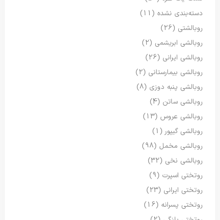
دسته‌بندی نشده
(11)
روبالشتی
(26)
روبالشی ابریشمی
(2)
روبالشی ایرانی
(26)
روبالشی بیمارستانی
(2)
روبالشی پنبه دوزی
(8)
روبالشی ساتن
(4)
روبالشی عروس
(13)
روبالشی گیپور
(1)
روبالشی مخمل
(98)
روبالشی نخی
(32)
روتختی اسپرت
(9)
روتختی ایرانی
(23)
روتختی پسرانه
(16)
روتختی پلنگی
(2)