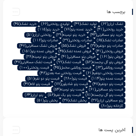
برچسب ها
تشک ارزان
(62)
تولید تشک
(49)
تولیدی روتختی
(66)
خرید تشک
(45)
خرید روتختی
(41)
خرید عمده پتو
(78)
خرید پتو
(115)
خرید پتو مسافرتی
(43)
خرید پتو نرمینه
(39)
روتختی ارزان
(51)
صادرات تشک
(65)
صادرات روتختی
(39)
صادرات پتو
(116)
صادرات پتو دونفره
(37)
فروش تشک
(55)
فروش تشک مسافرتی
(47)
فروش روتختی
(41)
فروش عمده تشک
(45)
فروش عمده پتو
(151)
فروش پتو
(161)
فروش پتو مسافرتی
(41)
فروش پتو نرمینه
(38)
فروش پتو گل برجسته
(52)
قیمت تشک
(99)
قیمت تشک مسافرتی
(47)
قیمت روبالشی
(63)
قیمت روبالشی مخمل
(45)
قیمت روتختی
(100)
قیمت روتختی دونفره
(61)
قیمت روتختی سه بعدی
(46)
قیمت عمده پتو
(114)
قیمت پتو
(280)
قیمت پتو دو نفره
(51)
قیمت پتو دونفره
(48)
قیمت پتو شادیلون
(77)
قیمت پتو لاله
(47)
قیمت پتو مسافرتی
(61)
قیمت پتو نرمینه
(54)
قیمت پتو گل برجسته
(81)
قیمت پتو یک نفره
(56)
پتو ارزان
(64)
پتو مسافرتی ارزان
(36)
پخش تشک
(38)
پخش پتو
(51)
کارخانه پتو
(80)
آخرین پست ها