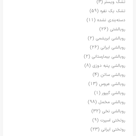
تشک ویستر
(3)
تشک یک نفره
(59)
دسته‌بندی نشده
(11)
روبالشتی
(26)
روبالشی ابریشمی
(2)
روبالشی ایرانی
(26)
روبالشی بیمارستانی
(2)
روبالشی پنبه دوزی
(8)
روبالشی ساتن
(4)
روبالشی عروس
(13)
روبالشی گیپور
(1)
روبالشی مخمل
(98)
روبالشی نخی
(32)
روتختی اسپرت
(9)
روتختی ایرانی
(23)