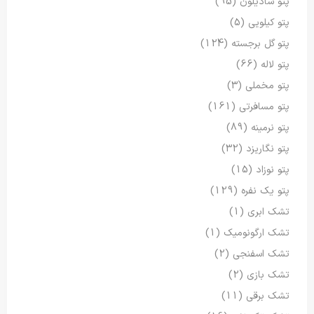
پتو شادیلون
(95)
پتو کیلویی
(5)
پتو گل برجسته
(124)
پتو لاله
(66)
پتو مخملی
(3)
پتو مسافرتی
(161)
پتو نرمینه
(89)
پتو نگاریزد
(32)
پتو نوزاد
(15)
پتو یک نفره
(129)
تشک ابری
(1)
تشک ارگونومیک
(1)
تشک اسفنجی
(2)
تشک بازی
(2)
تشک برقی
(11)