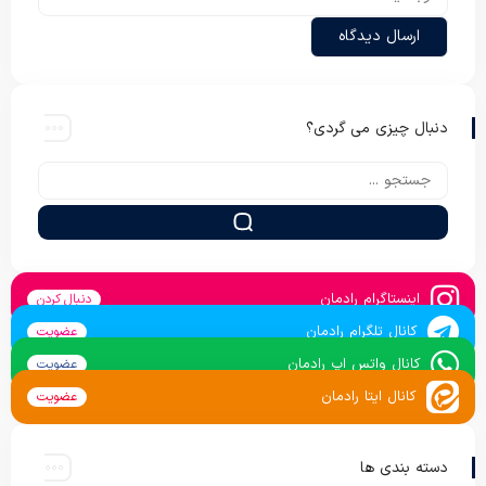
دنبال چیزی می گردی؟
اینستاگرام رادمان
دنبال کردن
کانال تلگرام رادمان
عضویت
کانال واتس اپ رادمان
عضویت
کانال ایتا رادمان
عضویت
دسته بندی ها