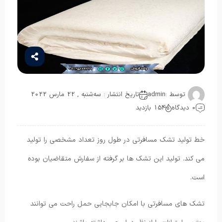
توسط :
admin
تاریخ انتشار : سه‌شنبه , 22 مارس 2022
0 دیدگاه
154 بازدید
خط تولید تشک مسافرتی در طول روز تعداد مشخصی را تولید
می کند. تولید این تشک ها بر گرفته از سفارش متقاضیان بوده
است.
تشک های مسافرتی با امکان جابجایی حمل راحت می توانند