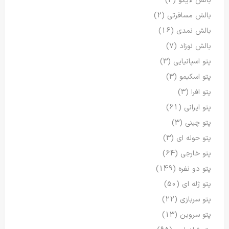
بالش لایکو
(4)
بالش مسافرتی
(2)
بالش نمدی
(16)
بالش نوزاد
(7)
پتو اسپانیایی
(3)
پتو اسکیمو
(3)
پتو افرا
(3)
پتو ایرانی
(61)
پتو چینی
(3)
پتو حوله ای
(3)
پتو خارجی
(64)
پتو دو نفره
(149)
پتو ژله ای
(50)
پتو سربازی
(22)
پتو سروین
(13)