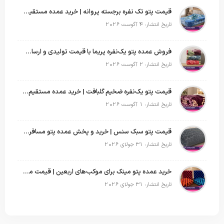
قیمت پتو تک نفره برجسته پروانه | خرید عمده مستقیم با بهترین قیمت بازار
تاریخ انتشار: 4 آگوست 2026
فروش عمده پتو یک‌نفره پریما با قیمت تولیدی و ارسال به سراسر کشور
تاریخ انتشار: 2 آگوست 2026
قیمت پتو یک‌نفره ضخیم گلبافت | خرید عمده مستقیم با بهترین قیمت
تاریخ انتشار: 1 آگوست 2026
قیمت پتو سبک سنس | خرید و پخش عمده پتو مسافرتی Sense
تاریخ انتشار: 31 جولای 2026
خرید عمده پتو مینک برای موکب‌های اربعین | قیمت مناسب و ارسال سریع
تاریخ انتشار: 31 جولای 2026