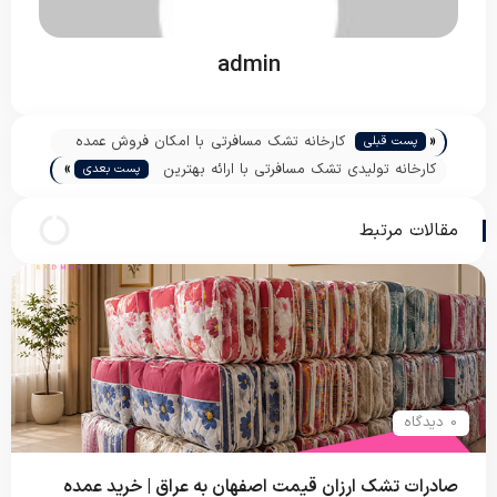
admin
«
کارخانه تشک مسافرتی با امکان فروش عمده
پست قبلی
»
در تهران
کارخانه تولیدی تشک مسافرتی با ارائه بهترین
پست بعدی
قیمت روز
مقالات مرتبط
0 دیدگاه
صادرات تشک ارزان قیمت اصفهان به عراق | خرید عمده