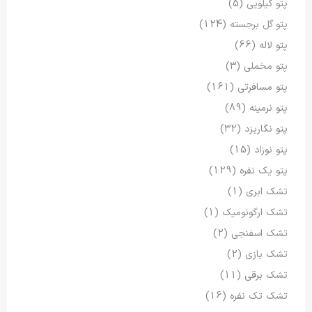
پتو کیلویی
(5)
پتو گل برجسته
(124)
پتو لاله
(66)
پتو مخملی
(3)
پتو مسافرتی
(161)
پتو نرمینه
(89)
پتو نگاریزد
(32)
پتو نوزاد
(15)
پتو یک نفره
(129)
تشک ابری
(1)
تشک ارگونومیک
(1)
تشک اسفنجی
(2)
تشک بازی
(2)
تشک برقی
(11)
تشک تک نفره
(16)