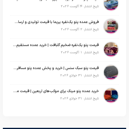
تاریخ انتشار: 4 آگوست 2026
فروش عمده پتو یک‌نفره پریما با قیمت تولیدی و ارسال به سراسر کشور
تاریخ انتشار: 2 آگوست 2026
قیمت پتو یک‌نفره ضخیم گلبافت | خرید عمده مستقیم با بهترین قیمت
تاریخ انتشار: 1 آگوست 2026
قیمت پتو سبک سنس | خرید و پخش عمده پتو مسافرتی Sense
تاریخ انتشار: 31 جولای 2026
خرید عمده پتو مینک برای موکب‌های اربعین | قیمت مناسب و ارسال سریع
تاریخ انتشار: 31 جولای 2026