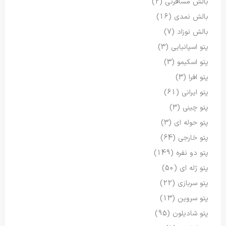
بالش مسافرتی
(2)
بالش نمدی
(16)
بالش نوزاد
(7)
پتو اسپانیایی
(3)
پتو اسکیمو
(3)
پتو افرا
(3)
پتو ایرانی
(61)
پتو چینی
(3)
پتو حوله ای
(3)
پتو خارجی
(64)
پتو دو نفره
(149)
پتو ژله ای
(50)
پتو سربازی
(22)
پتو سروین
(13)
پتو شادیلون
(95)