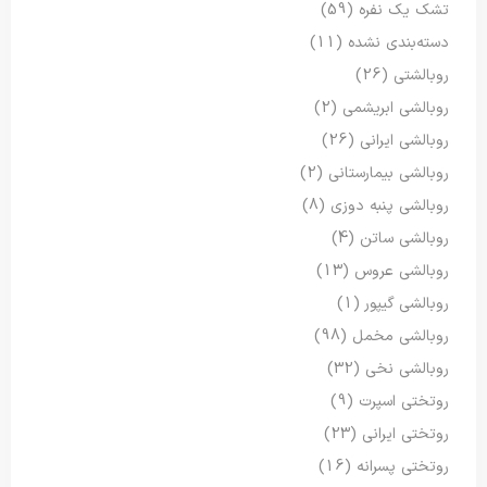
تشک یک نفره
(59)
دسته‌بندی نشده
(11)
روبالشتی
(26)
روبالشی ابریشمی
(2)
روبالشی ایرانی
(26)
روبالشی بیمارستانی
(2)
روبالشی پنبه دوزی
(8)
روبالشی ساتن
(4)
روبالشی عروس
(13)
روبالشی گیپور
(1)
روبالشی مخمل
(98)
روبالشی نخی
(32)
روتختی اسپرت
(9)
روتختی ایرانی
(23)
روتختی پسرانه
(16)