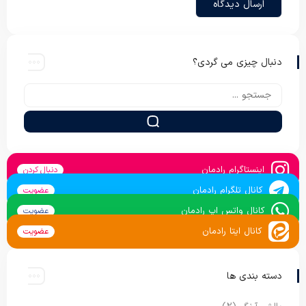
دنبال چیزی می گردی؟
اینستاگرام رادمان
دنبال کردن
کانال تلگرام رادمان
عضویت
کانال واتس اپ رادمان
عضویت
کانال ایتا رادمان
عضویت
دسته بندی ها