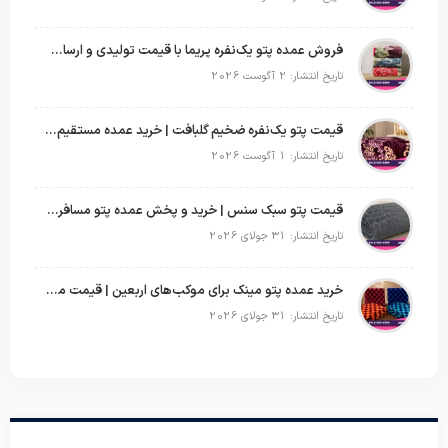
فروش عمده پتو یک‌نفره پریما با قیمت تولیدی و ارسال به سراسر کشور
تاریخ انتشار: 2 آگوست 2026
قیمت پتو یک‌نفره ضخیم گلبافت | خرید عمده مستقیم با بهترین قیمت
تاریخ انتشار: 1 آگوست 2026
قیمت پتو سبک سنس | خرید و پخش عمده پتو مسافرتی Sense
تاریخ انتشار: 31 جولای 2026
خرید عمده پتو مینک برای موکب‌های اربعین | قیمت مناسب و ارسال سریع
تاریخ انتشار: 31 جولای 2026