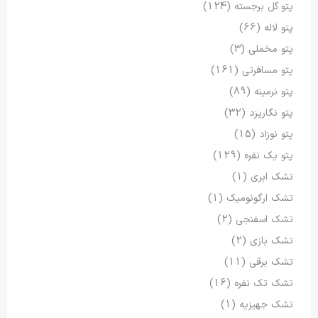
پتو گل برجسته
(124)
پتو لاله
(66)
پتو مخملی
(3)
پتو مسافرتی
(161)
پتو نرمینه
(89)
پتو نگاریزد
(32)
پتو نوزاد
(15)
پتو یک نفره
(129)
تشک ابری
(1)
تشک ارگونومیک
(1)
تشک اسفنجی
(2)
تشک بازی
(2)
تشک برقی
(11)
تشک تک نفره
(16)
تشک جهیزیه
(1)