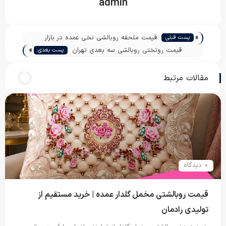
admin
«
قیمت ملحفه روبالشی نخی عمده در بازار
پست قبلی
»
قیمت روتختی روبالشی سه بعدی تهران
پست بعدی
مقالات مرتبط
0 دیدگاه
قیمت روبالشتی مخمل گلدار عمده | خرید مستقیم از
تولیدی رادمان