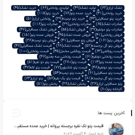
تشک ارزان
(62)
تولید تشک
(49)
تولیدی روتختی
(66)
خرید تشک
(45)
خرید روتختی
(41)
خرید عمده پتو
(78)
خرید پتو
(115)
خرید پتو مسافرتی
(43)
خرید پتو نرمینه
(39)
روتختی ارزان
(51)
صادرات تشک
(65)
صادرات روتختی
(39)
صادرات پتو
(116)
صادرات پتو دونفره
(37)
فروش تشک
(55)
فروش تشک مسافرتی
(47)
فروش روتختی
(41)
فروش عمده تشک
(45)
فروش عمده پتو
(151)
فروش پتو
(161)
فروش پتو مسافرتی
(41)
فروش پتو نرمینه
(38)
فروش پتو گل برجسته
(52)
قیمت تشک
(99)
قیمت تشک مسافرتی
(47)
قیمت روبالشی
(63)
قیمت روبالشی مخمل
(45)
قیمت روتختی
(100)
قیمت روتختی دونفره
(61)
قیمت روتختی سه بعدی
(46)
قیمت عمده پتو
(114)
قیمت پتو
(280)
قیمت پتو دو نفره
(51)
قیمت پتو دونفره
(48)
قیمت پتو شادیلون
(77)
قیمت پتو لاله
(47)
قیمت پتو مسافرتی
(61)
قیمت پتو نرمینه
(54)
قیمت پتو گل برجسته
(81)
قیمت پتو یک نفره
(56)
پتو ارزان
(63)
پتو مسافرتی ارزان
(36)
پخش تشک
(38)
پخش پتو
(51)
کارخانه پتو
(80)
آخرین پست ها
قیمت پتو تک نفره برجسته پروانه | خرید عمده مستقیم با بهترین قیمت بازار
تاریخ انتشار: 4 آگوست 2026