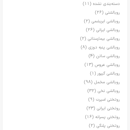
دسته‌بندی نشده
(11)
روبالشتی
(26)
روبالشی ابریشمی
(2)
روبالشی ایرانی
(26)
روبالشی بیمارستانی
(2)
روبالشی پنبه دوزی
(8)
روبالشی ساتن
(4)
روبالشی عروس
(13)
روبالشی گیپور
(1)
روبالشی مخمل
(98)
روبالشی نخی
(32)
روتختی اسپرت
(9)
روتختی ایرانی
(23)
روتختی پسرانه
(16)
روتختی پلنگی
(2)