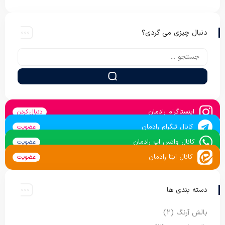
دنبال چیزی می گردی؟
اینستاگرام رادمان
دنبال کردن
کانال تلگرام رادمان
عضویت
کانال واتس اپ رادمان
عضویت
کانال ایتا رادمان
عضویت
دسته بندی ها
بالش آرنگ
(2)