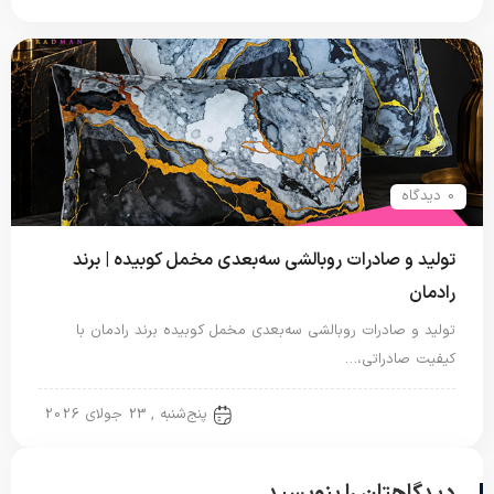
0 دیدگاه
تولید و صادرات روبالشی سه‌بعدی مخمل کوبیده | برند
رادمان
تولید و صادرات روبالشی سه‌بعدی مخمل کوبیده برند رادمان با
کیفیت صادراتی،…
روبالشتی
پنج‌شنبه , 23 جولای 2026
دیدگاهتان را بنویسید