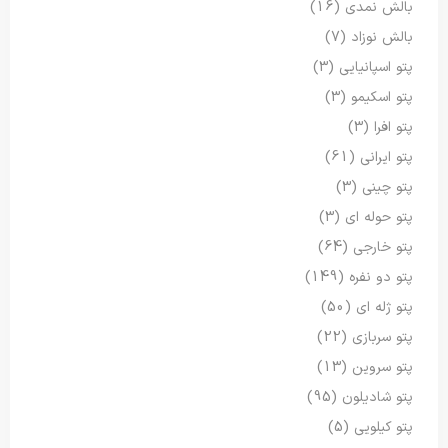
بالش نمدی
(16)
بالش نوزاد
(7)
پتو اسپانیایی
(3)
پتو اسکیمو
(3)
پتو افرا
(3)
پتو ایرانی
(61)
پتو چینی
(3)
پتو حوله ای
(3)
پتو خارجی
(64)
پتو دو نفره
(149)
پتو ژله ای
(50)
پتو سربازی
(22)
پتو سروین
(13)
پتو شادیلون
(95)
پتو کیلویی
(5)