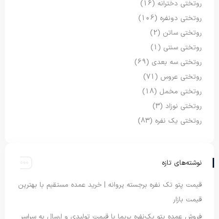
روتختی دخترانه
(16)
روتختی دونفره
(106)
روتختی ساتن
(2)
روتختی سنتی
(1)
روتختی سه بعدی
(69)
روتختی عروس
(71)
روتختی مخمل
(18)
روتختی نوزاد
(3)
روتختی یک نفره
(83)
نوشته‌های تازه
قیمت پتو تک نفره برجسته پروانه | خرید عمده مستقیم با بهترین
قیمت بازار
فروش عمده پتو یک‌نفره پریما با قیمت تولیدی و ارسال به سراسر