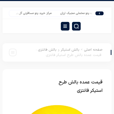
صادرات پتو مخملی مجیک ارزان
مرکز خرید پتو مسافرتی گل برجسته سروین نرمینه
صفحه اصلی
>
بالش استیکر
و
بالش فانتزی
:
قیمت عمده بالش طرح استیکر فانتزی
قیمت عمده بالش طرح
بالش استیکر
بالش
فانتزی
استیکر فانتزی