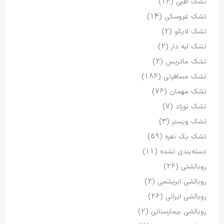
تشک طبی
(13)
تشک عروسکی
(14)
تشک لایکو
(2)
تشک لبه دار
(2)
تشک ماتریس
(2)
تشک مسافرتی
(186)
تشک مهمان
(76)
تشک نوزاد
(7)
تشک ویستر
(3)
تشک یک نفره
(59)
دسته‌بندی نشده
(11)
روبالشتی
(26)
روبالشی ابریشمی
(2)
روبالشی ایرانی
(26)
روبالشی بیمارستانی
(2)