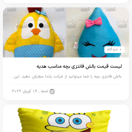
0 دیدگاه
لیست قیمت بالش فانتزی بچه مناسب هدیه
بالش فانتزی بچه را شما میتوانید از شرکت پاندا سفارش دهید. این…
بالش فانتزی
شنبه , 16 آوریل 2022