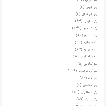
پتو چینی
(3)
پتو حوله ای
(3)
پتو خارجی
(64)
پتو دو نفره
(149)
پتو ژله ای
(50)
پتو سربازی
(22)
پتو سروین
(13)
پتو شادیلون
(95)
پتو کیلویی
(5)
پتو گل برجسته
(124)
پتو لاله
(66)
پتو مخملی
(3)
پتو مسافرتی
(161)
پتو نرمینه
(89)