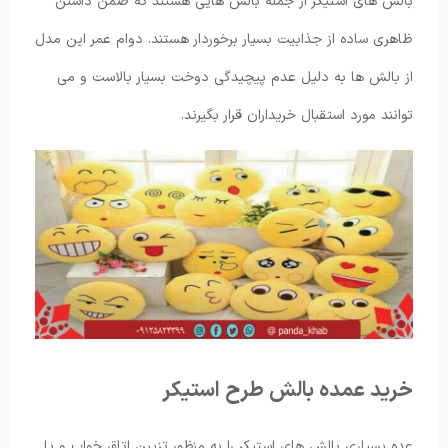
بالش های استیکر از جمله بالش هایی هستند که ضمن داشتن
ظاهری ساده از جذابیت بسیار برخوردار هستند. دوام عمر این مدل
از بالش ها به دلیل عدم پیچیدگی دوخت بسیار بالاست و می
‌توانند مورد استقبال خریداران قرار بگیرند.
خرید عمده بالش طرح استیکر
عده بسیاری بالش های استیکر را به منظور تزیین اتاق خواب و یا