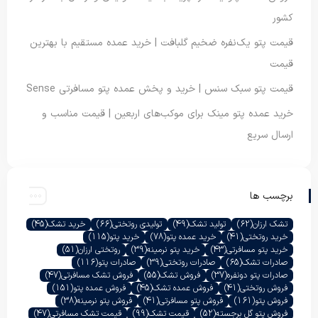
کشور
قیمت پتو یک‌نفره ضخیم گلبافت | خرید عمده مستقیم با بهترین
قیمت
قیمت پتو سبک سنس | خرید و پخش عمده پتو مسافرتی Sense
خرید عمده پتو مینک برای موکب‌های اربعین | قیمت مناسب و
ارسال سریع
برچسب ها
تشک ارزان
(62)
تولید تشک
(49)
تولیدی روتختی
(66)
خرید تشک
(45)
خرید روتختی
(41)
خرید عمده پتو
(78)
خرید پتو
(115)
خرید پتو مسافرتی
(43)
خرید پتو نرمینه
(39)
روتختی ارزان
(51)
صادرات تشک
(65)
صادرات روتختی
(39)
صادرات پتو
(116)
صادرات پتو دونفره
(37)
فروش تشک
(55)
فروش تشک مسافرتی
(47)
فروش روتختی
(41)
فروش عمده تشک
(45)
فروش عمده پتو
(151)
فروش پتو
(161)
فروش پتو مسافرتی
(41)
فروش پتو نرمینه
(38)
فروش پتو گل برجسته
(52)
قیمت تشک
(99)
قیمت تشک مسافرتی
(47)