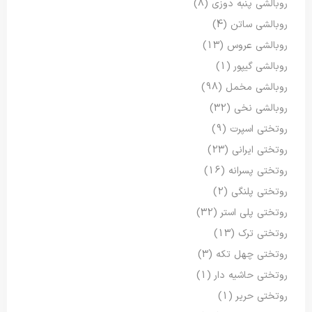
روبالشی پنبه دوزی
(8)
روبالشی ساتن
(4)
روبالشی عروس
(13)
روبالشی گیپور
(1)
روبالشی مخمل
(98)
روبالشی نخی
(32)
روتختی اسپرت
(9)
روتختی ایرانی
(23)
روتختی پسرانه
(16)
روتختی پلنگی
(2)
روتختی پلی استر
(32)
روتختی ترک
(13)
روتختی چهل تکه
(3)
روتختی حاشیه دار
(1)
روتختی حریر
(1)