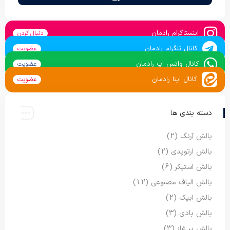
اینستاگرام رادمان
دنبال کردن
کانال تلگرام رادمان
عضویت
کانال واتس اپ رادمان
عضویت
کانال ایتا رادمان
عضویت
دسته بندی ها
بالش آرنگ
(2)
بالش ارتوپدی
(2)
بالش استیکر
(6)
بالش الیاف مصنوعی
(12)
بالش ایپک
(2)
بالش بادی
(3)
بالش پر غاز
(3)