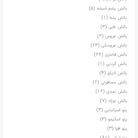
بالش پشم شیشه
(5)
بالش پنبه
(1)
بالش طبی
(3)
بالش عروس
(2)
بالش عروسکی
(23)
بالش فانتزی
(28)
بالش گردنی
(1)
بالش لایکو
(4)
بالش مسافرتی
(2)
بالش نمدی
(16)
بالش نوزاد
(7)
پتو اسپانیایی
(3)
پتو اسکیمو
(3)
پتو افرا
(3)
پتو ایرانی
(61)