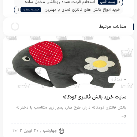
«
استعلام قیمت عمده روبالشی مخمل ساده
پست قبلی
»
خرید انواع بالش های فانتزی نمدی با بهترین
پست بعدی
قیمت
مقالات مرتبط
0 دیدگاه
سایت خرید بالش فانتزی کودکانه
بالش فانتزی کودکانه دارای طرح های بسیار زیبا متناسب با دخترانه
و…
بالش فانتزی
چهارشنبه , 20 آوریل 2022