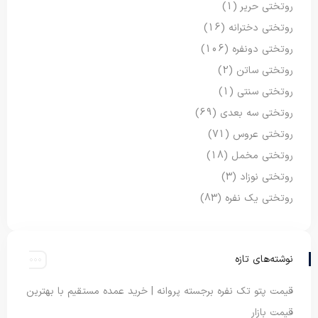
روتختی حریر
(1)
روتختی دخترانه
(16)
روتختی دونفره
(106)
روتختی ساتن
(2)
روتختی سنتی
(1)
روتختی سه بعدی
(69)
روتختی عروس
(71)
روتختی مخمل
(18)
روتختی نوزاد
(3)
روتختی یک نفره
(83)
نوشته‌های تازه
قیمت پتو تک نفره برجسته پروانه | خرید عمده مستقیم با بهترین
قیمت بازار