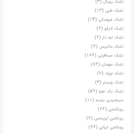
تشک رویال
(3)
تشک طبی
(13)
تشک عروسکی
(14)
تشک لایکو
(2)
تشک لبه دار
(2)
تشک ماتریس
(2)
تشک مسافرتی
(186)
تشک مهمان
(76)
تشک نوزاد
(7)
تشک ویستر
(3)
تشک یک نفره
(59)
دسته‌بندی نشده
(11)
روبالشتی
(26)
روبالشی ابریشمی
(2)
روبالشی ایرانی
(26)