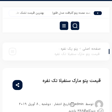
قیمت عمده پتو گلبافت مدل فلورا
بهترین قیمت تشک طبی فنر منفصل یک نفره
صفحه اصلی
>
پتو یک نفره
:
قیمت پتو مارک سنفیلا تک نفره
قیمت پتو مارک سنفیلا تک نفره
پتو یک نفره
توسط :
admin
تاریخ انتشار : دوشنبه , 8 آوریل 2019
0 دیدگاه
382 بازدید