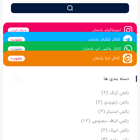
اینستاگرام رادمان
دنبال کردن
کانال تلگرام رادمان
عضویت
کانال واتس اپ رادمان
عضویت
کانال ایتا رادمان
عضویت
دسته بندی ها
بالش آرنگ
(2)
بالش ارتوپدی
(2)
بالش استیکر
(6)
بالش الیاف مصنوعی
(12)
بالش ایپک
(2)
بالش بادی
(3)