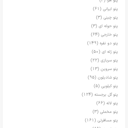
پتو افرا
(3)
پتو ایرانی
(61)
پتو چینی
(3)
پتو حوله ای
(3)
پتو خارجی
(64)
پتو دو نفره
(149)
پتو ژله ای
(50)
پتو سربازی
(22)
پتو سروین
(13)
پتو شادیلون
(95)
پتو کیلویی
(5)
پتو گل برجسته
(124)
پتو لاله
(66)
پتو مخملی
(3)
پتو مسافرتی
(161)