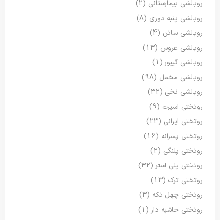
روبالشی بیمارستانی
(2)
روبالشی پنبه دوزی
(8)
روبالشی ساتن
(4)
روبالشی عروس
(13)
روبالشی گیپور
(1)
روبالشی مخمل
(98)
روبالشی نخی
(32)
روتختی اسپرت
(9)
روتختی ایرانی
(23)
روتختی پسرانه
(16)
روتختی پلنگی
(2)
روتختی پلی استر
(32)
روتختی ترک
(13)
روتختی چهل تکه
(3)
روتختی حاشیه دار
(1)