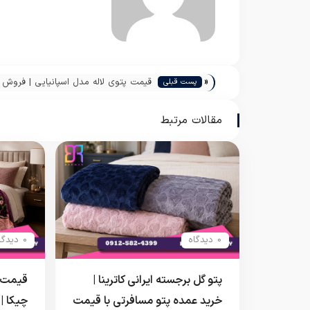
«
قیمت پتوی لاله مدل اسپانیایی | فروش 
پست قبلی
پتو گل برجسته از قم
مقالات مرتبط
0 دیدگاه
0 دیدگاه
پتو گل برجسته ایرانی کاترینا |
قیمت پ
خرید عمده پتو مسافرتی با قیمت
چیکا |