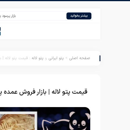
بازار پرسود پتو لاله 
بیشتر بخوانید
صفحه اصلی
>
پتو ایرانی
و
پتو لاله
:
قیمت پتو لاله | 
قیمت پتو لاله | بازار فروش عمده پ