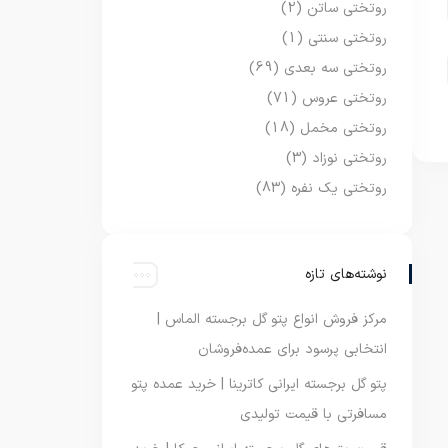
روتختی ساتن
(2)
روتختی سنتی
(1)
روتختی سه بعدی
(69)
روتختی عروس
(71)
روتختی مخمل
(18)
روتختی نوزاد
(3)
روتختی یک نفره
(83)
نوشته‌های تازه
مرکز فروش انواع پتو گل برجسته الماس |
انتخابی پرسود برای عمده‌فروشان
پتو گل برجسته ایرانی کاترینا | خرید عمده پتو
مسافرتی با قیمت تولیدی