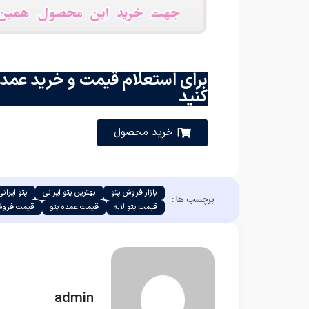
برای استعلام قیمت و خرید عمده
کنید
| خرید محصول
بازار فروش پتو
بهترین پتو ایرانی
پتو ایرانی
برچسب ها :
قیمت پتو لاله
قیمت عمده پتو
قیمت فروش
admin