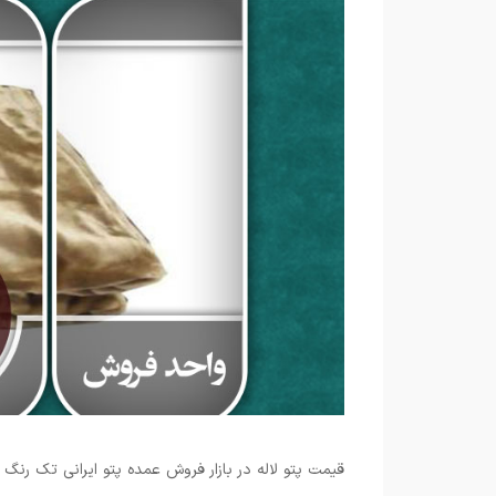
قیمت پتو لاله در بازار فروش عمده پتو ایرانی تک رن