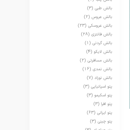
بالش طبی
(3)
بالش عروس
(2)
بالش عروسکی
(23)
بالش فانتزی
(28)
بالش گردنی
(1)
بالش لایکو
(4)
بالش مسافرتی
(2)
بالش نمدی
(16)
بالش نوزاد
(7)
پتو اسپانیایی
(3)
پتو اسکیمو
(3)
پتو افرا
(3)
پتو ایرانی
(63)
پتو چینی
(3)