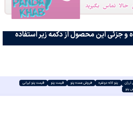
 و جزئی این محصول از دکمه زیر استفاده
 ارزان
پتو لاله دونفره
فروش عمده پتو
قیمت پتو
قیمت پتو ایرانی
 پتو