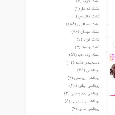
تشک لایکو
(2)
تشک لبه دار
(2)
تشک ماتریس
(2)
تشک مسافرتی
(186)
تشک مهمان
(76)
تشک نوزاد
(7)
تشک ویستر
(3)
تشک یک نفره
(59)
دسته‌بندی نشده
(11)
روبالشتی
(26)
روبالشی ابریشمی
(2)
روبالشی ایرانی
(26)
روبالشی بیمارستانی
(2)
روبالشی پنبه دوزی
(8)
روبالشی ساتن
(4)