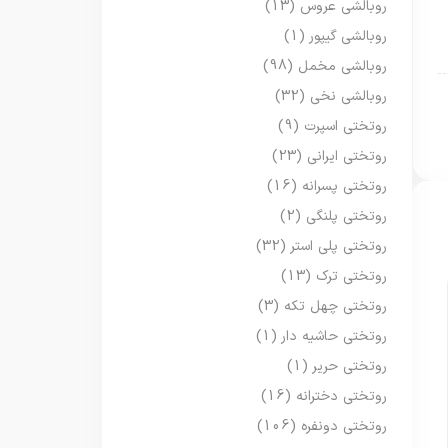
روبالشی عروس
(13)
روبالشی گیپور
(1)
روبالشی مخمل
(98)
روبالشی نخی
(32)
روتختی اسپرت
(9)
روتختی ایرانی
(23)
روتختی پسرانه
(16)
روتختی پلنگی
(2)
روتختی پلی استر
(32)
روتختی ترک
(13)
روتختی چهل تکه
(3)
روتختی حاشیه دار
(1)
روتختی حریر
(1)
روتختی دخترانه
(16)
روتختی دونفره
(106)