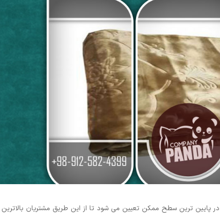
گ در پایین ترین سطح ممکن تعیین می شود تا از این طریق مشتریان بالاترین