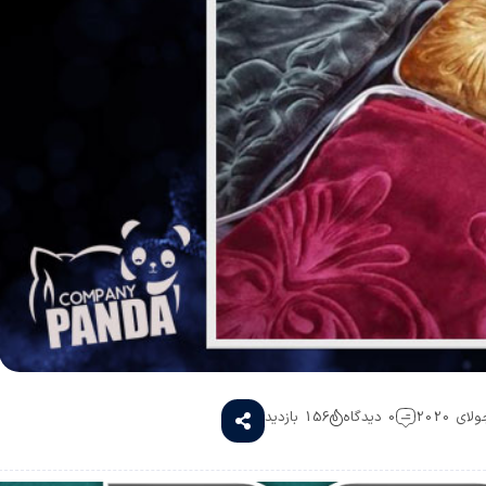
0 دیدگاه
156 بازدید