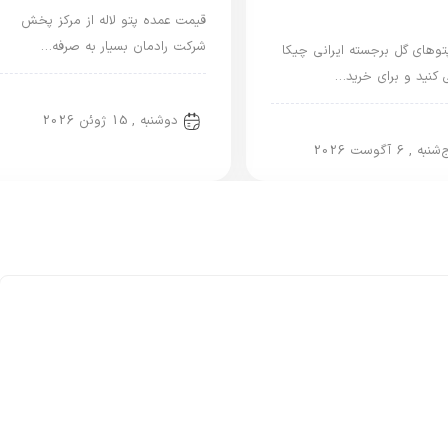
قیمت عمده پتو لاله از مرکز پخش
شرکت رادمان بسیار به صرفه…
وهای گل برجسته ایرانی چیکا
ی کنید و برای خرید…
پتو لاله
دوشنبه , 15 ژوئن 2026
یرانی
نبه , 6 آگوست 2026