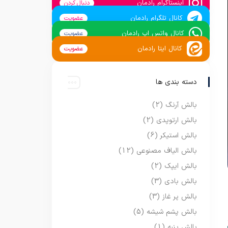
اینستاگرام رادمان
دنبال کردن
کانال تلگرام رادمان
عضویت
کانال واتس اپ رادمان
عضویت
کانال ایتا رادمان
عضویت
دسته بندی ها
بالش آرنگ
(2)
بالش ارتوپدی
(2)
بالش استیکر
(6)
بالش الیاف مصنوعی
(12)
بالش ایپک
(2)
بالش بادی
(3)
بالش پر غاز
(3)
بالش پشم شیشه
(5)
بالش پنبه
(1)