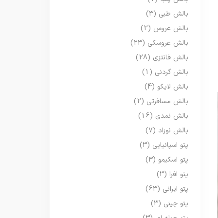
بالش طبی
(3)
بالش عروس
(2)
بالش عروسکی
(23)
بالش فانتزی
(28)
بالش گردنی
(1)
بالش لایکو
(4)
بالش مسافرتی
(2)
بالش نمدی
(16)
بالش نوزاد
(7)
پتو اسپانیایی
(3)
پتو اسکیمو
(3)
پتو افرا
(3)
پتو ایرانی
(63)
پتو چینی
(3)