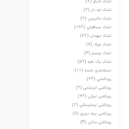
تشک لایکو
(2)
تشک لبه دار
(2)
تشک ماتریس
(2)
تشک مسافرتی
(186)
تشک مهمان
(76)
تشک نوزاد
(7)
تشک ویستر
(3)
تشک یک نفره
(59)
دسته‌بندی نشده
(11)
روبالشتی
(26)
روبالشی ابریشمی
(2)
روبالشی ایرانی
(26)
روبالشی بیمارستانی
(2)
روبالشی پنبه دوزی
(8)
روبالشی ساتن
(4)