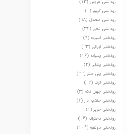
روبالشی عروس
(13)
روبالشی گیپور
(1)
روبالشی مخمل
(98)
روبالشی نخی
(32)
روتختی اسپرت
(9)
روتختی ایرانی
(23)
روتختی پسرانه
(16)
روتختی پلنگی
(2)
روتختی پلی استر
(32)
روتختی ترک
(13)
روتختی چهل تکه
(3)
روتختی حاشیه دار
(1)
روتختی حریر
(1)
روتختی دخترانه
(16)
روتختی دونفره
(106)