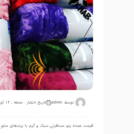
توسط :
admin
تاریخ انتشار : جمعه , 12 آوریل 2019
قیمت عمده پتو مسافرتی سبک و گرم با برندهای متنوع 