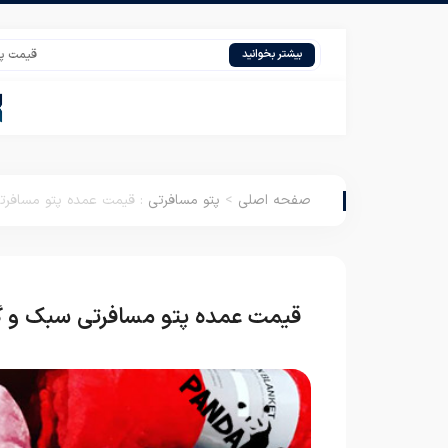
قیمت پتو دو نفره زنب
بیشتر بخوانید
صفحه اصلی
>
پتو مسافرتی
:
قیمت عمده پتو مسافرت
قیمت عمده پتو مسافرتی سبک و گ