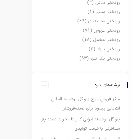
روتختی ساتن
(2)
روتختی سنتی
(1)
روتختی سه بعدی
(69)
روتختی عروس
(71)
روتختی مخمل
(18)
روتختی نوزاد
(3)
روتختی یک نفره
(83)
نوشته‌های تازه
مرکز فروش انواع پتو گل برجسته الماس |
انتخابی پرسود برای عمده‌فروشان
پتو گل برجسته ایرانی کاترینا | خرید عمده پتو
مسافرتی با قیمت تولیدی