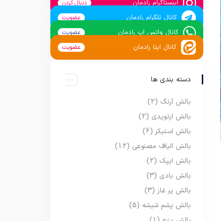
اینستاگرام رادمان
دنبال کردن
کانال تلگرام رادمان
عضویت
کانال واتس اپ رادمان
عضویت
کانال ایتا رادمان
عضویت
دسته بندی ها
بالش آرنگ
(2)
بالش ارتوپدی
(2)
بالش استیکر
(6)
بالش الیاف مصنوعی
(12)
بالش ایپک
(2)
بالش بادی
(3)
بالش پر غاز
(3)
بالش پشم شیشه
(5)
بالش پنبه
(1)