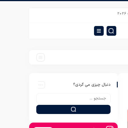
خرید پتو مرینوس مسافرتی مدل دبل فیس
قیمت پتو یکنفره روشا شرکت شادیلون
دنبال چیزی می گردی؟