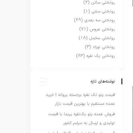
روتختی ساتن
(2)
روتختی سنتی
(1)
روتختی سه بعدی
(69)
روتختی عروس
(71)
روتختی مخمل
(18)
روتختی نوزاد
(3)
روتختی یک نفره
(83)
نوشته‌های تازه
قیمت پتو تک نفره برجسته پروانه | خرید
عمده مستقیم با بهترین قیمت بازار
فروش عمده پتو یک‌نفره پریما با قیمت
تولیدی و ارسال به سراسر کشور