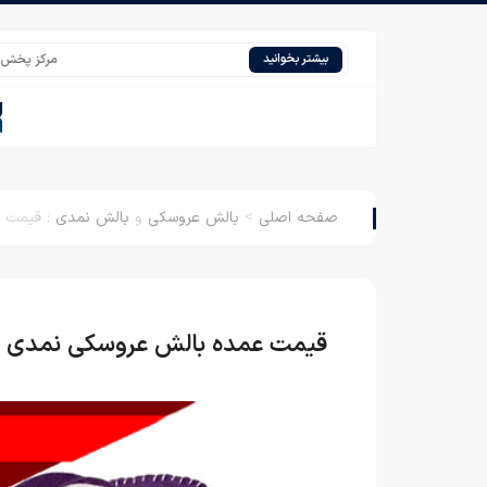
مرکز پخش پتو مسافر
بیشتر بخوانید
صفحه اصلی
>
بالش عروسکی
و
بالش نمدی
:
قیمت ع
قیمت عمده بالش عروسکی نمدی 