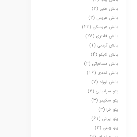
بالش طبی
(3)
بالش عروس
(2)
بالش عروسکی
(23)
بالش فانتزی
(28)
بالش گردنی
(1)
بالش لایکو
(4)
بالش مسافرتی
(2)
بالش نمدی
(16)
بالش نوزاد
(7)
پتو اسپانیایی
(3)
پتو اسکیمو
(3)
پتو افرا
(3)
پتو ایرانی
(61)
پتو چینی
(3)