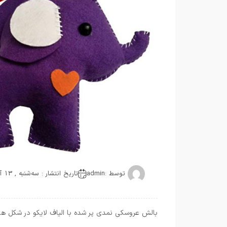
توسط :
admin
تاریخ انتشار : سه‌شنبه , 13 آگوست 2019
بالش عروسکی نمدی پر شده با الیاف لایکو در شکل های 