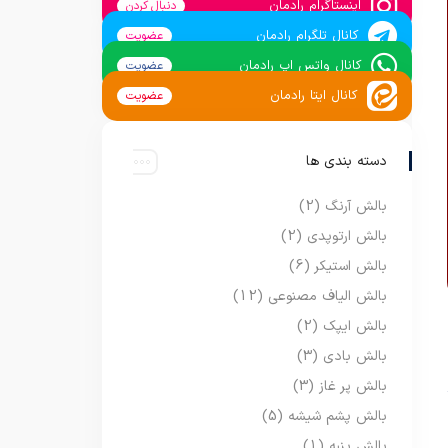
اینستاگرام رادمان
دنبال کردن
کانال تلگرام رادمان
عضویت
کانال واتس اپ رادمان
عضویت
کانال ایتا رادمان
عضویت
دسته بندی ها
بالش آرنگ
(2)
بالش ارتوپدی
(2)
بالش استیکر
(6)
بالش الیاف مصنوعی
(12)
بالش ایپک
(2)
بالش بادی
(3)
بالش پر غاز
(3)
بالش پشم شیشه
(5)
بالش پنبه
(1)