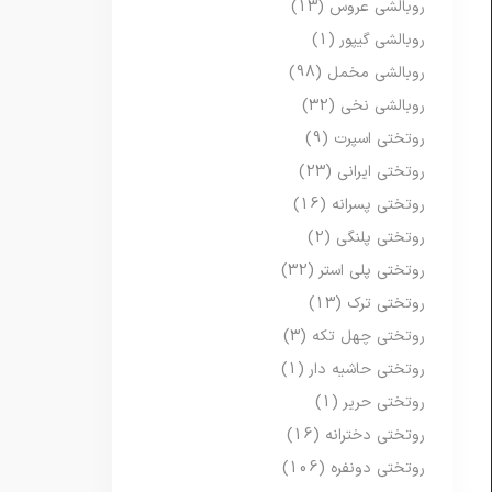
روبالشی عروس
(13)
روبالشی گیپور
(1)
روبالشی مخمل
(98)
روبالشی نخی
(32)
روتختی اسپرت
(9)
روتختی ایرانی
(23)
روتختی پسرانه
(16)
روتختی پلنگی
(2)
روتختی پلی استر
(32)
روتختی ترک
(13)
روتختی چهل تکه
(3)
روتختی حاشیه دار
(1)
روتختی حریر
(1)
روتختی دخترانه
(16)
روتختی دونفره
(106)