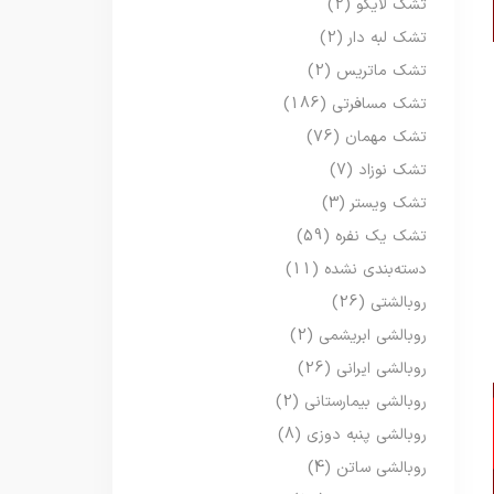
تشک لایکو
(2)
تشک لبه دار
(2)
تشک ماتریس
(2)
تشک مسافرتی
(186)
تشک مهمان
(76)
تشک نوزاد
(7)
تشک ویستر
(3)
تشک یک نفره
(59)
دسته‌بندی نشده
(11)
روبالشتی
(26)
روبالشی ابریشمی
(2)
روبالشی ایرانی
(26)
روبالشی بیمارستانی
(2)
روبالشی پنبه دوزی
(8)
روبالشی ساتن
(4)