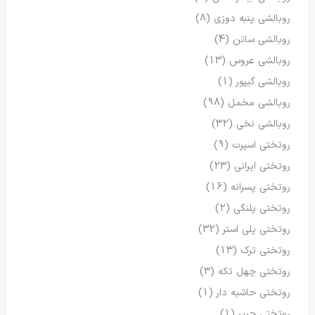
روبالشی پنبه دوزی
(8)
روبالشی ساتن
(4)
روبالشی عروس
(13)
روبالشی گیپور
(1)
روبالشی مخمل
(98)
روبالشی نخی
(32)
روتختی اسپرت
(9)
روتختی ایرانی
(23)
روتختی پسرانه
(16)
روتختی پلنگی
(2)
روتختی پلی استر
(32)
روتختی ترک
(13)
روتختی چهل تکه
(3)
روتختی حاشیه دار
(1)
روتختی حریر
(1)