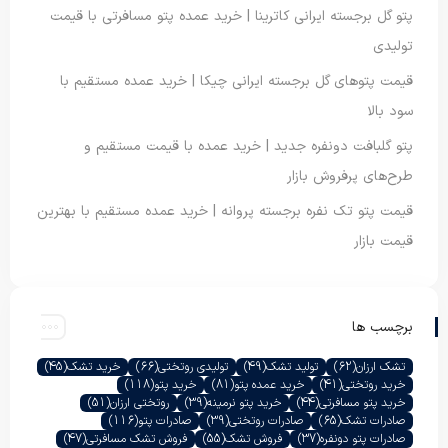
پتو گل برجسته ایرانی کاترینا | خرید عمده پتو مسافرتی با قیمت
تولیدی
قیمت پتوهای گل برجسته ایرانی چیکا | خرید عمده مستقیم با
سود بالا
پتو گلبافت دونفره جدید | خرید عمده با قیمت مستقیم و
طرح‌های پرفروش بازار
قیمت پتو تک نفره برجسته پروانه | خرید عمده مستقیم با بهترین
قیمت بازار
برچسب ها
تشک ارزان
(62)
تولید تشک
(49)
تولیدی روتختی
(66)
خرید تشک
(45)
خرید روتختی
(41)
خرید عمده پتو
(81)
خرید پتو
(118)
خرید پتو مسافرتی
(44)
خرید پتو نرمینه
(39)
روتختی ارزان
(51)
صادرات تشک
(65)
صادرات روتختی
(39)
صادرات پتو
(116)
صادرات پتو دونفره
(37)
فروش تشک
(55)
فروش تشک مسافرتی
(47)