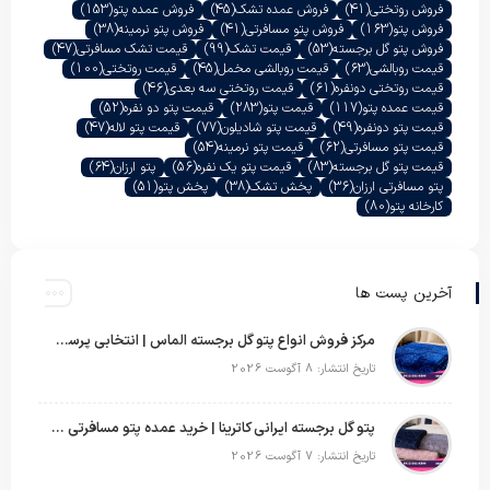
فروش روتختی
(41)
فروش عمده تشک
(45)
فروش عمده پتو
(153)
فروش پتو
(163)
فروش پتو مسافرتی
(41)
فروش پتو نرمینه
(38)
فروش پتو گل برجسته
(53)
قیمت تشک
(99)
قیمت تشک مسافرتی
(47)
قیمت روبالشی
(63)
قیمت روبالشی مخمل
(45)
قیمت روتختی
(100)
قیمت روتختی دونفره
(61)
قیمت روتختی سه بعدی
(46)
قیمت عمده پتو
(117)
قیمت پتو
(283)
قیمت پتو دو نفره
(52)
قیمت پتو دونفره
(49)
قیمت پتو شادیلون
(77)
قیمت پتو لاله
(47)
قیمت پتو مسافرتی
(62)
قیمت پتو نرمینه
(54)
قیمت پتو گل برجسته
(83)
قیمت پتو یک نفره
(56)
پتو ارزان
(64)
پتو مسافرتی ارزان
(36)
پخش تشک
(38)
پخش پتو
(51)
کارخانه پتو
(80)
آخرین پست ها
مرکز فروش انواع پتو گل برجسته الماس | انتخابی پرسود برای عمده‌فروشان
تاریخ انتشار: 8 آگوست 2026
پتو گل برجسته ایرانی کاترینا | خرید عمده پتو مسافرتی با قیمت تولیدی
تاریخ انتشار: 7 آگوست 2026