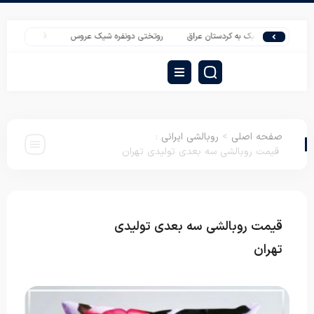
همان سبک به کردستان عراق
روتختی دونفره شیک عروس
قیمت پتو سبک سنس | خر
صفحه اصلی
>
روبالشی ایرانی
:
قیمت روبالشی سه بعدی تولیدی تهران
قیمت روبالشی سه بعدی تولیدی
روبالشی
ایرانی
تهران