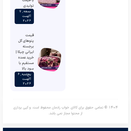
با قیمت
تولیدی
جمعه , 7
آگوست
2026
قیمت
پتوهای گل
برجسته
ایرانی چیکا |
خرید عمده
مستقیم با
سود بالا
پنج‌شنبه , 6
آگوست
2026
1404 © تمامی حقوق برای کالای خواب رادمان محفوظ است. و کپی برداری
از محتوا مجاز نمی باشد.