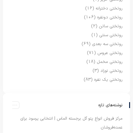
روتختی دخترانه
(16)
روتختی دونفره
(106)
روتختی ساتن
(2)
روتختی سنتی
(1)
روتختی سه بعدی
(69)
روتختی عروس
(71)
روتختی مخمل
(18)
روتختی نوزاد
(3)
روتختی یک نفره
(83)
نوشته‌های تازه
مرکز فروش انواع پتو گل برجسته الماس | انتخابی پرسود برای
عمده‌فروشان