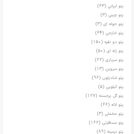
پتو ایرانی
(63)
پتو چینی
(3)
پتو حوله ای
(3)
پتو خارجی
(64)
پتو دو نفره
(150)
پتو ژله ای
(50)
پتو سربازی
(22)
پتو سروین
(13)
پتو شادیلون
(96)
پتو کیلویی
(5)
پتو گل برجسته
(127)
پتو لاله
(66)
پتو مخملی
(3)
پتو مسافرتی
(162)
پتو نرمینه
(89)