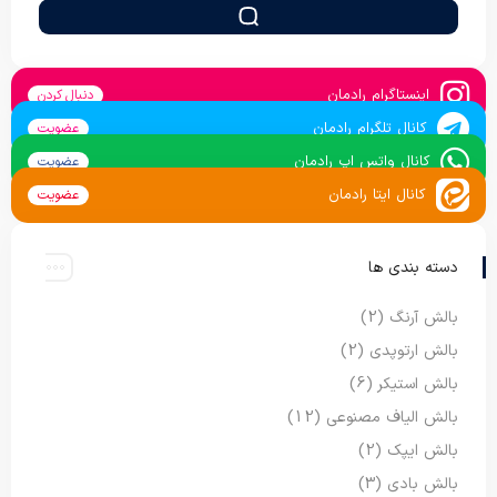
اینستاگرام رادمان
دنبال کردن
کانال تلگرام رادمان
عضویت
کانال واتس اپ رادمان
عضویت
کانال ایتا رادمان
عضویت
دسته بندی ها
بالش آرنگ
(2)
بالش ارتوپدی
(2)
بالش استیکر
(6)
بالش الیاف مصنوعی
(12)
بالش ایپک
(2)
بالش بادی
(3)