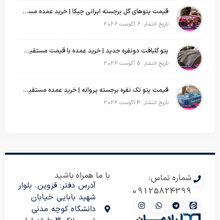
قیمت پتوهای گل برجسته ایرانی چیکا | خرید عمده مستقیم با سود بالا
تاریخ انتشار: 6 آگوست 2026
پتو گلبافت دونفره جدید | خرید عمده با قیمت مستقیم و طرح‌های پرفروش بازار
تاریخ انتشار: 5 آگوست 2026
قیمت پتو تک نفره برجسته پروانه | خرید عمده مستقیم با بهترین قیمت بازار
تاریخ انتشار: 4 آگوست 2026
با ما همراه باشید
شماره تماس:
آدرس دفتر: قزوین. بلوار
09125824399
شهید بابایی خیابان
دانشگاه کوچه مدنی