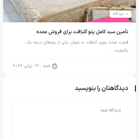
0 دیدگاه
تأمین سبد کامل پتو گلبافت برای فروش عمده
قیمت عمده پتوی گلبافت به عنوان یکی از پتوهای درجه یک،
باکیفیت…
پتو دو نفره
شنبه , 13 ژوئن 2026
دیدگاهتان را بنویسید