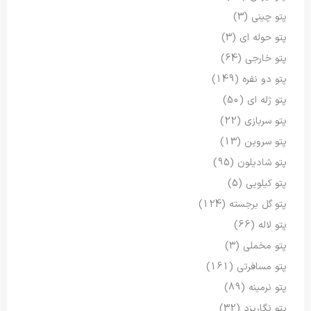
پتو چینی
(3)
پتو حوله ای
(3)
پتو خارجی
(64)
پتو دو نفره
(149)
پتو ژله ای
(50)
پتو سربازی
(22)
پتو سروین
(13)
پتو شادیلون
(95)
پتو کیلویی
(5)
پتو گل برجسته
(124)
پتو لاله
(66)
پتو مخملی
(3)
پتو مسافرتی
(161)
پتو نرمینه
(89)
پتو نگاریزد
(32)