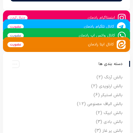
اینستاگرام رادمان
دنبال کردن
کانال تلگرام رادمان
عضویت
کانال واتس اپ رادمان
عضویت
کانال ایتا رادمان
عضویت
دسته بندی ها
بالش آرنگ
(2)
بالش ارتوپدی
(2)
بالش استیکر
(6)
بالش الیاف مصنوعی
(12)
بالش ایپک
(2)
بالش بادی
(3)
بالش پر غاز
(3)