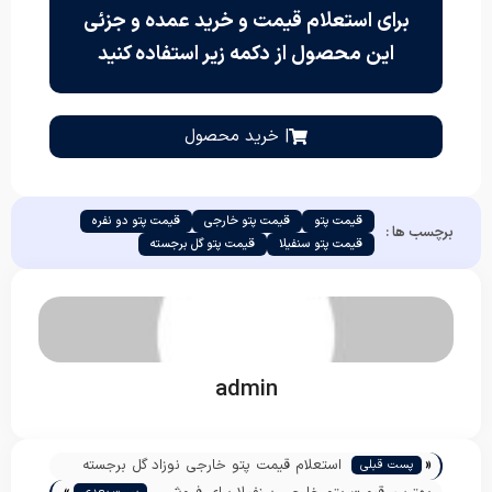
برای استعلام قیمت و خرید عمده و جزئی
این محصول از دکمه زیر استفاده کنید
| خرید محصول
قیمت پتو
قیمت پتو خارجی
قیمت پتو دو نفره
برچسب ها :
قیمت پتو سنفیلا
قیمت پتو گل برجسته
admin
«
استعلام قیمت پتو خارجی نوزاد گل برجسته
پست قبلی