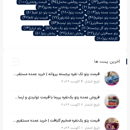
قیمت روبالشی
(63)
قیمت روبالشی مخمل
(45)
قیمت روتختی
(100)
قیمت روتختی دونفره
(61)
قیمت روتختی سه بعدی
(46)
قیمت عمده پتو
(114)
قیمت پتو
(280)
قیمت پتو دو نفره
(51)
قیمت پتو دونفره
(48)
قیمت پتو شادیلون
(77)
قیمت پتو لاله
(47)
قیمت پتو مسافرتی
(61)
قیمت پتو نرمینه
(54)
قیمت پتو گل برجسته
(81)
قیمت پتو یک نفره
(56)
پتو ارزان
(64)
پتو مسافرتی ارزان
(36)
پخش تشک
(38)
پخش پتو
(51)
کارخانه پتو
(80)
آخرین پست ها
قیمت پتو تک نفره برجسته پروانه | خرید عمده مستقیم با بهترین قیمت بازار
تاریخ انتشار: 4 آگوست 2026
فروش عمده پتو یک‌نفره پریما با قیمت تولیدی و ارسال به سراسر کشور
تاریخ انتشار: 2 آگوست 2026
قیمت پتو یک‌نفره ضخیم گلبافت | خرید عمده مستقیم با بهترین قیمت
تاریخ انتشار: 1 آگوست 2026