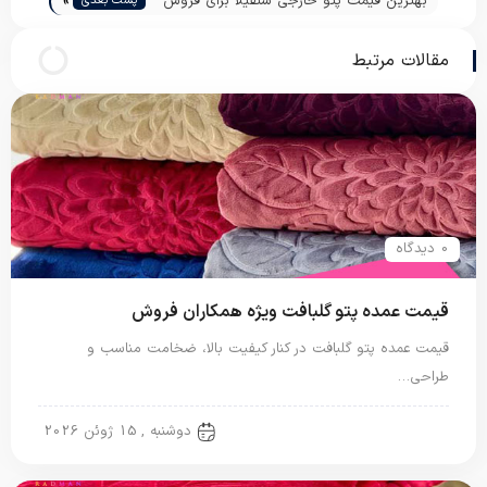
»
بهترین قیمت پتو خارجی سنفیلا برای فروش
پست بعدی
عمده
مقالات مرتبط
0 دیدگاه
قیمت عمده پتو گلبافت ویژه همکاران فروش
قیمت عمده پتو گلبافت در کنار کیفیت بالا، ضخامت مناسب و
طراحی…
پتو گل برجسته
دوشنبه , 15 ژوئن 2026