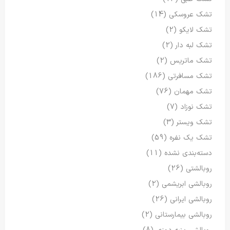
تشک عروسکی
(14)
تشک لایکو
(2)
تشک لبه دار
(2)
تشک ماتریس
(2)
تشک مسافرتی
(186)
تشک مهمان
(76)
تشک نوزاد
(7)
تشک ویستر
(3)
تشک یک نفره
(59)
دسته‌بندی نشده
(11)
روبالشتی
(26)
روبالشی ابریشمی
(2)
روبالشی ایرانی
(26)
روبالشی بیمارستانی
(2)