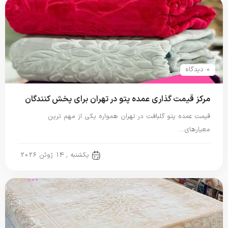
0 دیدگاه
مرکز قیمت گذاری عمده پتو در تهران برای پخش کنندگان
قیمت عمده پتو گلبافت در تهران همواره یکی از مهم ترین
معیارهای…
پتو گل برجسته
یکشنبه , 14 ژوئن 2026