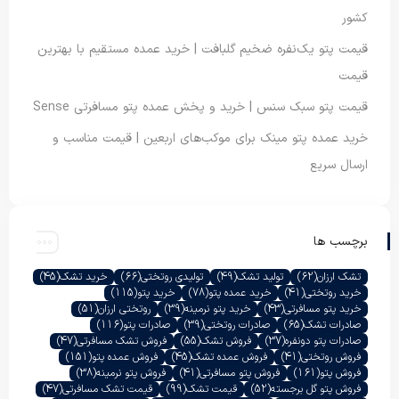
کشور
قیمت پتو یک‌نفره ضخیم گلبافت | خرید عمده مستقیم با بهترین
قیمت
قیمت پتو سبک سنس | خرید و پخش عمده پتو مسافرتی Sense
خرید عمده پتو مینک برای موکب‌های اربعین | قیمت مناسب و
ارسال سریع
برچسب ها
تشک ارزان
(62)
تولید تشک
(49)
تولیدی روتختی
(66)
خرید تشک
(45)
خرید روتختی
(41)
خرید عمده پتو
(78)
خرید پتو
(115)
خرید پتو مسافرتی
(43)
خرید پتو نرمینه
(39)
روتختی ارزان
(51)
صادرات تشک
(65)
صادرات روتختی
(39)
صادرات پتو
(116)
صادرات پتو دونفره
(37)
فروش تشک
(55)
فروش تشک مسافرتی
(47)
فروش روتختی
(41)
فروش عمده تشک
(45)
فروش عمده پتو
(151)
فروش پتو
(161)
فروش پتو مسافرتی
(41)
فروش پتو نرمینه
(38)
فروش پتو گل برجسته
(52)
قیمت تشک
(99)
قیمت تشک مسافرتی
(47)