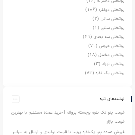
روتختی دخترانه
(16)
روتختی دونفره
(106)
روتختی ساتن
(2)
روتختی سنتی
(1)
روتختی سه بعدی
(69)
روتختی عروس
(71)
روتختی مخمل
(18)
روتختی نوزاد
(3)
روتختی یک نفره
(83)
نوشته‌های تازه
قیمت پتو تک نفره برجسته پروانه | خرید عمده مستقیم با بهترین
قیمت بازار
فروش عمده پتو یک‌نفره پریما با قیمت تولیدی و ارسال به سراسر