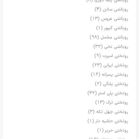
روبالشی پنبه دوزی
(8)
روبالشی ساتن
(4)
روبالشی عروس
(13)
روبالشی گیپور
(1)
روبالشی مخمل
(98)
روبالشی نخی
(32)
روتختی اسپرت
(9)
روتختی ایرانی
(23)
روتختی پسرانه
(16)
روتختی پلنگی
(2)
روتختی پلی استر
(32)
روتختی ترک
(13)
روتختی چهل تکه
(3)
روتختی حاشیه دار
(1)
روتختی حریر
(1)