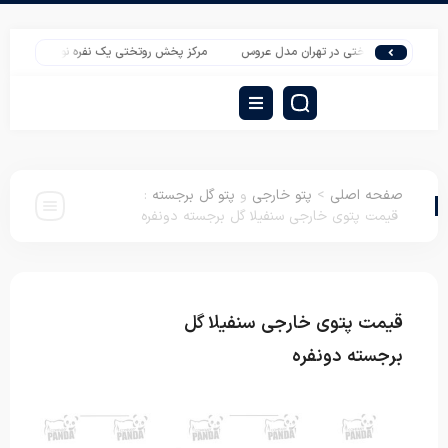
لیدی روتختی در تهران مدل عروس
مرکز پخش روتختی یک نفره نوجوان ارزان
پخش
صفحه اصلی
>
پتو خارجی
و
پتو گل برجسته
:
قیمت پتوی خارجی سنفیلا گل برجسته دونفره
قیمت پتوی خارجی سنفیلا گل
پتو خارجی
پتو
گل برجسته
برجسته دونفره