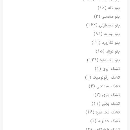
پتو لاله
(66)
پتو مخملی
(3)
پتو مسافرتی
(162)
پتو نرمینه
(89)
پتو نگاریزد
(32)
پتو نوزاد
(15)
پتو یک نفره
(129)
تشک ابری
(1)
تشک ارگونومیک
(1)
تشک اسفنجی
(2)
تشک بازی
(2)
تشک برقی
(11)
تشک تک نفره
(16)
تشک جهیزیه
(1)
تشک خوابگاهی
(2)