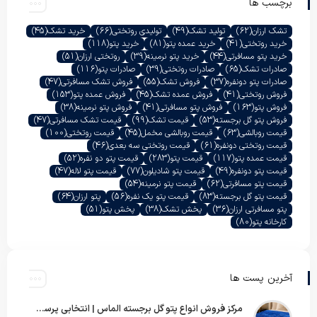
برچسب ها
تشک ارزان
(62)
تولید تشک
(49)
تولیدی روتختی
(66)
خرید تشک
(45)
خرید روتختی
(41)
خرید عمده پتو
(81)
خرید پتو
(118)
خرید پتو مسافرتی
(44)
خرید پتو نرمینه
(39)
روتختی ارزان
(51)
صادرات تشک
(65)
صادرات روتختی
(39)
صادرات پتو
(116)
صادرات پتو دونفره
(37)
فروش تشک
(55)
فروش تشک مسافرتی
(47)
فروش روتختی
(41)
فروش عمده تشک
(45)
فروش عمده پتو
(153)
فروش پتو
(163)
فروش پتو مسافرتی
(41)
فروش پتو نرمینه
(38)
فروش پتو گل برجسته
(53)
قیمت تشک
(99)
قیمت تشک مسافرتی
(47)
قیمت روبالشی
(63)
قیمت روبالشی مخمل
(45)
قیمت روتختی
(100)
قیمت روتختی دونفره
(61)
قیمت روتختی سه بعدی
(46)
قیمت عمده پتو
(117)
قیمت پتو
(283)
قیمت پتو دو نفره
(52)
قیمت پتو دونفره
(49)
قیمت پتو شادیلون
(77)
قیمت پتو لاله
(47)
قیمت پتو مسافرتی
(62)
قیمت پتو نرمینه
(54)
قیمت پتو گل برجسته
(83)
قیمت پتو یک نفره
(56)
پتو ارزان
(64)
پتو مسافرتی ارزان
(36)
پخش تشک
(38)
پخش پتو
(51)
کارخانه پتو
(80)
آخرین پست ها
مرکز فروش انواع پتو گل برجسته الماس | انتخابی پرسود برای عمده‌فروشان