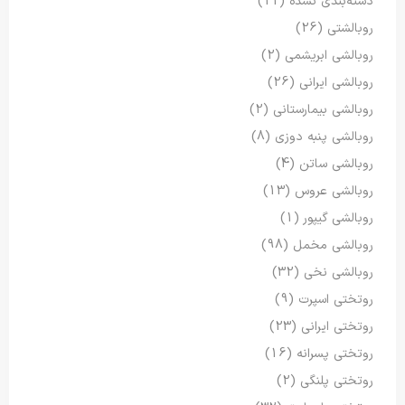
دسته‌بندی نشده
(11)
روبالشتی
(26)
روبالشی ابریشمی
(2)
روبالشی ایرانی
(26)
روبالشی بیمارستانی
(2)
روبالشی پنبه دوزی
(8)
روبالشی ساتن
(4)
روبالشی عروس
(13)
روبالشی گیپور
(1)
روبالشی مخمل
(98)
روبالشی نخی
(32)
روتختی اسپرت
(9)
روتختی ایرانی
(23)
روتختی پسرانه
(16)
روتختی پلنگی
(2)