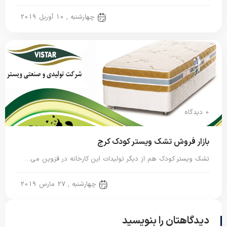
تشک نوزاد
چهارشنبه , 10 آوریل 2019
0 دیدگاه
بازار فروش تشک ویستر کودک کرج
تشک ویستر کودک هم از دیگر تولیدات این کارخانه در قزوین می…
تشک نوزاد
چهارشنبه , 27 مارس 2019
دیدگاهتان را بنویسید