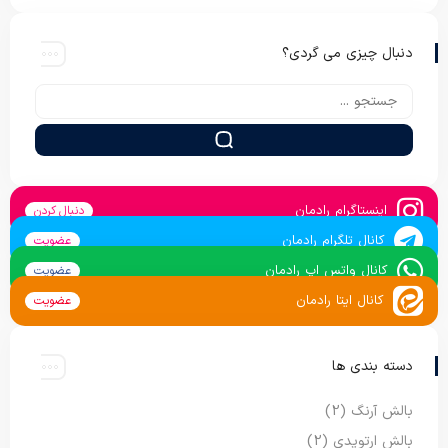
دنبال چیزی می گردی؟
اینستاگرام رادمان
دنبال کردن
کانال تلگرام رادمان
عضویت
کانال واتس اپ رادمان
عضویت
کانال ایتا رادمان
عضویت
دسته بندی ها
بالش آرنگ
(2)
بالش ارتوپدی
(2)