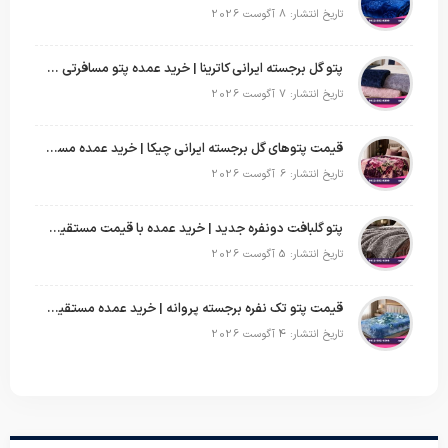
تاریخ انتشار: 8 آگوست 2026
پتو گل برجسته ایرانی کاترینا | خرید عمده پتو مسافرتی با قیمت تولیدی
تاریخ انتشار: 7 آگوست 2026
قیمت پتوهای گل برجسته ایرانی چیکا | خرید عمده مستقیم با سود بالا
تاریخ انتشار: 6 آگوست 2026
پتو گلبافت دونفره جدید | خرید عمده با قیمت مستقیم و طرح‌های پرفروش بازار
تاریخ انتشار: 5 آگوست 2026
قیمت پتو تک نفره برجسته پروانه | خرید عمده مستقیم با بهترین قیمت بازار
تاریخ انتشار: 4 آگوست 2026