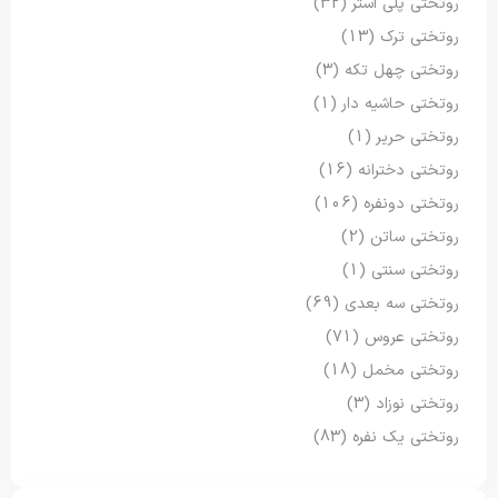
روتختی پلی استر
(32)
روتختی ترک
(13)
روتختی چهل تکه
(3)
روتختی حاشیه دار
(1)
روتختی حریر
(1)
روتختی دخترانه
(16)
روتختی دونفره
(106)
روتختی ساتن
(2)
روتختی سنتی
(1)
روتختی سه بعدی
(69)
روتختی عروس
(71)
روتختی مخمل
(18)
روتختی نوزاد
(3)
روتختی یک نفره
(83)