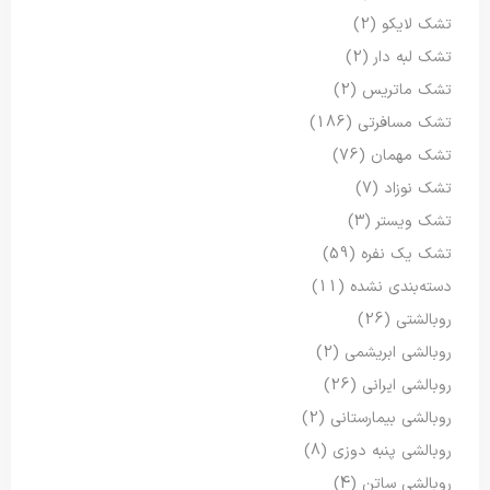
تشک لایکو
(2)
تشک لبه دار
(2)
تشک ماتریس
(2)
تشک مسافرتی
(186)
تشک مهمان
(76)
تشک نوزاد
(7)
تشک ویستر
(3)
تشک یک نفره
(59)
دسته‌بندی نشده
(11)
روبالشتی
(26)
روبالشی ابریشمی
(2)
روبالشی ایرانی
(26)
روبالشی بیمارستانی
(2)
روبالشی پنبه دوزی
(8)
روبالشی ساتن
(4)