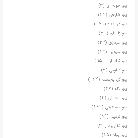
پتو حوله ای
(3)
پتو خارجی
(64)
پتو دو نفره
(149)
پتو ژله ای
(50)
پتو سربازی
(22)
پتو سروین
(13)
پتو شادیلون
(95)
پتو کیلویی
(5)
پتو گل برجسته
(124)
پتو لاله
(66)
پتو مخملی
(3)
پتو مسافرتی
(161)
پتو نرمینه
(89)
پتو نگاریزد
(32)
پتو نوزاد
(15)