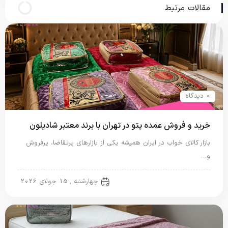
مقالات مرتبط
0 دیدگاه
خرید و فروش عمده پتو در تهران با برند معتبر شادیلون
بازار کالای خواب در ایران همیشه یکی از بازارهای پرتقاضا، پرفروش
و…
پتو شادیلون
چهارشنبه , 15 جولای 2026