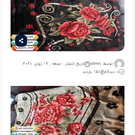
توسط :
admin
تاریخ انتشار : جمعه , 19 ژوئن 2020
0 دیدگاه
151 بازدید