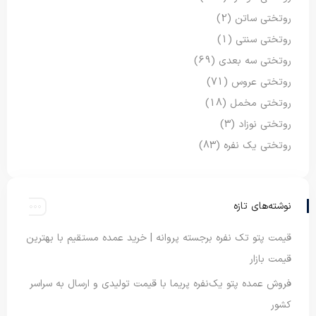
روتختی ساتن
(2)
روتختی سنتی
(1)
روتختی سه بعدی
(69)
روتختی عروس
(71)
روتختی مخمل
(18)
روتختی نوزاد
(3)
روتختی یک نفره
(83)
نوشته‌های تازه
قیمت پتو تک نفره برجسته پروانه | خرید عمده مستقیم با بهترین
قیمت بازار
فروش عمده پتو یک‌نفره پریما با قیمت تولیدی و ارسال به سراسر
کشور