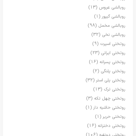
روبالشی عروس
(13)
روبالشی گیپور
(1)
روبالشی مخمل
(98)
روبالشی نخی
(32)
روتختی اسپرت
(9)
روتختی ایرانی
(23)
روتختی پسرانه
(16)
روتختی پلنگی
(2)
روتختی پلی استر
(32)
روتختی ترک
(13)
روتختی چهل تکه
(3)
روتختی حاشیه دار
(1)
روتختی حریر
(1)
روتختی دخترانه
(16)
روتختی دونفره
(106)