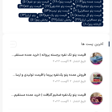
قیمت عمده پتو
(114)
قیمت پتو
(280)
قیمت پتو دو نفره
(51)
قیمت پتو دونفره
(48)
قیمت پتو شادیلون
(77)
قیمت پتو لاله
(47)
قیمت پتو مسافرتی
(61)
قیمت پتو نرمینه
(54)
قیمت پتو گل برجسته
(81)
قیمت پتو یک نفره
(56)
پتو ارزان
(63)
پتو مسافرتی ارزان
(36)
پخش تشک
(38)
پخش پتو
(51)
کارخانه پتو
(80)
آخرین پست ها
قیمت پتو تک نفره برجسته پروانه | خرید عمده مستقیم با بهترین قیمت بازار
تاریخ انتشار: 4 آگوست 2026
فروش عمده پتو یک‌نفره پریما با قیمت تولیدی و ارسال به سراسر کشور
تاریخ انتشار: 2 آگوست 2026
قیمت پتو یک‌نفره ضخیم گلبافت | خرید عمده مستقیم با بهترین قیمت
تاریخ انتشار: 1 آگوست 2026