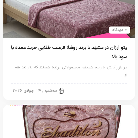
0 دیدگاه
پتو ارزان در مشهد با برند روشا؛ فرصت طلایی خرید عمده با
سود بالا
در بازار کالای خواب، همیشه محصولاتی برنده هستند که بتوانند هم
از…
پتو شادیلون
سه‌شنبه , 14 جولای 2026