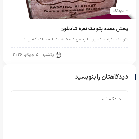
0 دیدگاه
پخش عمده پتو یک نفره شادیلون
پتو یک نفره شادیلون با پخش عمده به نقاط مختلف کشور به…
پتو شادیلون
یکشنبه , 5 جولای 2026
دیدگاهتان را بنویسید