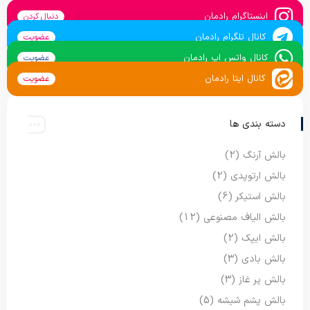
اینستاگرام رادمان
دنبال کردن
کانال تلگرام رادمان
عضویت
کانال واتس اپ رادمان
عضویت
کانال ایتا رادمان
عضویت
دسته بندی ها
بالش آرنگ
(2)
بالش ارتوپدی
(2)
بالش استیکر
(6)
بالش الیاف مصنوعی
(12)
بالش ایپک
(2)
بالش بادی
(3)
بالش پر غاز
(3)
بالش پشم شیشه
(5)