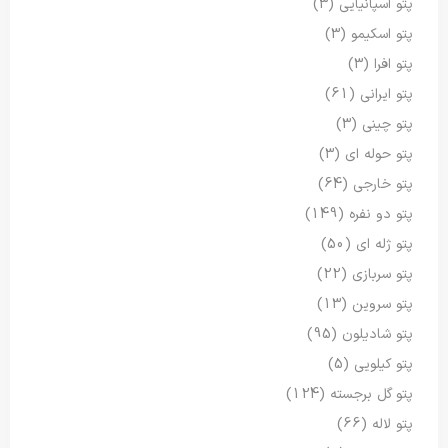
پتو اسپانیایی
(3)
پتو اسکیمو
(3)
پتو افرا
(3)
پتو ایرانی
(61)
پتو چینی
(3)
پتو حوله ای
(3)
پتو خارجی
(64)
پتو دو نفره
(149)
پتو ژله ای
(50)
پتو سربازی
(22)
پتو سروین
(13)
پتو شادیلون
(95)
پتو کیلویی
(5)
پتو گل برجسته
(124)
پتو لاله
(66)