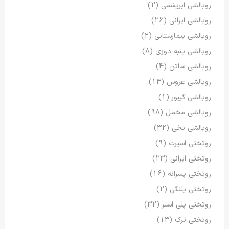
روبالشی ابریشمی
(2)
روبالشی ایرانی
(26)
روبالشی بیمارستانی
(2)
روبالشی پنبه دوزی
(8)
روبالشی ساتن
(4)
روبالشی عروس
(13)
روبالشی گیپور
(1)
روبالشی مخمل
(98)
روبالشی نخی
(32)
روتختی اسپرت
(9)
روتختی ایرانی
(23)
روتختی پسرانه
(16)
روتختی پلنگی
(2)
روتختی پلی استر
(32)
روتختی ترک
(13)