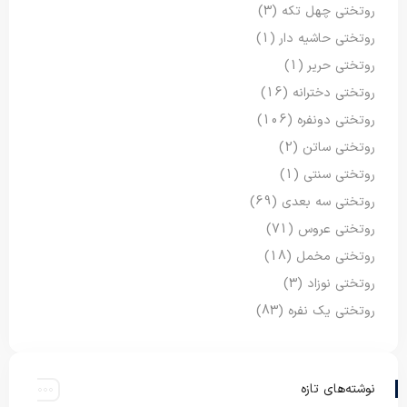
روتختی چهل تکه
(3)
روتختی حاشیه دار
(1)
روتختی حریر
(1)
روتختی دخترانه
(16)
روتختی دونفره
(106)
روتختی ساتن
(2)
روتختی سنتی
(1)
روتختی سه بعدی
(69)
روتختی عروس
(71)
روتختی مخمل
(18)
روتختی نوزاد
(3)
روتختی یک نفره
(83)
نوشته‌های تازه