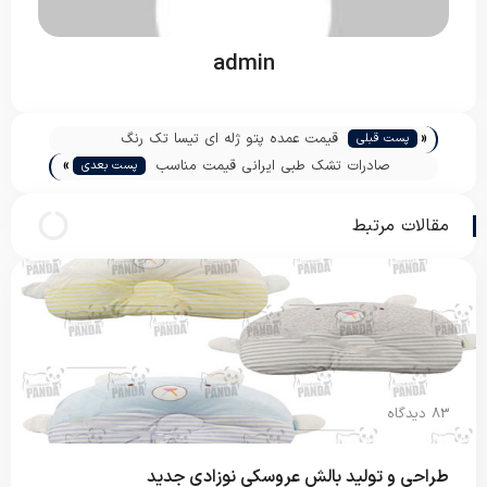
admin
«
قیمت عمده پتو ژله ای تیسا تک رنگ
پست قبلی
»
صادرات تشک طبی ایرانی قیمت مناسب
پست بعدی
مقالات مرتبط
83 دیدگاه
طراحی و تولید بالش عروسکی نوزادی جدید