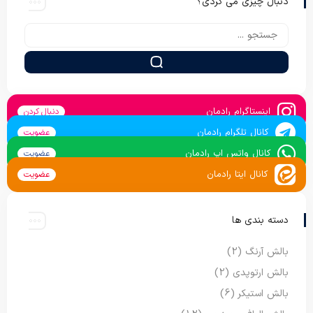
دنبال چیزی می گردی؟
اینستاگرام رادمان
دنبال کردن
کانال تلگرام رادمان
عضویت
کانال واتس اپ رادمان
عضویت
کانال ایتا رادمان
عضویت
دسته بندی ها
بالش آرنگ
(2)
بالش ارتوپدی
(2)
بالش استیکر
(6)