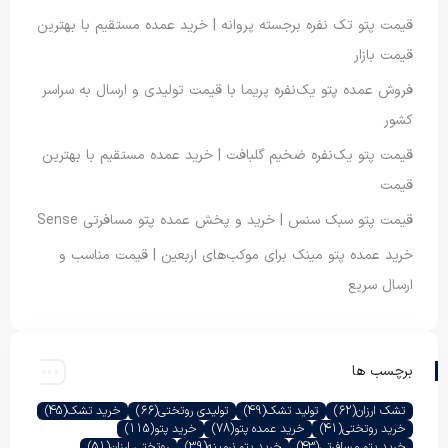
قیمت پتو تک نفره برجسته پروانه | خرید عمده مستقیم با بهترین
قیمت بازار
فروش عمده پتو یک‌نفره پریما با قیمت تولیدی و ارسال به سراسر
کشور
قیمت پتو یک‌نفره ضخیم گلبافت | خرید عمده مستقیم با بهترین
قیمت
قیمت پتو سبک سنس | خرید و پخش عمده پتو مسافرتی Sense
خرید عمده پتو مینک برای موکب‌های اربعین | قیمت مناسب و
ارسال سریع
برچسب ها
تشک ارزان
(62)
تولید تشک
(49)
تولیدی روتختی
(66)
خرید تشک
(45)
خرید روتختی
(41)
خرید عمده پتو
(78)
خرید پتو
(115)
خرید پتو مسافرتی
(43)
خرید پتو نرمینه
(39)
روتختی ارزان
(51)