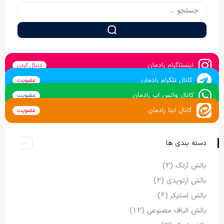
اینستاگرام رادمان
دنبال کردن
کانال تلگرام رادمان
عضویت
کانال واتس اپ رادمان
عضویت
کانال ایتا رادمان
عضویت
دسته بندی ها
بالش آرنگ
(2)
بالش ارتوپدی
(2)
بالش استیکر
(6)
بالش الیاف مصنوعی
(12)