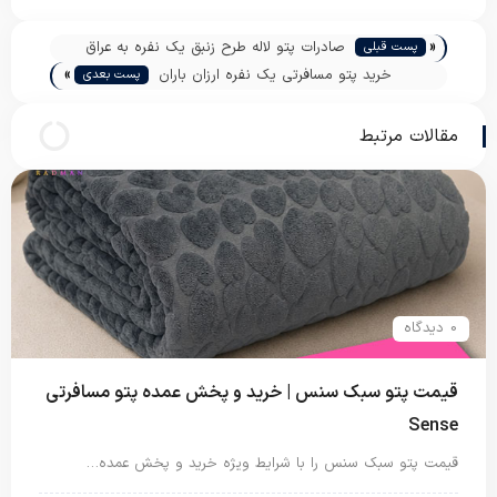
«
صادرات پتو لاله طرح زنبق یک نفره به عراق
پست قبلی
»
خرید پتو مسافرتی یک نفره ارزان باران
پست بعدی
مقالات مرتبط
0 دیدگاه
قیمت پتو سبک سنس | خرید و پخش عمده پتو مسافرتی
Sense
قیمت پتو سبک سنس را با شرایط ویژه خرید و پخش عمده…