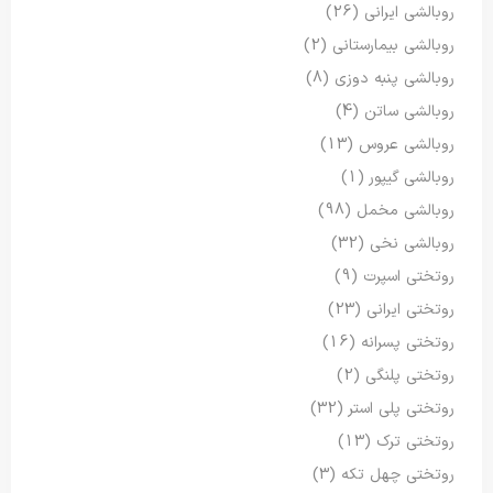
روبالشی ایرانی
(26)
روبالشی بیمارستانی
(2)
روبالشی پنبه دوزی
(8)
روبالشی ساتن
(4)
روبالشی عروس
(13)
روبالشی گیپور
(1)
روبالشی مخمل
(98)
روبالشی نخی
(32)
روتختی اسپرت
(9)
روتختی ایرانی
(23)
روتختی پسرانه
(16)
روتختی پلنگی
(2)
روتختی پلی استر
(32)
روتختی ترک
(13)
روتختی چهل تکه
(3)