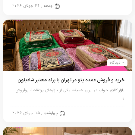
پتو مسافرتی
جمعه , 31 جولای 2026
0 دیدگاه
خرید و فروش عمده پتو در تهران با برند معتبر شادیلون
بازار کالای خواب در ایران همیشه یکی از بازارهای پرتقاضا، پرفروش
و…
پتو شادیلون
چهارشنبه , 15 جولای 2026