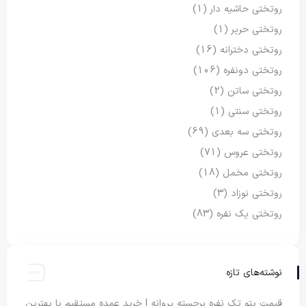
روتختی حاشیه دار
(1)
روتختی حریر
(1)
روتختی دخترانه
(16)
روتختی دونفره
(106)
روتختی ساتن
(2)
روتختی سنتی
(1)
روتختی سه بعدی
(69)
روتختی عروس
(71)
روتختی مخمل
(18)
روتختی نوزاد
(3)
روتختی یک نفره
(83)
نوشته‌های تازه
قیمت پتو تک نفره برجسته پروانه | خرید عمده مستقیم با بهترین