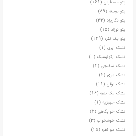
پتو مسافرتی
(161)
پتو نرمینه
(89)
پتو نگاریزد
(32)
پتو نوزاد
(15)
پتو یک نفره
(129)
تشک ابری
(1)
تشک ارگونومیک
(1)
تشک اسفنجی
(2)
تشک بازی
(2)
تشک برقی
(11)
تشک تک نفره
(16)
تشک جهیزیه
(1)
تشک خوابگاهی
(2)
تشک خوشخواب
(3)
تشک دو نفره
(25)