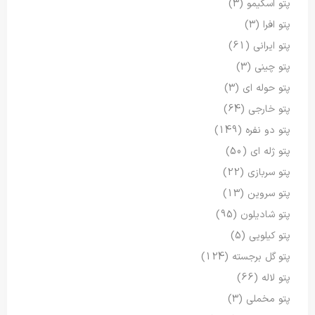
پتو اسکیمو
(3)
پتو افرا
(3)
پتو ایرانی
(61)
پتو چینی
(3)
پتو حوله ای
(3)
پتو خارجی
(64)
پتو دو نفره
(149)
پتو ژله ای
(50)
پتو سربازی
(22)
پتو سروین
(13)
پتو شادیلون
(95)
پتو کیلویی
(5)
پتو گل برجسته
(124)
پتو لاله
(66)
پتو مخملی
(3)