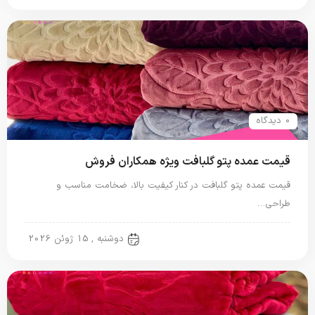
0 دیدگاه
قیمت عمده پتو گلبافت ویژه همکاران فروش
قیمت عمده پتو گلبافت در کنار کیفیت بالا، ضخامت مناسب و
طراحی…
پتو گل برجسته
دوشنبه , 15 ژوئن 2026