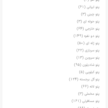
پتو ایرانی
(61)
پتو چینی
(3)
پتو حوله ای
(3)
پتو خارجی
(64)
پتو دو نفره
(149)
پتو ژله ای
(50)
پتو سربازی
(22)
پتو سروین
(13)
پتو شادیلون
(95)
پتو کیلویی
(5)
پتو گل برجسته
(124)
پتو لاله
(66)
پتو مخملی
(3)
پتو مسافرتی
(161)