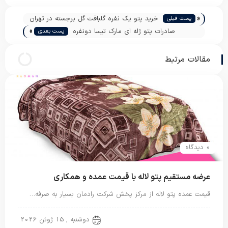
«
خرید پتو یک نفره گلبافت گل برجسته در تهران
پست قبلی
»
صادرات پتو ژله ای مارک تیسا دونفره
پست بعدی
مقالات مرتبط
0 دیدگاه
عرضه مستقیم پتو لاله با قیمت عمده و همکاری
قیمت عمده پتو لاله از مرکز پخش شرکت رادمان بسیار به صرفه…
پتو لاله
دوشنبه , 15 ژوئن 2026