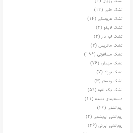
تشک رویال
(3)
تشک طبی
(13)
تشک عروسکی
(14)
تشک لایکو
(2)
تشک لبه دار
(2)
تشک ماتریس
(2)
تشک مسافرتی
(186)
تشک مهمان
(76)
تشک نوزاد
(7)
تشک ویستر
(3)
تشک یک نفره
(59)
دسته‌بندی نشده
(11)
روبالشتی
(26)
روبالشی ابریشمی
(2)
روبالشی ایرانی
(26)