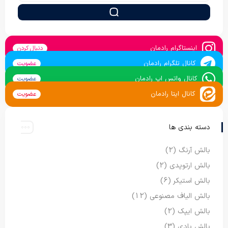
اینستاگرام رادمان
دنبال کردن
کانال تلگرام رادمان
عضویت
کانال واتس اپ رادمان
عضویت
کانال ایتا رادمان
عضویت
دسته بندی ها
بالش آرنگ
(2)
بالش ارتوپدی
(2)
بالش استیکر
(6)
بالش الیاف مصنوعی
(12)
بالش ایپک
(2)
بالش بادی
(3)