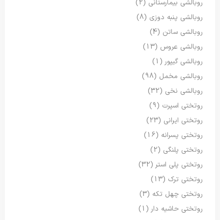
روبالشی بیمارستانی
(2)
روبالشی پنبه دوزی
(8)
روبالشی ساتن
(4)
روبالشی عروس
(13)
روبالشی گیپور
(1)
روبالشی مخمل
(98)
روبالشی نخی
(32)
روتختی اسپرت
(9)
روتختی ایرانی
(23)
روتختی پسرانه
(16)
روتختی پلنگی
(2)
روتختی پلی استر
(32)
روتختی ترک
(13)
روتختی چهل تکه
(3)
روتختی حاشیه دار
(1)