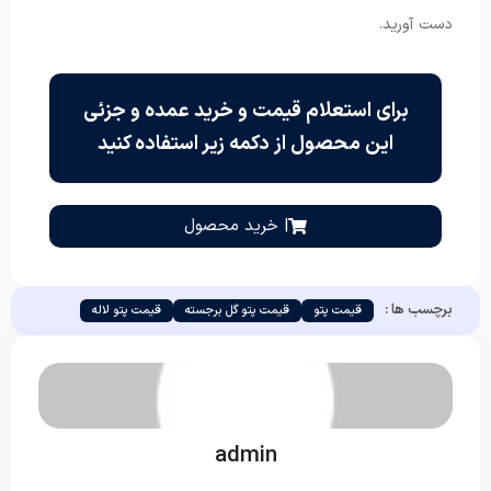
دست آورید.
برای استعلام قیمت و خرید عمده و جزئی
این محصول از دکمه زیر استفاده کنید
| خرید محصول
برچسب ها :
قیمت پتو
قیمت پتو گل برجسته
قیمت پتو لاله
admin