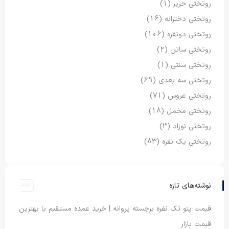
روتختی حریر
(1)
روتختی دخترانه
(16)
روتختی دونفره
(106)
روتختی ساتن
(2)
روتختی سنتی
(1)
روتختی سه بعدی
(69)
روتختی عروس
(71)
روتختی مخمل
(18)
روتختی نوزاد
(3)
روتختی یک نفره
(83)
نوشته‌های تازه
قیمت پتو تک نفره برجسته پروانه | خرید عمده مستقیم با بهترین
قیمت بازار