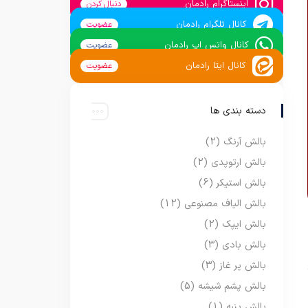
اینستاگرام رادمان
دنبال کردن
کانال تلگرام رادمان
عضویت
کانال واتس اپ رادمان
عضویت
کانال ایتا رادمان
عضویت
دسته بندی ها
بالش آرنگ
(2)
بالش ارتوپدی
(2)
بالش استیکر
(6)
بالش الیاف مصنوعی
(12)
بالش ایپک
(2)
بالش بادی
(3)
بالش پر غاز
(3)
بالش پشم شیشه
(5)
بالش پنبه
(1)