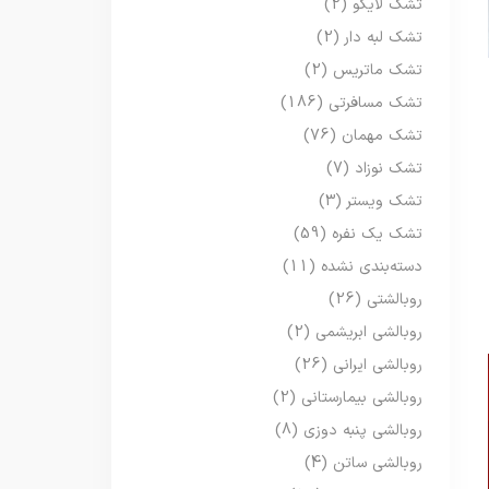
تشک لایکو
(2)
تشک لبه دار
(2)
تشک ماتریس
(2)
تشک مسافرتی
(186)
تشک مهمان
(76)
تشک نوزاد
(7)
تشک ویستر
(3)
تشک یک نفره
(59)
دسته‌بندی نشده
(11)
روبالشتی
(26)
روبالشی ابریشمی
(2)
روبالشی ایرانی
(26)
روبالشی بیمارستانی
(2)
روبالشی پنبه دوزی
(8)
روبالشی ساتن
(4)