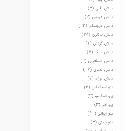
بالش طبی
(3)
بالش عروس
(2)
بالش عروسکی
(23)
بالش فانتزی
(28)
بالش گردنی
(1)
بالش لایکو
(4)
بالش مسافرتی
(2)
بالش نمدی
(16)
بالش نوزاد
(7)
پتو اسپانیایی
(3)
پتو اسکیمو
(3)
پتو افرا
(3)
پتو ایرانی
(61)
پتو چینی
(3)