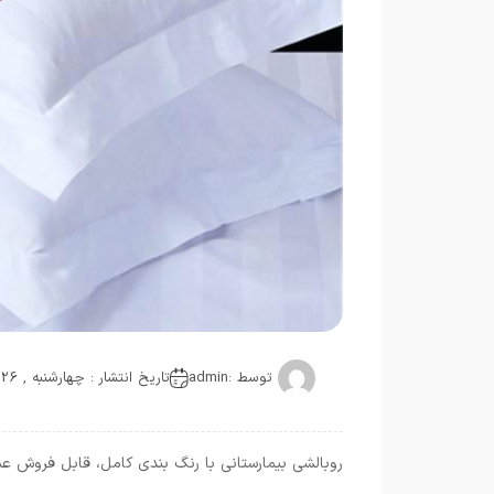
توسط :
admin
تاریخ انتشار : چهارشنبه , 26 ژوئن 2019
روبالشی بیمارستانی با رنگ بندی کامل، قابل فروش عم