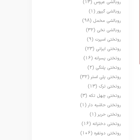
روبالشی عروس
(13)
روبالشی گیپور
(1)
روبالشی مخمل
(98)
روبالشی نخی
(32)
روتختی اسپرت
(9)
روتختی ایرانی
(23)
روتختی پسرانه
(16)
روتختی پلنگی
(2)
روتختی پلی استر
(32)
روتختی ترک
(13)
روتختی چهل تکه
(3)
روتختی حاشیه دار
(1)
روتختی حریر
(1)
روتختی دخترانه
(16)
روتختی دونفره
(106)