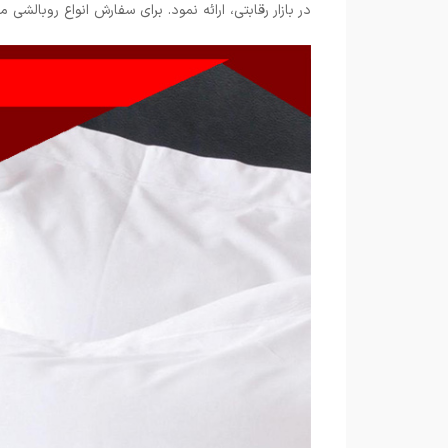
در بازار رقابتی، ارائه نمود. برای سفارش انواع روبالشی