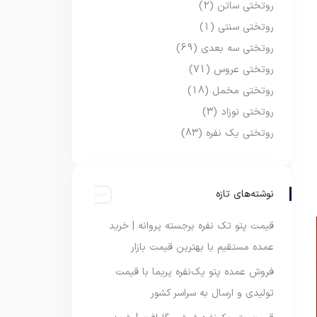
روتختی ساتن
(2)
روتختی سنتی
(1)
روتختی سه بعدی
(69)
روتختی عروس
(71)
روتختی مخمل
(18)
روتختی نوزاد
(3)
روتختی یک نفره
(83)
نوشته‌های تازه
قیمت پتو تک نفره برجسته پروانه | خرید
عمده مستقیم با بهترین قیمت بازار
فروش عمده پتو یک‌نفره پریما با قیمت
تولیدی و ارسال به سراسر کشور